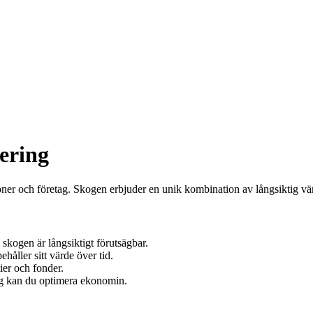
cering
oner och företag. Skogen erbjuder en unik kombination av långsiktig värd
 skogen är långsiktigt förutsägbar.
åller sitt värde över tid.
ier och fonder.
ag kan du optimera ekonomin.