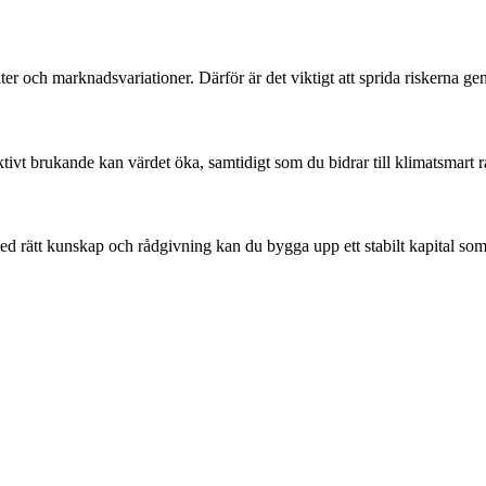
kter och marknadsvariationer. Därför är det viktigt att sprida riskerna 
ktivt brukande kan värdet öka, samtidigt som du bidrar till klimatsmart 
ed rätt kunskap och rådgivning kan du bygga upp ett stabilt kapital som 