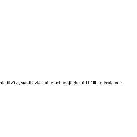
etillväxt, stabil avkastning och möjlighet till hållbart brukande.