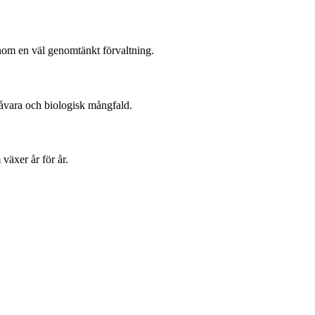
genom en väl genomtänkt förvaltning.
råvara och biologisk mångfald.
växer år för år.