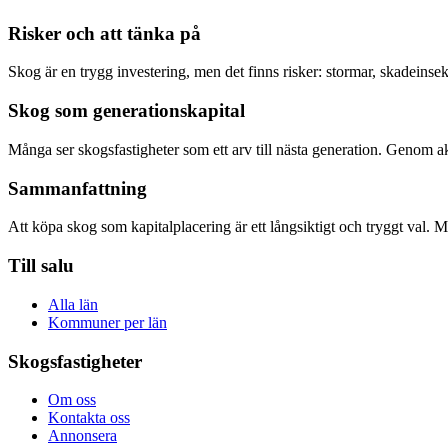
Risker och att tänka på
Skog är en trygg investering, men det finns risker: stormar, skadeinse
Skog som generationskapital
Många ser skogsfastigheter som ett arv till nästa generation. Genom a
Sammanfattning
Att köpa skog som kapitalplacering är ett långsiktigt och tryggt val. M
Till salu
Alla län
Kommuner per län
Skogsfastigheter
Om oss
Kontakta oss
Annonsera