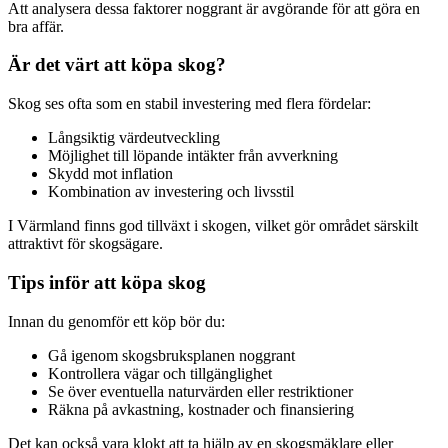
Att analysera dessa faktorer noggrant är avgörande för att göra en
bra affär.
Är det värt att köpa skog?
Skog ses ofta som en stabil investering med flera fördelar:
Långsiktig värdeutveckling
Möjlighet till löpande intäkter från avverkning
Skydd mot inflation
Kombination av investering och livsstil
I Värmland finns god tillväxt i skogen, vilket gör området särskilt
attraktivt för skogsägare.
Tips inför att köpa skog
Innan du genomför ett köp bör du:
Gå igenom skogsbruksplanen noggrant
Kontrollera vägar och tillgänglighet
Se över eventuella naturvärden eller restriktioner
Räkna på avkastning, kostnader och finansiering
Det kan också vara klokt att ta hjälp av en skogsmäklare eller