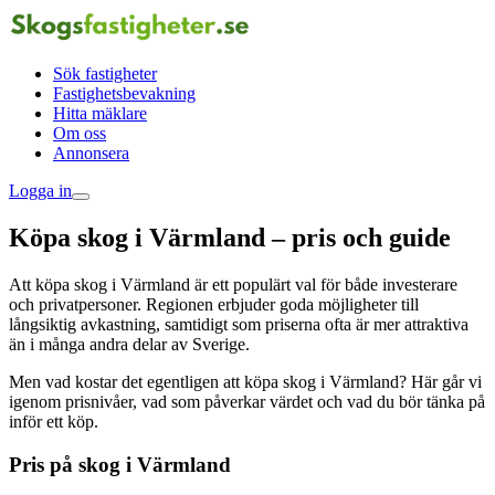
Sök fastigheter
Fastighetsbevakning
Hitta mäklare
Om oss
Annonsera
Logga in
Köpa skog i Värmland – pris och guide
Att köpa skog i Värmland är ett populärt val för både investerare
och privatpersoner. Regionen erbjuder goda möjligheter till
långsiktig avkastning, samtidigt som priserna ofta är mer attraktiva
än i många andra delar av Sverige.
Men vad kostar det egentligen att köpa skog i Värmland? Här går vi
igenom prisnivåer, vad som påverkar värdet och vad du bör tänka på
inför ett köp.
Pris på skog i Värmland