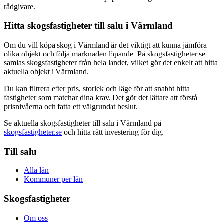
rådgivare.
Hitta skogsfastigheter till salu i Värmland
Om du vill köpa skog i Värmland är det viktigt att kunna jämföra
olika objekt och följa marknaden löpande. På skogsfastigheter.se
samlas skogsfastigheter från hela landet, vilket gör det enkelt att hitta
aktuella objekt i Värmland.
Du kan filtrera efter pris, storlek och läge för att snabbt hitta
fastigheter som matchar dina krav. Det gör det lättare att förstå
prisnivåerna och fatta ett välgrundat beslut.
Se aktuella skogsfastigheter till salu i Värmland på
skogsfastigheter.se
och hitta rätt investering för dig.
Till salu
Alla län
Kommuner per län
Skogsfastigheter
Om oss