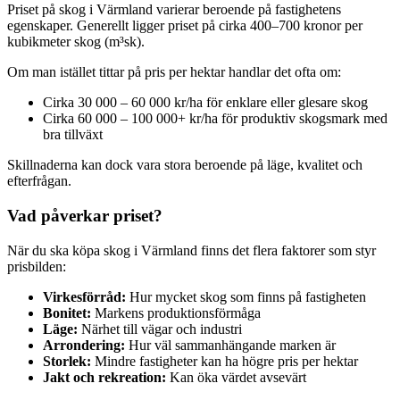
Priset på skog i Värmland varierar beroende på fastighetens
egenskaper. Generellt ligger priset på cirka 400–700 kronor per
kubikmeter skog (m³sk).
Om man istället tittar på pris per hektar handlar det ofta om:
Cirka 30 000 – 60 000 kr/ha för enklare eller glesare skog
Cirka 60 000 – 100 000+ kr/ha för produktiv skogsmark med
bra tillväxt
Skillnaderna kan dock vara stora beroende på läge, kvalitet och
efterfrågan.
Vad påverkar priset?
När du ska köpa skog i Värmland finns det flera faktorer som styr
prisbilden:
Virkesförråd:
Hur mycket skog som finns på fastigheten
Bonitet:
Markens produktionsförmåga
Läge:
Närhet till vägar och industri
Arrondering:
Hur väl sammanhängande marken är
Storlek:
Mindre fastigheter kan ha högre pris per hektar
Jakt och rekreation:
Kan öka värdet avsevärt