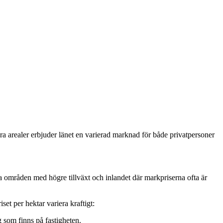
ra arealer erbjuder länet en varierad marknad för både privatpersoner
ra områden med högre tillväxt och inlandet där markpriserna ofta är
et per hektar variera kraftigt:
som finns på fastigheten.