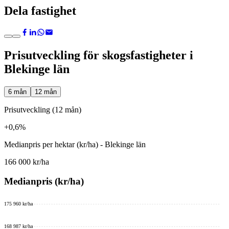
Dela fastighet
Prisutveckling för skogsfastigheter i
Blekinge län
6 mån
12 mån
Prisutveckling (12 mån)
+0,6%
Medianpris per hektar (kr/ha) - Blekinge län
166 000 kr/ha
Medianpris (kr/ha)
175 960 kr/ha
168 987 kr/ha