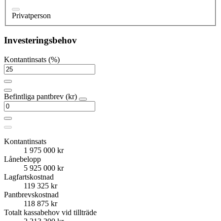
Privatperson
Investeringsbehov
Kontantinsats (%)
Befintliga pantbrev (kr)
Kontantinsats
1 975 000 kr
Lånebelopp
5 925 000 kr
Lagfartskostnad
119 325 kr
Pantbrevskostnad
118 875 kr
Totalt kassabehov vid tillträde