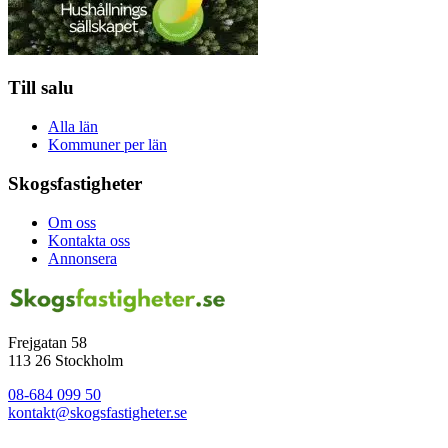
Till salu
Alla län
Kommuner per län
Skogsfastigheter
Om oss
Kontakta oss
Annonsera
Frejgatan 58
113 26 Stockholm
08-684 099 50
kontakt@skogsfastigheter.se