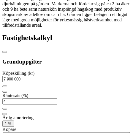
djurhållningen på gården. Markerna och fördelar sig på ca 2 ha åker
och 9 ha bete samt naturskön insprängd hagskog med produktiv
skogsmark av ädellöv om ca 5 ha. Gården ligger belägen i ett lugnt
läge med goda möjligheter för yrkesmässig hästverksamhet med
tillfredställande areal.
Fastighetskalkyl
Grunduppgifter
Köpeskilling (kr)
Räntesats (%)
Årlig amortering
1 %
Köpare