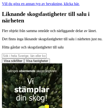
Vill du göra en annan typ av bevakning, klicka här.
Liknande skogsfastigheter till salu i
närheten
Fler objekt från samma område och närliggande delar av länet.
Det finns inga liknande skogsfastigheter till salu i närheten just nu.
Hitta gårdar och skogsfastigheter till salu
Visa sökfilter
Visa fastigheter