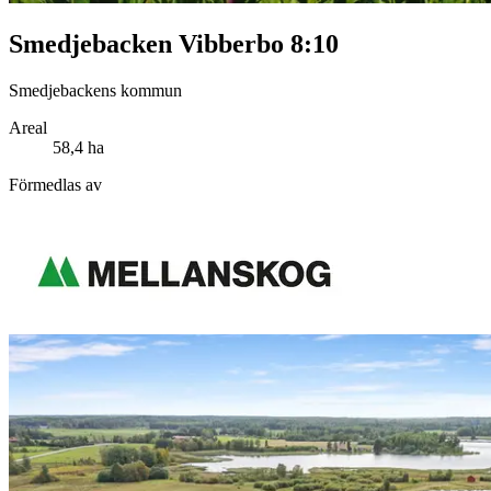
Smedjebacken Vibberbo 8:10
Smedjebackens kommun
Areal
58,4 ha
Förmedlas av