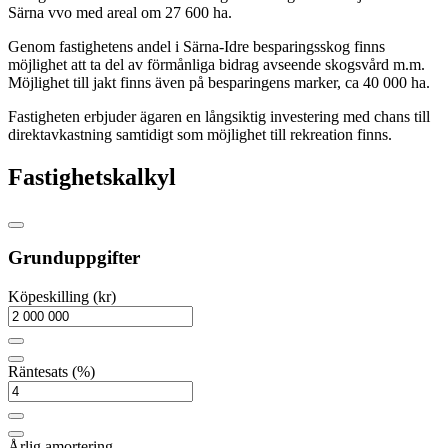
Särna vvo med areal om 27 600 ha.
Genom fastighetens andel i Särna-Idre besparingsskog finns
möjlighet att ta del av förmånliga bidrag avseende skogsvård m.m.
Möjlighet till jakt finns även på besparingens marker, ca 40 000 ha.
Fastigheten erbjuder ägaren en långsiktig investering med chans till
direktavkastning samtidigt som möjlighet till rekreation finns.
Fastighetskalkyl
Grunduppgifter
Köpeskilling (kr)
Räntesats (%)
Årlig amortering