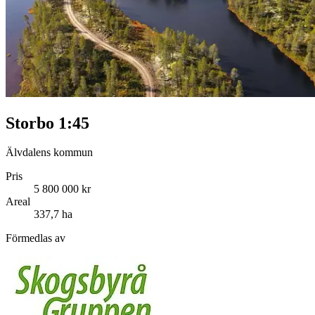
Storbo 1:45
Älvdalens kommun
Pris
5 800 000 kr
Areal
337,7 ha
Förmedlas av