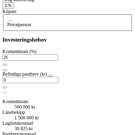
1 %
Köpare
Privatperson
Investeringsbehov
Kontantinsats (%)
Befintliga pantbrev (kr)
Kontantinsats
500 000 kr
Lånebelopp
1 500 000 kr
Lagfartskostnad
30 825 kr
Pantbrevskostnad