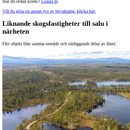
Har du redan konto?
Logga in
Vill du göra en annan typ av bevakning, klicka här.
Liknande skogsfastigheter till salu i
närheten
Fler objekt från samma område och närliggande delar av länet.