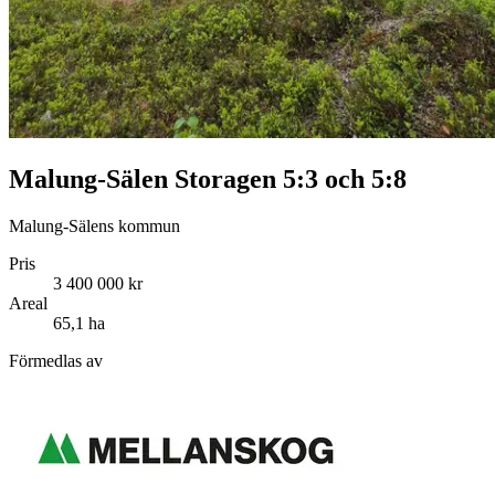
Malung-Sälen Storagen 5:3 och 5:8
Malung-Sälens kommun
Pris
3 400 000 kr
Areal
65,1 ha
Förmedlas av