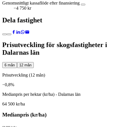
Genomsnittligt kassaflöde efter finansiering
−4 750 kr
Dela fastighet
Prisutveckling för skogsfastigheter i
Dalarnas län
6 mån
12 mån
Prisutveckling (12 mån)
−0,8%
Medianpris per hektar (kr/ha) - Dalarnas län
64 500 kr/ha
Medianpris (kr/ha)