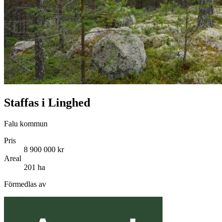
Staffas i Linghed
Falu kommun
Pris
8 900 000 kr
Areal
201 ha
Förmedlas av