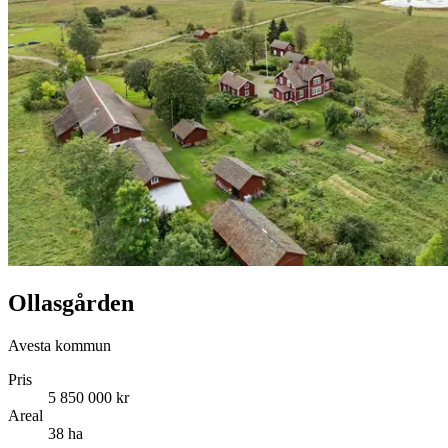
Ollasgården
Avesta kommun
Pris
5 850 000 kr
Areal
38 ha