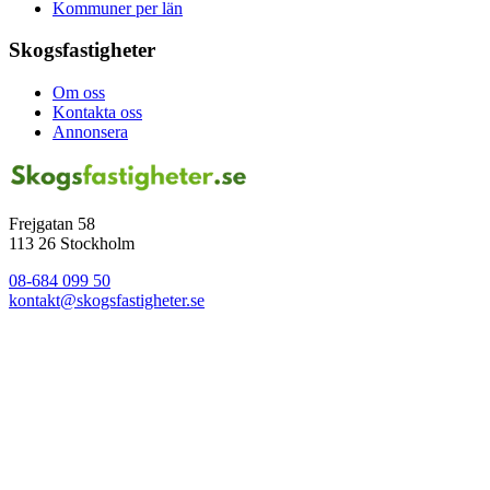
Kommuner per län
Skogsfastigheter
Om oss
Kontakta oss
Annonsera
Frejgatan 58
113 26 Stockholm
08-684 099 50
kontakt@skogsfastigheter.se