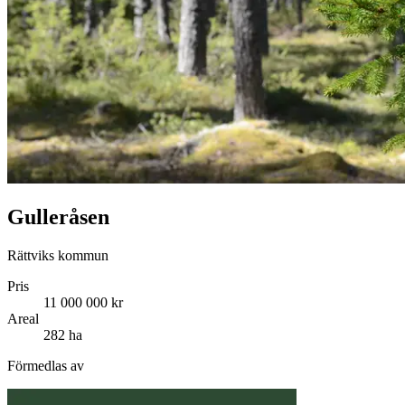
Gulleråsen
Rättviks kommun
Pris
11 000 000 kr
Areal
282 ha
Förmedlas av