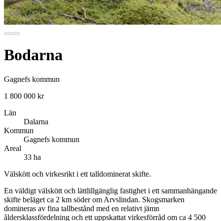
Bodarna
Gagnefs kommun
1 800 000 kr
Län
Dalarna
Kommun
Gagnefs kommun
Areal
33 ha
Välskött och virkesrikt i ett talldominerat skifte.
En väldigt välskött och lättlillgänglig fastighet i ett sammanhängande
skifte beläget ca 2 km söder om Arvslindan. Skogsmarken
domineras av fina tallbestånd med en relativt jämn
åldersklassfördelning och ett uppskattat virkesförråd om ca 4 500