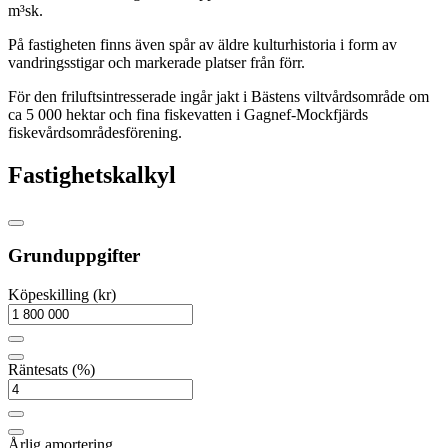
m³sk.
På fastigheten finns även spår av äldre kulturhistoria i form av
vandringsstigar och markerade platser från förr.
För den friluftsintresserade ingår jakt i Bästens viltvårdsområde om
ca 5 000 hektar och fina fiskevatten i Gagnef-Mockfjärds
fiskevårdsområdesförening.
Fastighetskalkyl
Grunduppgifter
Köpeskilling (kr)
Räntesats (%)
Årlig amortering