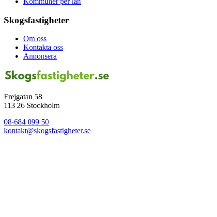
Kommuner per län
Skogsfastigheter
Om oss
Kontakta oss
Annonsera
Frejgatan 58
113 26 Stockholm
08-684 099 50
kontakt@skogsfastigheter.se