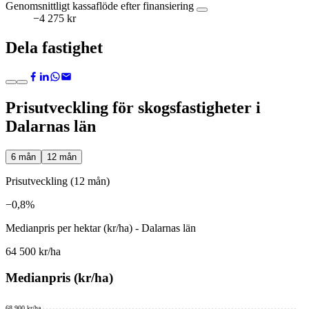
Genomsnittligt kassaflöde efter finansiering
−4 275 kr
Dela fastighet
Prisutveckling för skogsfastigheter i
Dalarnas län
6 mån
12 mån
Prisutveckling (12 mån)
−0,8%
Medianpris per hektar (kr/ha) - Dalarnas län
64 500 kr/ha
Medianpris (kr/ha)
68 900 kr/ha