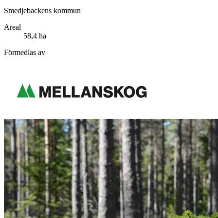
Smedjebackens kommun
Areal
58,4 ha
Förmedlas av