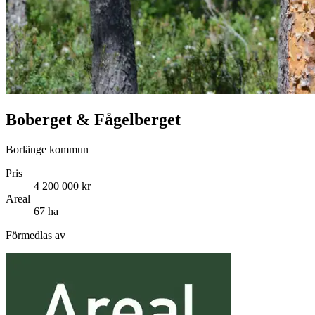
Boberget & Fågelberget
Borlänge kommun
Pris
4 200 000 kr
Areal
67 ha
Förmedlas av