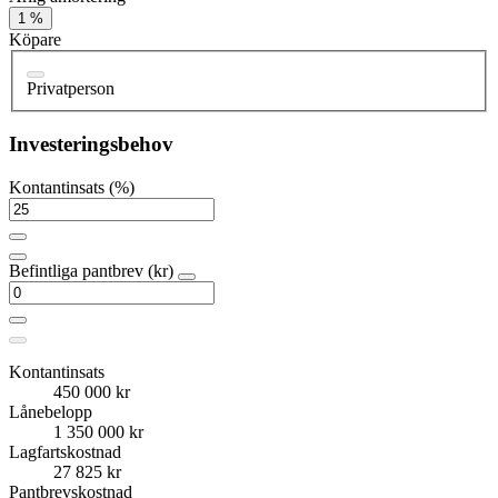
1 %
Köpare
Privatperson
Investeringsbehov
Kontantinsats (%)
Befintliga pantbrev (kr)
Kontantinsats
450 000 kr
Lånebelopp
1 350 000 kr
Lagfartskostnad
27 825 kr
Pantbrevskostnad