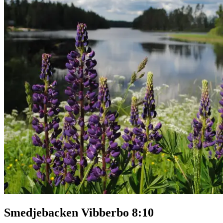
Smedjebacken Vibberbo 8:10