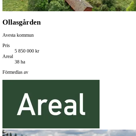
Ollasgården
Avesta kommun
Pris
5 850 000 kr
Areal
38 ha
Förmedlas av