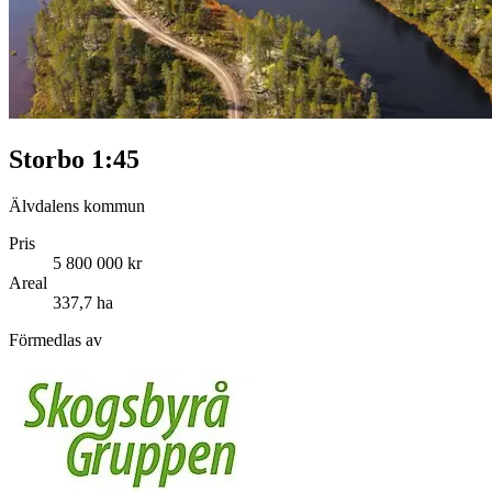
Storbo 1:45
Älvdalens kommun
Pris
5 800 000 kr
Areal
337,7 ha
Förmedlas av