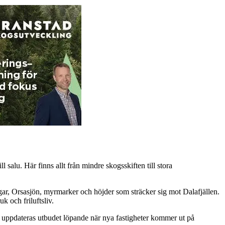
 salu. Här finns allt från mindre skogsskiften till stora
gar, Orsasjön, myrmarker och höjder som sträcker sig mot Dalafjällen.
k och friluftsliv.
ag uppdateras utbudet löpande när nya fastigheter kommer ut på