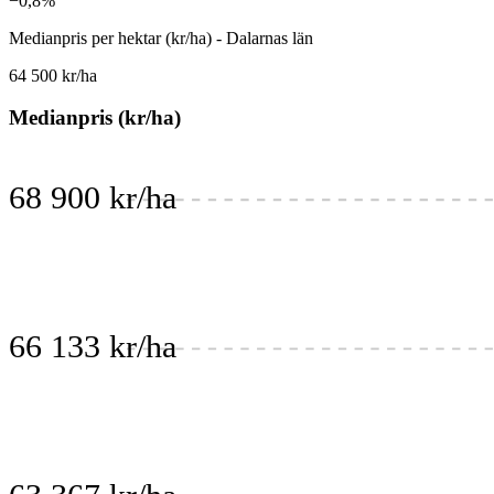
−0,8%
Medianpris per hektar (kr/ha) - Dalarnas län
64 500 kr/ha
Medianpris (kr/ha)
68 900 kr/ha
66 133 kr/ha