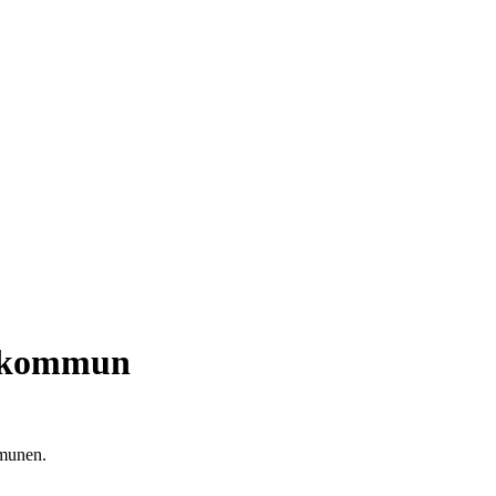
sa kommun
mmunen.