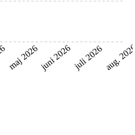
aug. 202
juni 2026
maj 2026
26
juli 2026