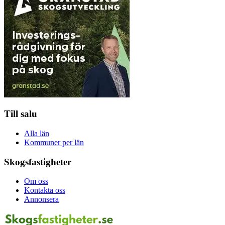
Till salu
Alla län
Kommuner per län
Skogsfastigheter
Om oss
Kontakta oss
Annonsera