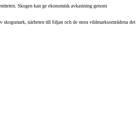
 identiteten. Skogen kan ge ekonomisk avkastning genom
v skogsmark, närheten till Siljan och de stora vildmarksområdena det