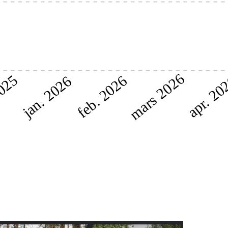
mars 2026
2025
feb. 2026
apr. 20
jan. 2026