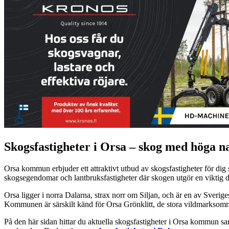
Skogsfastigheter i Orsa – skog med höga 
Orsa kommun erbjuder ett attraktivt utbud av skogsfastigheter för dig so
skogsegendomar och lantbruksfastigheter där skogen utgör en viktig de
Orsa ligger i norra Dalarna, strax norr om Siljan, och är en av Sveri
Kommunen är särskilt känd för Orsa Grönklitt, de stora vildmarksområden
På den här sidan hittar du aktuella skogsfastigheter i Orsa kommun sa