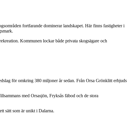
gsområden fortfarande dominerar landskapet. Här finns fastigheter i
gsmark.
ch rekreation. Kommunen lockar både privata skogsägare och
edslag för omkring 380 miljoner år sedan. Från Orsa Grönklitt erbjuds
 Tillsammans med Orsasjön, Fryksås fäbod och de stora
t sätt som är unikt i Dalarna.