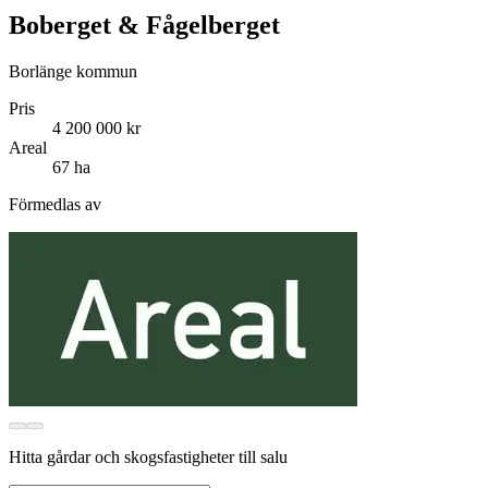
Boberget & Fågelberget
Borlänge kommun
Pris
4 200 000 kr
Areal
67 ha
Förmedlas av
Hitta gårdar och skogsfastigheter till salu