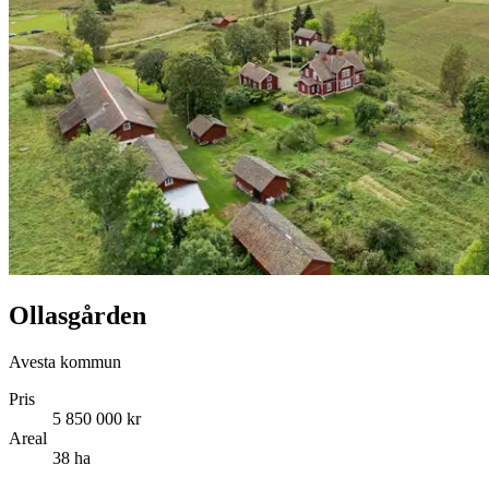
Ollasgården
Avesta kommun
Pris
5 850 000 kr
Areal
38 ha