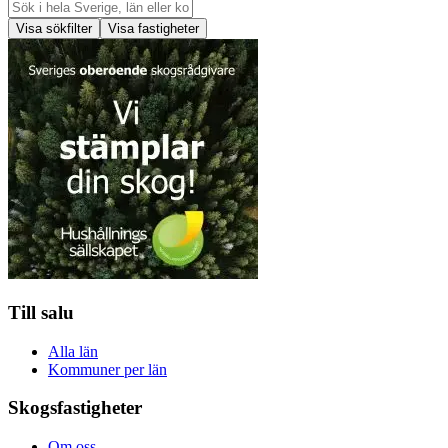
Visa sökfilter
Visa fastigheter
Till salu
Alla län
Kommuner per län
Skogsfastigheter
Om oss