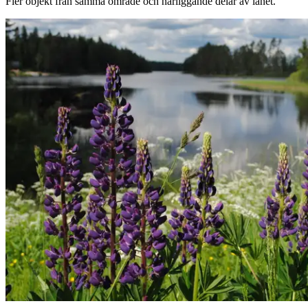
Fler objekt från samma område och närliggande delar av länet.