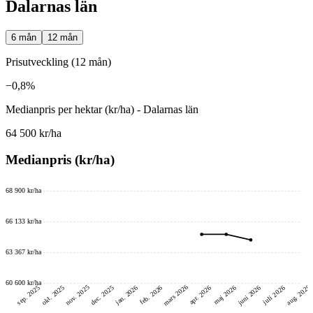
Dalarnas län
6 mån
12 mån
Prisutveckling (12 mån)
−0,8%
Medianpris per hektar (kr/ha) - Dalarnas län
64 500 kr/ha
Medianpris (kr/ha)
68 900 kr/ha
66 133 kr/ha
63 367 kr/ha
60 600 kr/ha
mars 2026
nov. 2025
aug. 2026
juni 2026
dec. 2025
okt. 2025
sep. 2025
feb. 2026
jan. 2026
maj 2026
juli 2026
apr. 2026