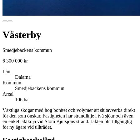
Västerby
Smedjebackens kommun
6 300 000 kr
Län
Dalarna
Kommun
Smedjebackens kommun
Areal
106 ha
Växtliga skogar med hög bonitet och volymer att slutavverka direkt
för den som önskar. Fastigheten har strandlinje i två sjöar och även
en enkel jaktkoja vid Stora Bjursjöns strand. Jakten blir tillgänglig
för ny ägare vid tillträdet.