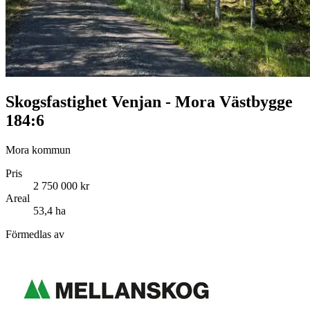
Skogsfastighet Venjan - Mora Västbygge
184:6
Mora kommun
Pris
2 750 000 kr
Areal
53,4 ha
Förmedlas av