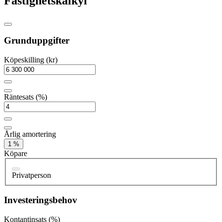
Fastighetskalkyl
Grunduppgifter
Köpeskilling (kr)
Räntesats (%)
Årlig amortering
1 %
Köpare
Privatperson
Investeringsbehov
Kontantinsats (%)