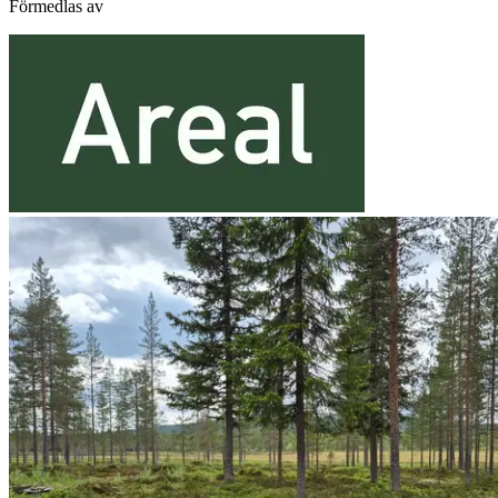
Förmedlas av