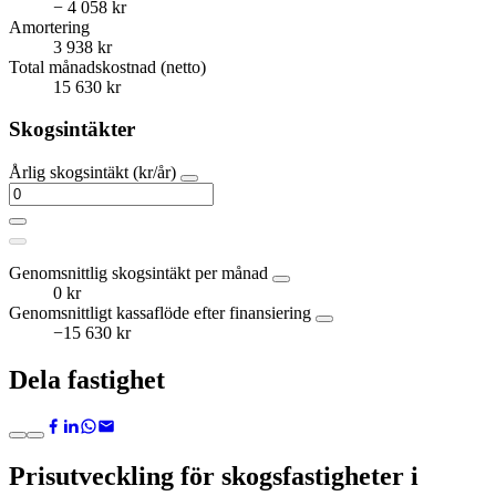
− 4 058 kr
Amortering
3 938 kr
Total månadskostnad (netto)
15 630 kr
Skogsintäkter
Årlig skogsintäkt (kr/år)
Genomsnittlig skogsintäkt per månad
0 kr
Genomsnittligt kassaflöde efter finansiering
−15 630 kr
Dela fastighet
Prisutveckling för skogsfastigheter i