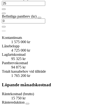
Befintliga pantbrev (kr)
Kontantinsats
1 575 000 kr
Lånebelopp
4 725 000 kr
Lagfartskostnad
95 325 kr
Pantbrevskostnad
94 875 kr
Totalt kassabehov vid tillträde
1 765 200 kr
Löpande månadskostnad
Räntekostnad (brutto)
15 750 kr
Räntereduktion