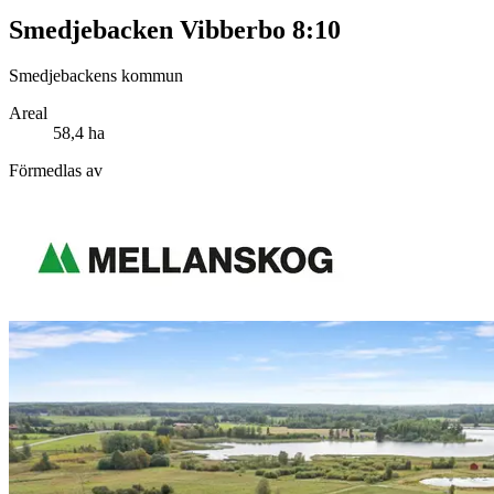
Smedjebacken Vibberbo 8:10
Smedjebackens kommun
Areal
58,4 ha
Förmedlas av