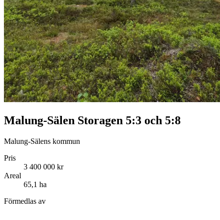
Malung-Sälen Storagen 5:3 och 5:8
Malung-Sälens kommun
Pris
3 400 000 kr
Areal
65,1 ha
Förmedlas av