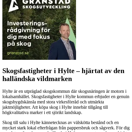
Skogsfastigheter i Hylte – hjärtat av den
halländska vildmarken
Hylte är en utpräglad skogskommun där skogsnäringen är motorn i
lokalsamhället. Skogsfastigheter i Hylte kommun erbjuder en genuin
skogsbygdskänsla med stora virkesförråd och utmärkta
jaktmöjligheter. Att köpa skog i Hylte innebär tillgång till
högkvalitativa marker i ett sjörikt landskap.
Skog till salu i Hylte kännetecknas av välskötta bestånd och en
mycket stark lokal efterfrågan från pappersbruk och sågverk. För dig