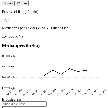
6 mån
12 mån
Prisutveckling (12 mån)
+2,7%
Medianpris per hektar (kr/ha) - Hallands län
154 000 kr/ha
Medianpris (kr/ha)
164 300 kr/ha
156 433 kr/ha
148 567 kr/ha
140 700 kr/ha
mars 2026
nov. 2025
aug. 2026
juni 2026
dec. 2025
okt. 2025
sep. 2025
feb. 2026
jan. 2026
maj 2026
juli 2026
apr. 2026
E-postadress