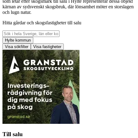
som letar efter skogsmark till salu i Hylte representerar dessa objekt
kärnan av sydsvenskt skogsbruk, där lönsamhet möter en storslagen
och lugn natur.
Hitta gårdar och skogsfastigheter till salu
Hylte kommun
Visa sökfilter
Visa fastigheter
Till salu