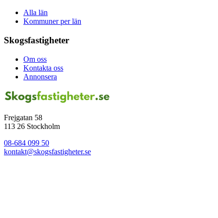
Alla län
Kommuner per län
Skogsfastigheter
Om oss
Kontakta oss
Annonsera
Frejgatan 58
113 26 Stockholm
08-684 099 50
kontakt@skogsfastigheter.se