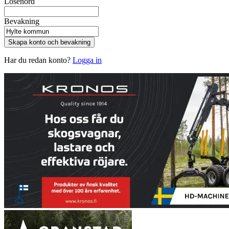
Lösenord
Bevakning
Skapa konto och bevakning
Har du redan konto?
Logga in