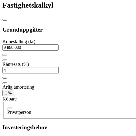
Fastighetskalkyl
Grunduppgifter
Köpeskilling (kr)
Räntesats (%)
Årlig amortering
1 %
Köpare
Privatperson
Investeringsbehov