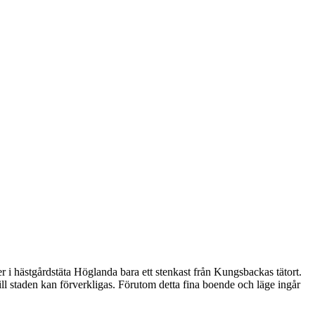
er i hästgårdstäta Höglanda bara ett stenkast från Kungsbackas tätort.
ll staden kan förverkligas. Förutom detta fina boende och läge ingår