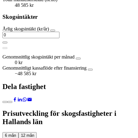
48 585 kr
Skogsintäkter
Årlig skogsintäkt (kr/år)
Genomsnittlig skogsintäkt per månad
0 kr
Genomsnittligt kassaflöde efter finansiering
−48 585 kr
Dela fastighet
Prisutveckling för skogsfastigheter i
Hallands län
6 mån
12 mån