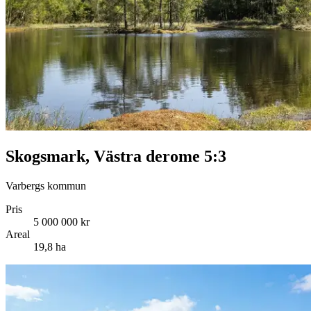
Skogsmark, Västra derome 5:3
Varbergs kommun
Pris
5 000 000 kr
Areal
19,8 ha