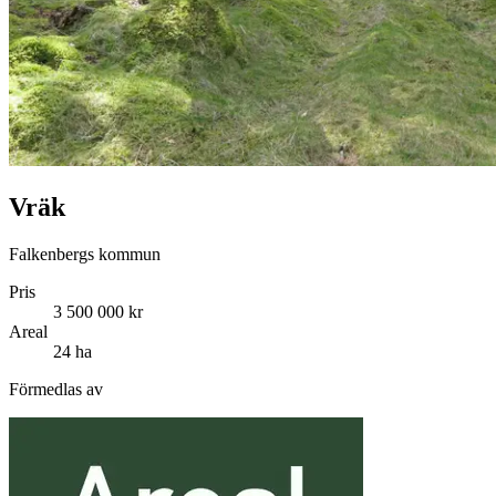
Vräk
Falkenbergs kommun
Pris
3 500 000 kr
Areal
24 ha
Förmedlas av