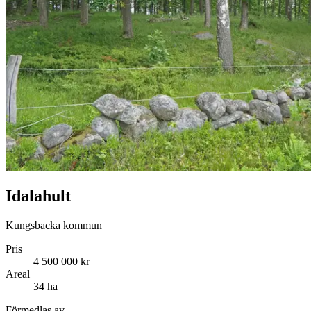
Idalahult
Kungsbacka kommun
Pris
4 500 000 kr
Areal
34 ha
Förmedlas av