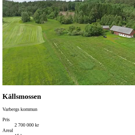
Källsmossen
Varbergs kommun
Pris
2 700 000 kr
Areal