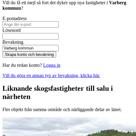
Vill du få ett mejl så fort det dyker upp nya fastigheter i
Varberg
kommun
?
E-postadress
Lösenord
Bevakning
Skapa konto och bevakning
Har du redan konto?
Logga in
Vill du göra en annan typ av bevakning, klicka här.
Liknande skogsfastigheter till salu i
närheten
Fler objekt från samma område och närliggande delar av länet.