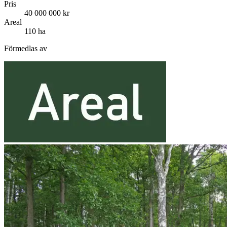
Pris
40 000 000 kr
Areal
110 ha
Förmedlas av