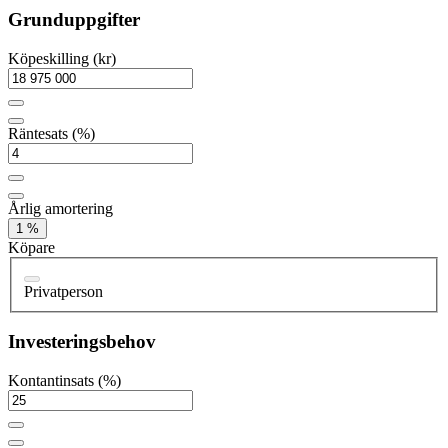
Grunduppgifter
Köpeskilling (kr)
Räntesats (%)
Årlig amortering
1 %
Köpare
Privatperson
Investeringsbehov
Kontantinsats (%)