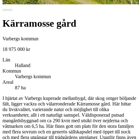
Kärramosse gård
Varbergs kommun
18 975 000 kr
Län
Halland
Kommun
Varbergs kommun
Areal
87 ha
I hjärtat av Varbergs kuperade mellanbygd, där skog omger böljande
fält, ligger vackra och välarronderade Kärramosse gård. Här hittar
du livskvalitet, varierande natur och möjlighet till olika
verksamheter, allt i ett naturligt samspel. Väldisponerad putsad
mangårdsbyggnad om ca 290 kvm med utsikt över nejderna och
våtmarken om 6,5 ha. Här finns gott om plats för den stora familjen
med flera sovrum och en generös sällskapsdel med öppet till nock
och med flera utgångar till trädgårdens uteplatser. Utanför finns även