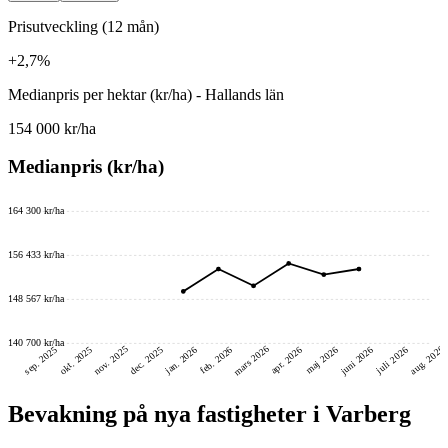
Prisutveckling (12 mån)
+2,7%
Medianpris per hektar (kr/ha) - Hallands län
154 000 kr/ha
Medianpris (kr/ha)
164 300 kr/ha
156 433 kr/ha
148 567 kr/ha
140 700 kr/ha
mars 2026
nov. 2025
aug. 2026
juni 2026
dec. 2025
okt. 2025
sep. 2025
feb. 2026
jan. 2026
maj 2026
juli 2026
apr. 2026
Bevakning på nya fastigheter i Varberg