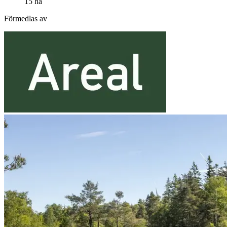
15 ha
Förmedlas av