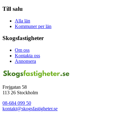
Till salu
Alla län
Kommuner per län
Skogsfastigheter
Om oss
Kontakta oss
Annonsera
Frejgatan 58
113 26 Stockholm
08-684 099 50
kontakt@skogsfastigheter.se