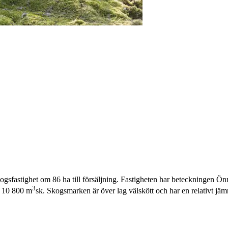
gsfastighet om 86 ha till försäljning. Fastigheten har beteckningen Ön
3
a 10 800 m
sk. Skogsmarken är över lag välskött och har en relativt jä