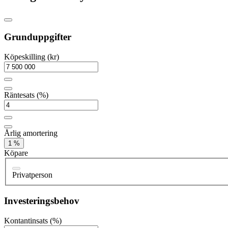
Grunduppgifter
Köpeskilling (kr)
Räntesats (%)
Årlig amortering
1 %
Köpare
Privatperson
Investeringsbehov
Kontantinsats (%)