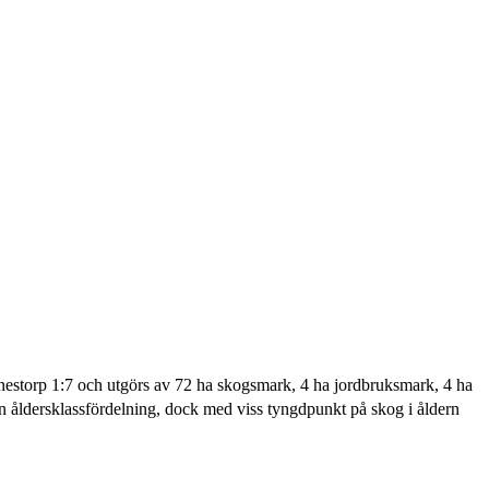
nestorp 1:7 och utgörs av 72 ha skogsmark, 4 ha jordbruksmark, 4 ha
mn åldersklassfördelning, dock med viss tyngdpunkt på skog i åldern