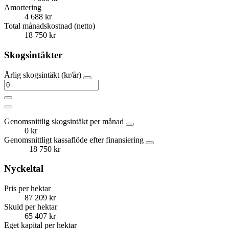
Amortering
4 688 kr
Total månadskostnad (netto)
18 750 kr
Skogsintäkter
Årlig skogsintäkt (kr/år)
Genomsnittlig skogsintäkt per månad
0 kr
Genomsnittligt kassaflöde efter finansiering
−18 750 kr
Nyckeltal
Pris per hektar
87 209 kr
Skuld per hektar
65 407 kr
Eget kapital per hektar