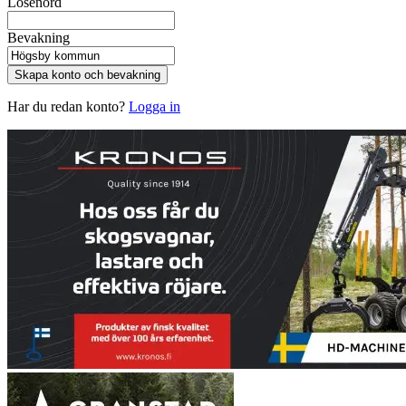
Lösenord
Bevakning
Skapa konto och bevakning
Har du redan konto?
Logga in