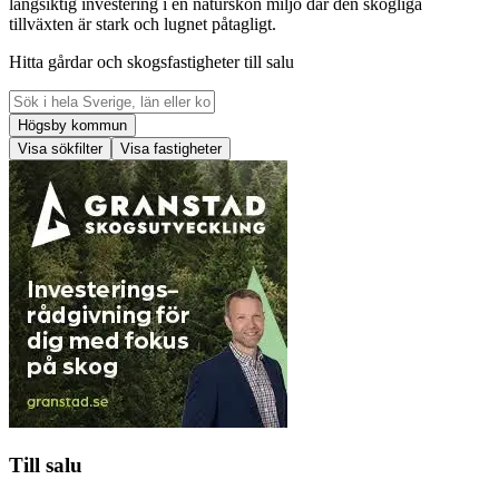
långsiktig investering i en naturskön miljö där den skogliga
tillväxten är stark och lugnet påtagligt.
Hitta gårdar och skogsfastigheter till salu
Högsby kommun
Visa sökfilter
Visa fastigheter
Till salu