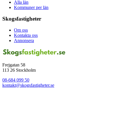
Alla län
Kommuner per län
Skogsfastigheter
Om oss
Kontakta oss
Annonsera
Frejgatan 58
113 26 Stockholm
08-684 099 50
kontakt@skogsfastigheter.se