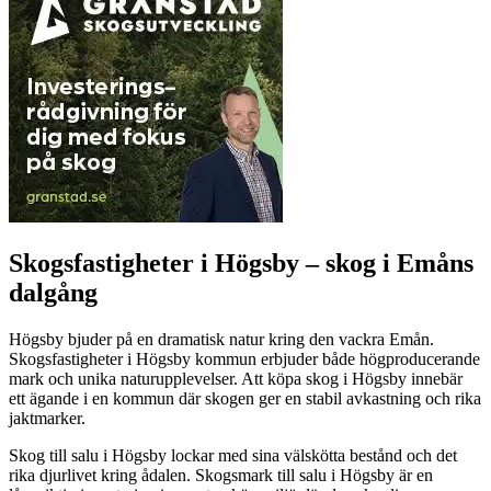
Skogsfastigheter i Högsby – skog i Emåns
dalgång
Högsby bjuder på en dramatisk natur kring den vackra Emån.
Skogsfastigheter i Högsby kommun erbjuder både högproducerande
mark och unika naturupplevelser. Att köpa skog i Högsby innebär
ett ägande i en kommun där skogen ger en stabil avkastning och rika
jaktmarker.
Skog till salu i Högsby lockar med sina välskötta bestånd och det
rika djurlivet kring ådalen. Skogsmark till salu i Högsby är en