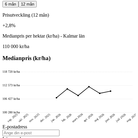
6 mån
12 mån
Prisutveckling (12 mån)
+2,8%
Medianpris per hektar (kr/ha) - Kalmar län
110 000 kr/ha
Medianpris (kr/ha)
118 720 kr/ha
112 573 kr/ha
106 427 kr/ha
100 280 kr/ha
mars 2026
nov. 2025
aug. 2026
juni 2026
dec. 2025
okt. 2025
sep. 2025
feb. 2026
jan. 2026
maj 2026
juli 2026
apr. 2026
E-postadress