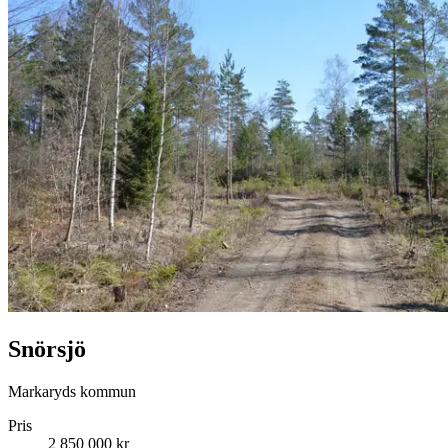
Snörsjö
Markaryds kommun
Pris
2 850 000 kr