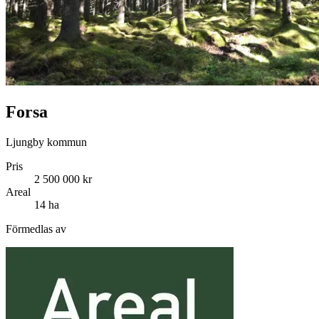
Forsa
Ljungby kommun
Pris
2 500 000 kr
Areal
14 ha
Förmedlas av