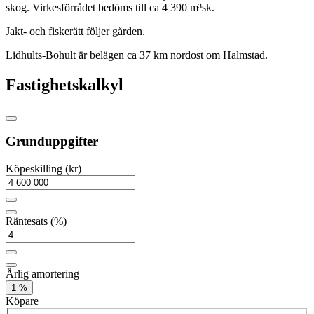
skog. Virkesförrådet bedöms till ca 4 390 m³sk.
Jakt- och fiskerätt följer gården.
Lidhults-Bohult är belägen ca 37 km nordost om Halmstad.
Fastighetskalkyl
Grunduppgifter
Köpeskilling (kr)
Räntesats (%)
Årlig amortering
1 %
Köpare