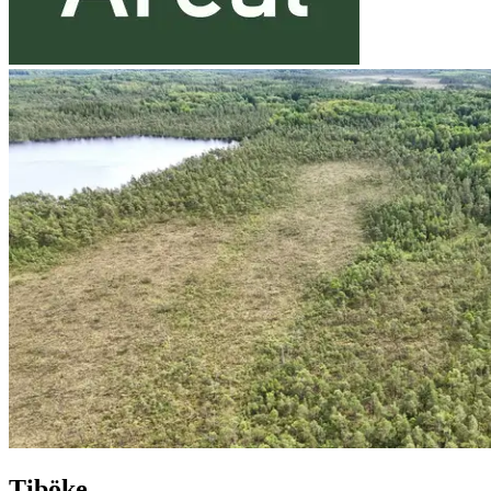
Tiböke