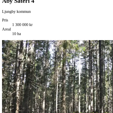
Åby Säteri 4
Ljungby kommun
Pris
1 300 000 kr
Areal
10 ha