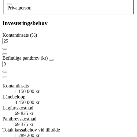
Privatperson
Investeringsbehov
Kontantinsats (%)
Befintliga pantbrev (kr)
Kontantinsats
1 150 000 kr
Lånebelopp
3 450 000 kr
Lagfartskostnad
69 825 kr
Pantbrevskostnad
69 375 kr
Totalt kassabehov vid tillträde
1 289 200 kr