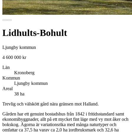
Lidhults-Bohult
Ljungby kommun
4 600 000 kr
Län
Kronoberg
Kommun
Ljungby kommun
Areal
38 ha
Trevlig och välskött gård nära gränsen mot Halland.
Gården har ett genuint bostadshus från 1842 i fritidsstandard samt
ekonomibyggnader, allt på ett mycket fint läge med vy mot åker och
bokskog. Ägorna är variationsrika med många naturtyper och
omfattar ca 37,5 ha varav ca 2,0 ha jordbruksmark och 32,6 ha