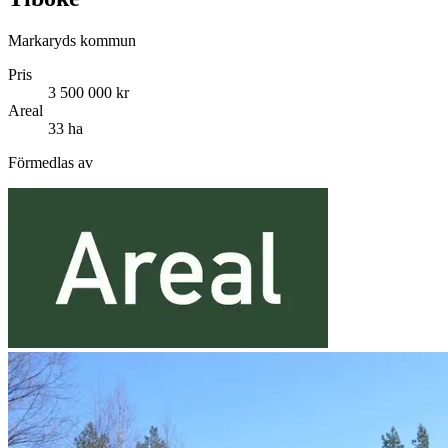
Markaryds kommun
Pris
3 500 000 kr
Areal
33 ha
Förmedlas av