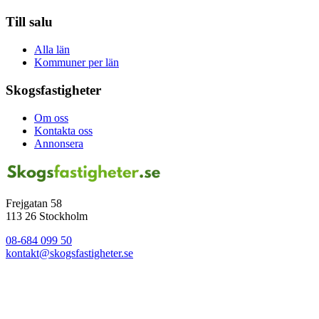
Till salu
Alla län
Kommuner per län
Skogsfastigheter
Om oss
Kontakta oss
Annonsera
Frejgatan 58
113 26 Stockholm
08-684 099 50
kontakt@skogsfastigheter.se