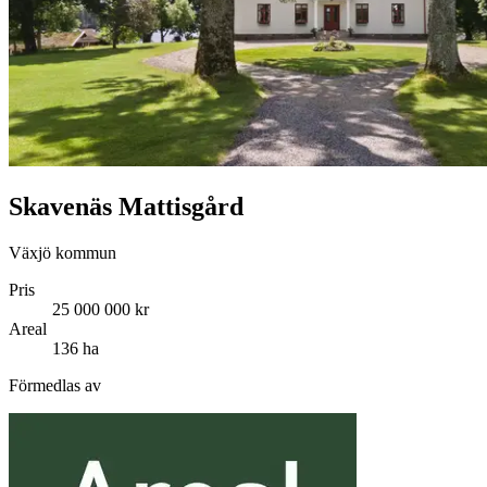
Skavenäs Mattisgård
Växjö kommun
Pris
25 000 000 kr
Areal
136 ha
Förmedlas av