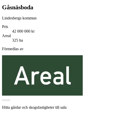
Gåsnäsboda
Lindesbergs kommun
Pris
42 000 000 kr
Areal
325 ha
Förmedlas av
Hitta gårdar och skogsfastigheter till salu