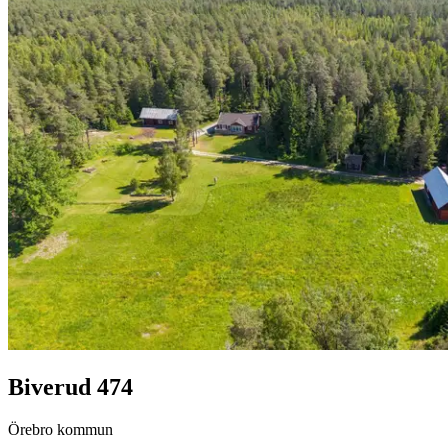
Biverud 474
Örebro kommun