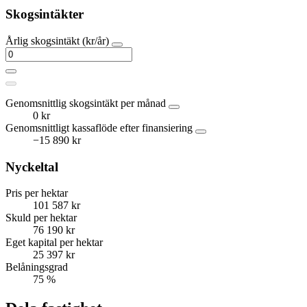
Skogsintäkter
Årlig skogsintäkt (kr/år)
Genomsnittlig skogsintäkt per månad
0 kr
Genomsnittligt kassaflöde efter finansiering
−15 890 kr
Nyckeltal
Pris per hektar
101 587 kr
Skuld per hektar
76 190 kr
Eget kapital per hektar
25 397 kr
Belåningsgrad
75 %