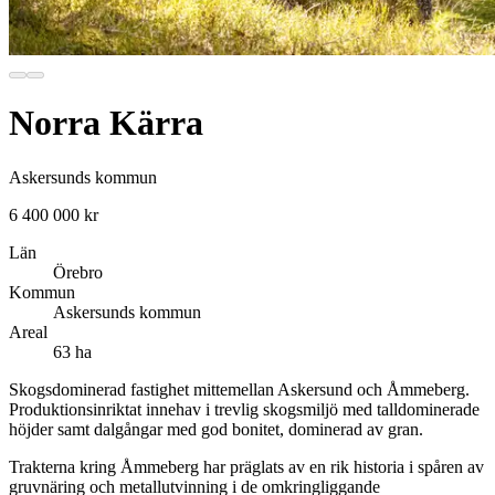
Norra Kärra
Askersunds kommun
6 400 000 kr
Län
Örebro
Kommun
Askersunds kommun
Areal
63 ha
Skogsdominerad fastighet mittemellan Askersund och Åmmeberg.
Produktionsinriktat innehav i trevlig skogsmiljö med talldominerade
höjder samt dalgångar med god bonitet, dominerad av gran.
Trakterna kring Åmmeberg har präglats av en rik historia i spåren av
gruvnäring och metallutvinning i de omkringliggande