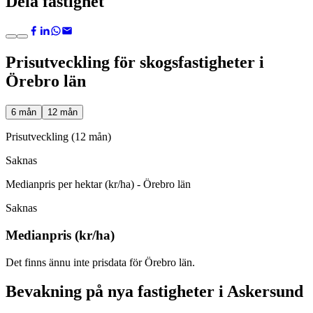
Dela fastighet
Prisutveckling för skogsfastigheter i
Örebro län
6 mån
12 mån
Prisutveckling (12 mån)
Saknas
Medianpris per hektar (kr/ha) - Örebro län
Saknas
Medianpris (kr/ha)
Det finns ännu inte prisdata för Örebro län.
Bevakning på nya fastigheter i Askersund