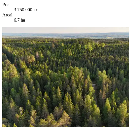
Pris
3 750 000 kr
Areal
6,7 ha