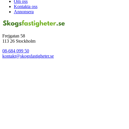
Om oss
Kontakta oss
Annonsera
Frejgatan 58
113 26 Stockholm
08-684 099 50
kontakt@skogsfastigheter.se