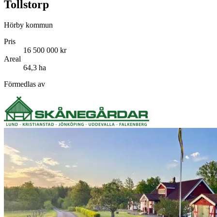
Tollstorp
Hörby kommun
Pris
16 500 000 kr
Areal
64,3 ha
Förmedlas av