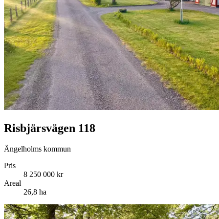
Risbjärsvägen 118
Ängelholms kommun
Pris
8 250 000 kr
Areal
26,8 ha