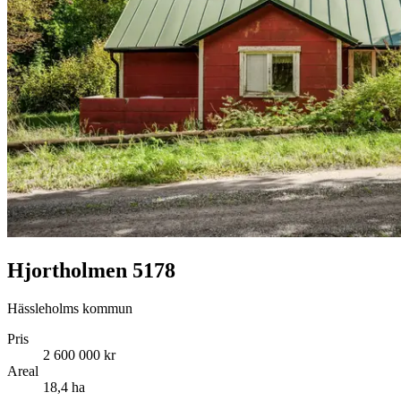
Hjortholmen 5178
Hässleholms kommun
Pris
2 600 000 kr
Areal
18,4 ha