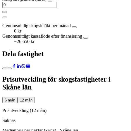
Genomsnittlig skogsintäkt per månad
0 kr
Genomsnittligt kassaflöde efter finansiering
−26 650 kr
Dela fastighet
Prisutveckling för skogsfastigheter i
Skåne län
6 mån
12 mån
Prisutveckling (12 mån)
Saknas
Medianpris per hektar (kr/ha) - Skåne län