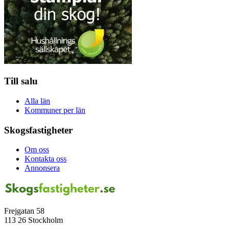
Till salu
Alla län
Kommuner per län
Skogsfastigheter
Om oss
Kontakta oss
Annonsera
Frejgatan 58
113 26 Stockholm