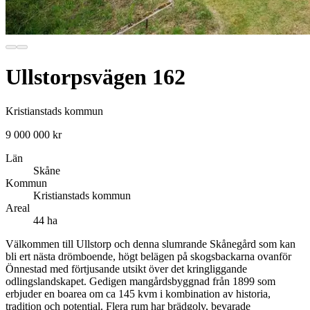
Ullstorpsvägen 162
Kristianstads kommun
9 000 000 kr
Län
Skåne
Kommun
Kristianstads kommun
Areal
44 ha
Välkommen till Ullstorp och denna slumrande Skånegård som kan
bli ert nästa drömboende, högt belägen på skogsbackarna ovanför
Önnestad med förtjusande utsikt över det kringliggande
odlingslandskapet. Gedigen mangårdsbyggnad från 1899 som
erbjuder en boarea om ca 145 kvm i kombination av historia,
tradition och potential. Flera rum har brädgolv, bevarade