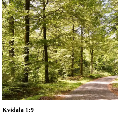
Kvidala 1:9