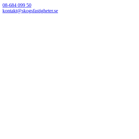
08-684 099 50
kontakt@skogsfastigheter.se