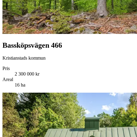
Bassköpsvägen 466
Kristianstads kommun
Pris
2 300 000 kr
Areal
16 ha