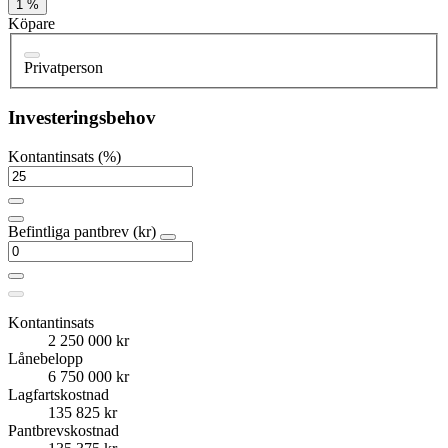
1 %
Köpare
Privatperson
Investeringsbehov
Kontantinsats (%)
Befintliga pantbrev (kr)
Kontantinsats
2 250 000 kr
Lånebelopp
6 750 000 kr
Lagfartskostnad
135 825 kr
Pantbrevskostnad