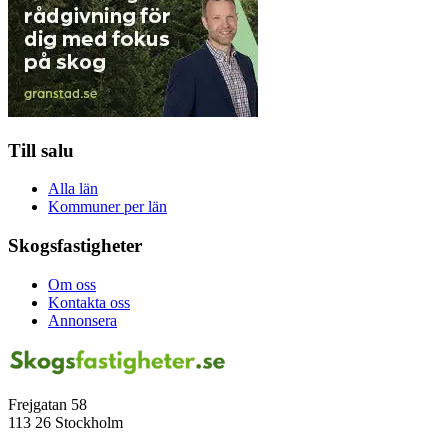
Till salu
Alla län
Kommuner per län
Skogsfastigheter
Om oss
Kontakta oss
Annonsera
Frejgatan 58
113 26 Stockholm