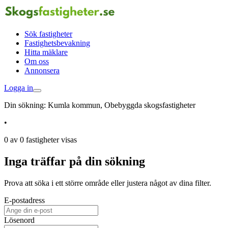
Sök fastigheter
Fastighetsbevakning
Hitta mäklare
Om oss
Annonsera
Logga in
Din sökning:
Kumla kommun, Obebyggda skogsfastigheter
•
0 av 0 fastigheter visas
Inga träffar på din sökning
Prova att söka i ett större område eller justera något av dina filter.
E-postadress
Lösenord