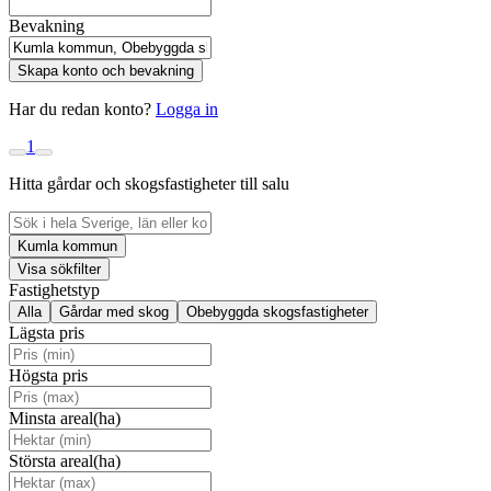
Bevakning
Skapa konto och bevakning
Har du redan konto?
Logga in
1
Hitta gårdar och skogsfastigheter till salu
Kumla kommun
Visa sökfilter
Fastighetstyp
Alla
Gårdar med skog
Obebyggda skogsfastigheter
Lägsta pris
Högsta pris
Minsta areal(ha)
Största areal(ha)