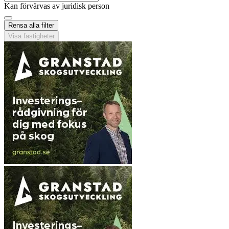
Kan förvärvas av juridisk person
Rensa alla filter
Visa fastigheter