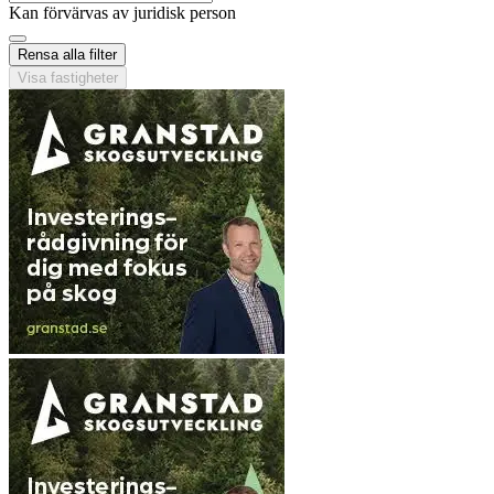
Kan förvärvas av juridisk person
Rensa alla filter
Visa fastigheter