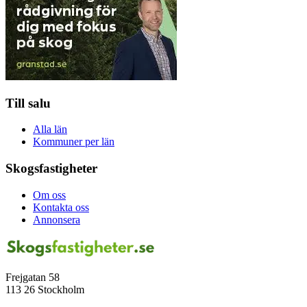
Till salu
Alla län
Kommuner per län
Skogsfastigheter
Om oss
Kontakta oss
Annonsera
Frejgatan 58
113 26 Stockholm