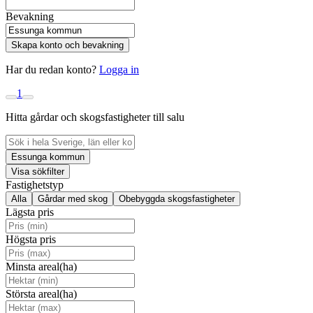
Bevakning
Skapa konto och bevakning
Har du redan konto?
Logga in
1
Hitta gårdar och skogsfastigheter till salu
Essunga kommun
Visa sökfilter
Fastighetstyp
Alla
Gårdar med skog
Obebyggda skogsfastigheter
Lägsta pris
Högsta pris
Minsta areal(ha)
Största areal(ha)