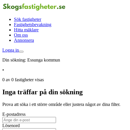
Sök fastigheter
Fastighetsbevakning
Hitta mäklare
Om oss
Annonsera
Logga in
Din sökning:
Essunga kommun
•
0 av 0 fastigheter visas
Inga träffar på din sökning
Prova att söka i ett större område eller justera något av dina filter.
E-postadress
Lösenord