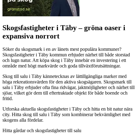
Skogsfastigheter i Täby – gröna oaser i
expansiva norrort
Söker du skogsmark i en av länets mest populära kommuner?
Skogsfastigheter i Täby kommun erbjuder närhet till både storstad
och lugn natur. Att köpa skog i Täby innebär en investering i ett
område med högt markvärde och goda tillväxtförutsättningar.
Skog till salu i Täby kännetecknas av lättillgängliga marker med
höga rekreationsvärden för den aktiva skogsägaren. Skogsmark till
salu i Täby erbjuder ofta fina ridvägar, jaktmöjligheter och närhet till
sjöar, vilket gör dem till eftertraktade objekt för både boende och
fritid.
Utforska aktuella skogsfastigheter i Täby och hitta en bit natur nära
city. Hitta skog till salu i Täby som kombinerar bekvämlighet med
skogens alla fördelar.
Hitta gårdar och skogsfastigheter till salu