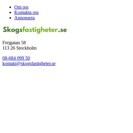
Om oss
Kontakta oss
Annonsera
Frejgatan 58
113 26 Stockholm
08-684 099 50
kontakt@skogsfastigheter.se