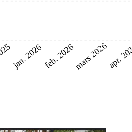
mars 2026
2025
feb. 2026
apr. 20
jan. 2026