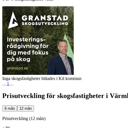
Inga skogsfastigheter hittades i Kil kommun
1
Prisutveckling för skogsfastigheter i Värm
6 mån
12 mån
Prisutveckling (12 mån)