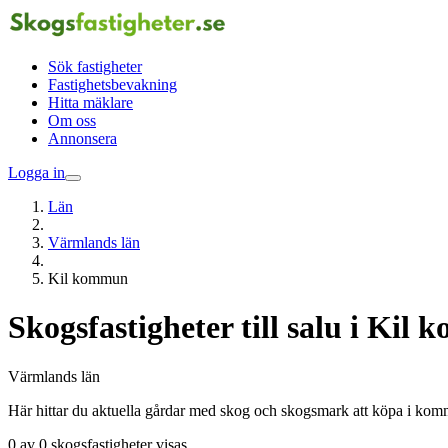
Sök fastigheter
Fastighetsbevakning
Hitta mäklare
Om oss
Annonsera
Logga in
Län
Värmlands län
Kil kommun
Skogsfastigheter till salu i Kil
Värmlands län
Här hittar du aktuella gårdar med skog och skogsmark att köpa i ko
0 av 0 skogsfastigheter visas