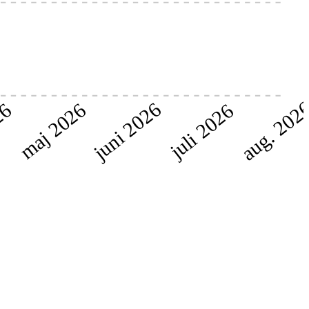
aug. 202
juni 2026
maj 2026
26
juli 2026