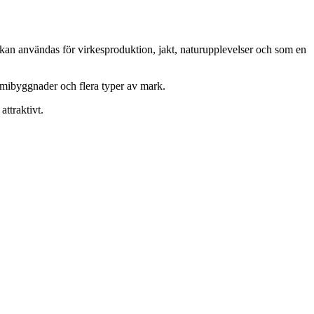
 kan användas för virkesproduktion, jakt, naturupplevelser och som en
nomibyggnader och flera typer av mark.
ttraktivt.