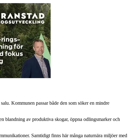
till salu. Kommunen passar både den som söker en mindre
s en blandning av produktiva skogar, öppna odlingsmarker och
kommunikationer. Samtidigt finns här många naturnära miljöer med