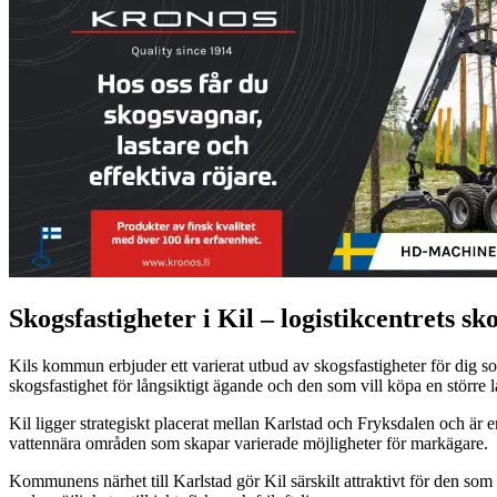
Skogsfastigheter i Kil – logistikcentrets sk
Kils kommun erbjuder ett varierat utbud av skogsfastigheter för dig 
skogsfastighet för långsiktigt ägande och den som vill köpa en större
Kil ligger strategiskt placerat mellan Karlstad och Fryksdalen och ä
vattennära områden som skapar varierade möjligheter för markägare.
Kommunens närhet till Karlstad gör Kil särskilt attraktivt för den s