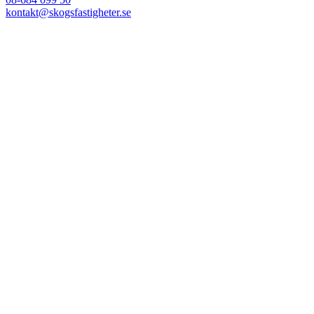
kontakt@skogsfastigheter.se