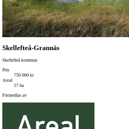
Skellefteå-Grannäs
Skellefteå kommun
Pris
750 000 kr
Areal
57 ha
Förmedlas av