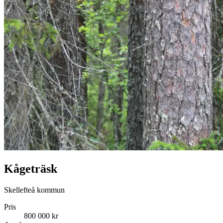
Kågeträsk
Skellefteå kommun
Pris
800 000 kr