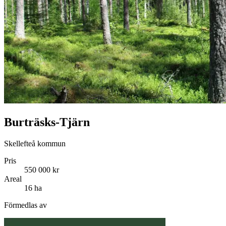
Burträsks-Tjärn
Skellefteå kommun
Pris
550 000 kr
Areal
16 ha
Förmedlas av