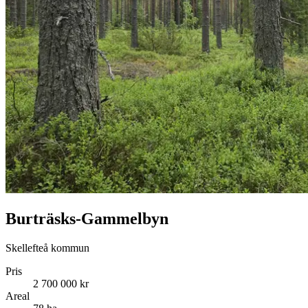
Burträsks-Gammelbyn
Skellefteå kommun
Pris
2 700 000 kr
Areal