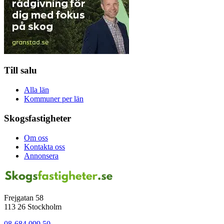
Till salu
Alla län
Kommuner per län
Skogsfastigheter
Om oss
Kontakta oss
Annonsera
Frejgatan 58
113 26 Stockholm
08-684 099 50