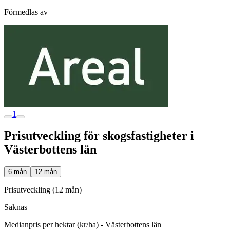
Förmedlas av
1
Prisutveckling för skogsfastigheter i
Västerbottens län
6 mån
12 mån
Prisutveckling (12 mån)
Saknas
Medianpris per hektar (kr/ha) - Västerbottens län