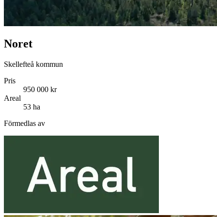
Noret
Skellefteå kommun
Pris
950 000 kr
Areal
53 ha
Förmedlas av