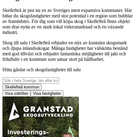
Skellefteå är just nu en av Sveriges mest expansiva kommuner. Här
hittar du skogsfastigheter med stor potential i en region som bubblar
av framtidstro. För dig som vill köpa skog i Skellefteå finns objekt
som drar nytta av en stark lokal virkesmarknad och en växande
industri.
Skog till salu i Skellefteå erbjuder en mix av kustnära skogsmark
och djupa inlandsskogar. Många fastigheter har välskötta bestånd
med god tillväxt och erbjuder fantastiska möjligheter till jakt och
friluftsliv i en kommun som satsar stort på hållbarhet.
Hitta gårdar och skogsfastigheter till salu
Skellefteå kommun
Visa sökfilter
Visa fastigheter