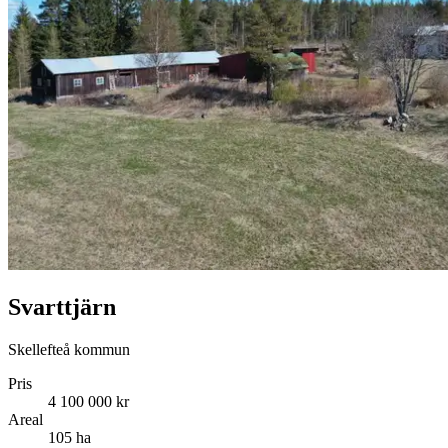
Svarttjärn
Skellefteå kommun
Pris
4 100 000 kr
Areal
105 ha