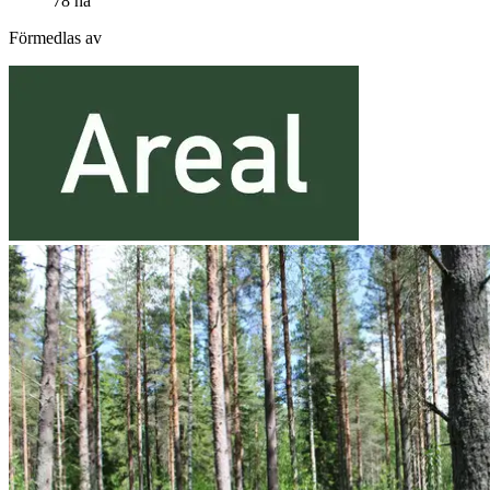
78 ha
Förmedlas av