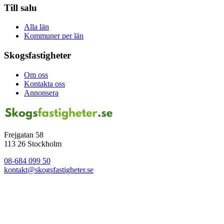
Till salu
Alla län
Kommuner per län
Skogsfastigheter
Om oss
Kontakta oss
Annonsera
Frejgatan 58
113 26 Stockholm
08-684 099 50
kontakt@skogsfastigheter.se