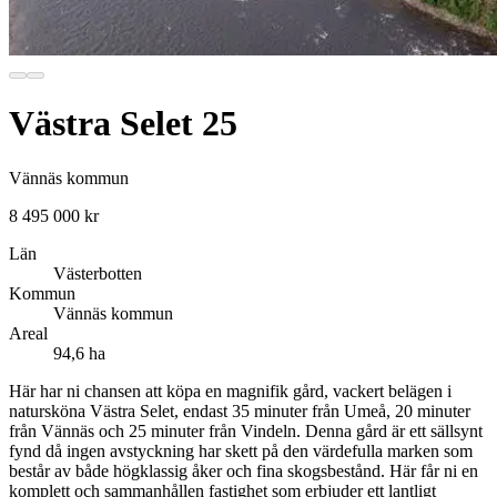
Västra Selet 25
Vännäs kommun
8 495 000 kr
Län
Västerbotten
Kommun
Vännäs kommun
Areal
94,6 ha
Här har ni chansen att köpa en magnifik gård, vackert belägen i
natursköna Västra Selet, endast 35 minuter från Umeå, 20 minuter
från Vännäs och 25 minuter från Vindeln. Denna gård är ett sällsynt
fynd då ingen avstyckning har skett på den värdefulla marken som
består av både högklassig åker och fina skogsbestånd. Här får ni en
komplett och sammanhållen fastighet som erbjuder ett lantligt