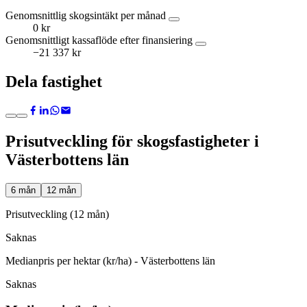
Genomsnittlig skogsintäkt per månad
0 kr
Genomsnittligt kassaflöde efter finansiering
−21 337 kr
Dela fastighet
Prisutveckling för skogsfastigheter i
Västerbottens län
6 mån
12 mån
Prisutveckling (12 mån)
Saknas
Medianpris per hektar (kr/ha) - Västerbottens län
Saknas