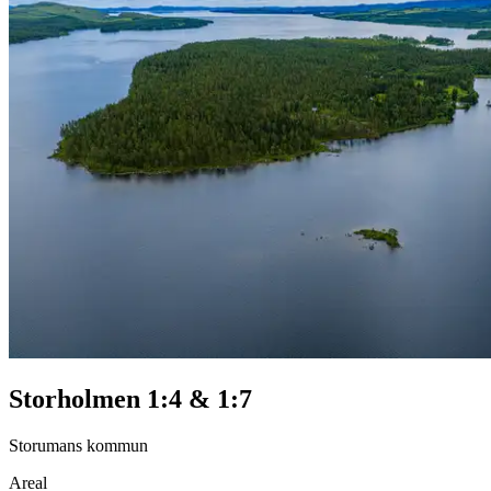
Storholmen 1:4 & 1:7
Storumans kommun
Areal