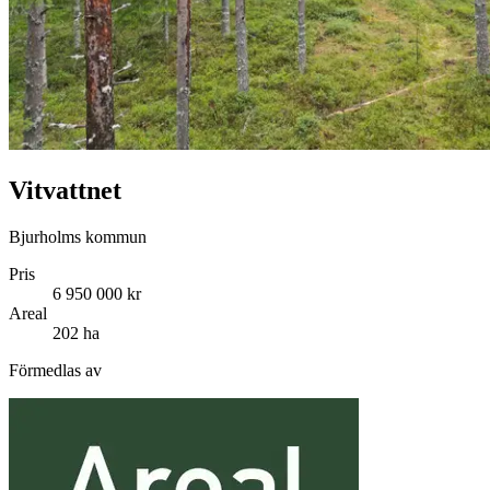
Vitvattnet
Bjurholms kommun
Pris
6 950 000 kr
Areal
202 ha
Förmedlas av