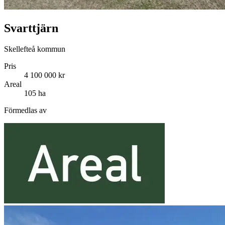
Svarttjärn
Skellefteå kommun
Pris
4 100 000 kr
Areal
105 ha
Förmedlas av