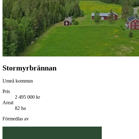
Stormyrbrännan
Umeå kommun
Pris
2 495 000 kr
Areal
82 ha
Förmedlas av