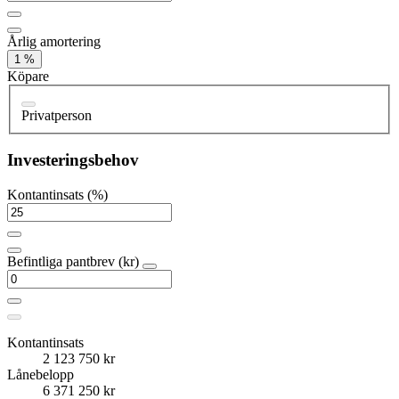
Årlig amortering
1 %
Köpare
Privatperson
Investeringsbehov
Kontantinsats (%)
Befintliga pantbrev (kr)
Kontantinsats
2 123 750 kr
Lånebelopp
6 371 250 kr