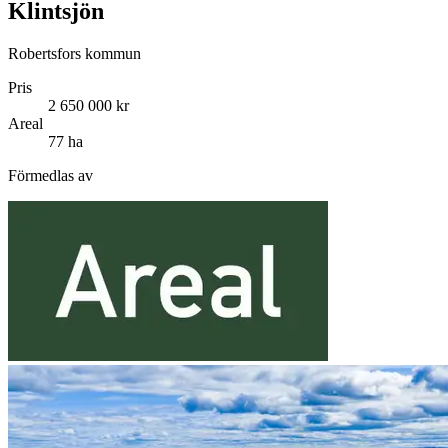
Klintsjön
Robertsfors kommun
Pris
2 650 000 kr
Areal
77 ha
Förmedlas av