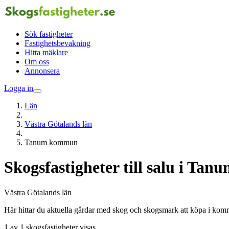
Sök fastigheter
Fastighetsbevakning
Hitta mäklare
Om oss
Annonsera
Logga in
Län
Västra Götalands län
Tanum kommun
Skogsfastigheter till salu i T
Västra Götalands län
Här hittar du aktuella gårdar med skog och skogsmark att köpa i ko
1 av 1 skogsfastigheter visas