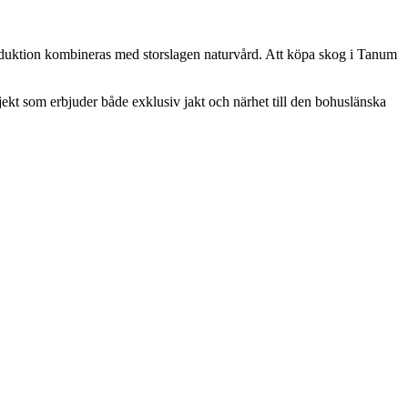
oduktion kombineras med storslagen naturvård. Att köpa skog i Tanum
bjekt som erbjuder både exklusiv jakt och närhet till den bohuslänska