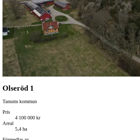
Olseröd 1
Tanums kommun
Pris
4 100 000 kr
Areal
5,4 ha
Förmedlas av