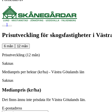
1
Prisutveckling för skogsfastigheter i Väst
6 mån
12 mån
Prisutveckling (12 mån)
Saknas
Medianpris per hektar (kr/ha) - Västra Götalands län
Saknas
Medianpris (kr/ha)
Det finns ännu inte prisdata för Västra Götalands län.
E-postadress