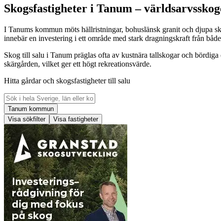
Skogsfastigheter i Tanum – världsarvsskog
I Tanums kommun möts hällristningar, bohuslänsk granit och djupa sk
innebär en investering i ett område med stark dragningskraft från både
Skog till salu i Tanum präglas ofta av kustnära tallskogar och bördiga
skärgården, vilket ger ett högt rekreationsvärde.
Hitta gårdar och skogsfastigheter till salu
Tanum kommun
Visa sökfilter
Visa fastigheter