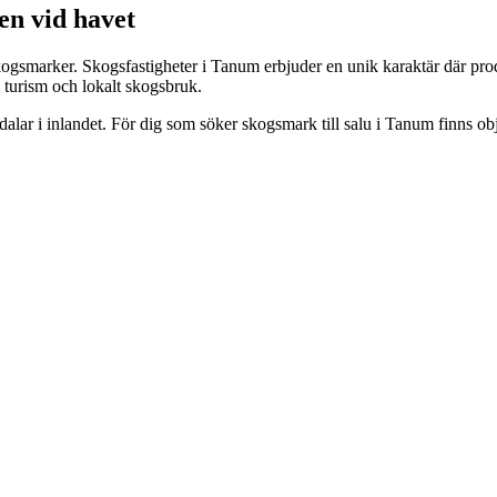
en vid havet
ogsmarker. Skogsfastigheter i Tanum erbjuder en unik karaktär där pr
 turism och lokalt skogsbruk.
 dalar i inlandet. För dig som söker skogsmark till salu i Tanum finns o