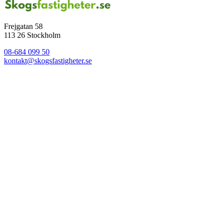
Frejgatan 58
113 26 Stockholm
08-684 099 50
kontakt@skogsfastigheter.se