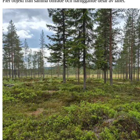
Fler objekt från samma område och närliggande delar av länet.