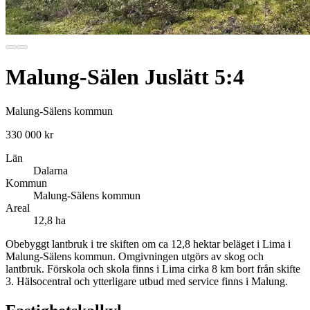
Malung-Sälen Juslätt 5:4
Malung-Sälens kommun
330 000 kr
Län
Dalarna
Kommun
Malung-Sälens kommun
Areal
12,8 ha
Obebyggt lantbruk i tre skiften om ca 12,8 hektar beläget i Lima i
Malung-Sälens kommun. Omgivningen utgörs av skog och
lantbruk. Förskola och skola finns i Lima cirka 8 km bort från skifte
3. Hälsocentral och ytterligare utbud med service finns i Malung.