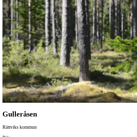
Gulleråsen
Rättviks kommun