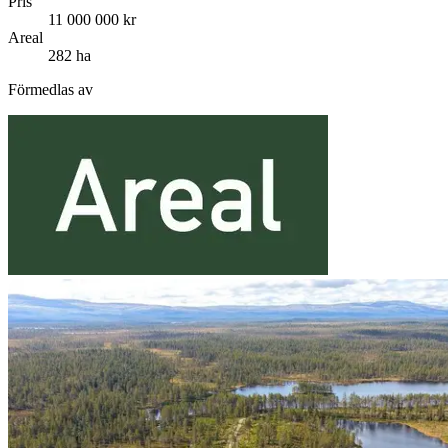
Pris
11 000 000 kr
Areal
282 ha
Förmedlas av