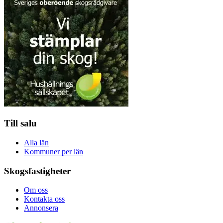
Till salu
Alla län
Kommuner per län
Skogsfastigheter
Om oss
Kontakta oss
Annonsera