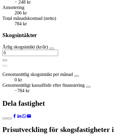
− 248 kr
Amortering
206 kr
Total månadskostnad (netto)
784 kr
Skogsintäkter
Årlig skogsintäkt (kr/år)
Genomsnittlig skogsintäkt per månad
0 kr
Genomsnittligt kassaflöde efter finansiering
−784 kr
Dela fastighet
Prisutveckling för skogsfastigheter i