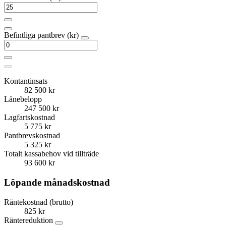
Befintliga pantbrev (kr)
Kontantinsats
82 500 kr
Lånebelopp
247 500 kr
Lagfartskostnad
5 775 kr
Pantbrevskostnad
5 325 kr
Totalt kassabehov vid tillträde
93 600 kr
Löpande månadskostnad
Räntekostnad (brutto)
825 kr
Räntereduktion