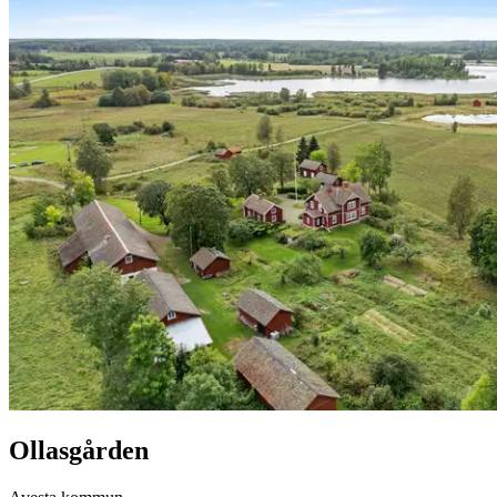
Ollasgården