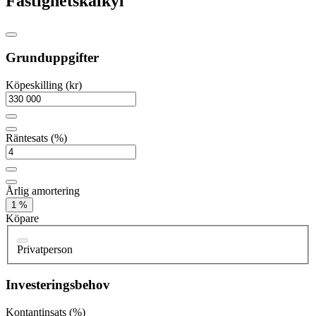
Fastighetskalkyl
Grunduppgifter
Köpeskilling (kr)
Räntesats (%)
Årlig amortering
1 %
Köpare
Privatperson
Investeringsbehov
Kontantinsats (%)