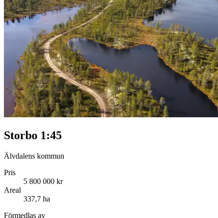
Storbo 1:45
Älvdalens kommun
Pris
5 800 000 kr
Areal
337,7 ha
Förmedlas av