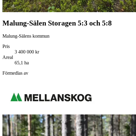
Malung-Sälen Storagen 5:3 och 5:8
Malung-Sälens kommun
Pris
3 400 000 kr
Areal
65,1 ha
Förmedlas av