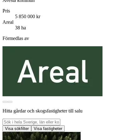
Avesta kommun
Pris
5 850 000 kr
Areal
38 ha
Förmedlas av
Hitta gårdar och skogsfastigheter till salu
Visa sökfilter
Visa fastigheter