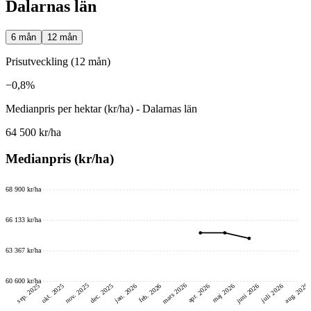
Dalarnas län
6 mån
12 mån
Prisutveckling (12 mån)
−0,8%
Medianpris per hektar (kr/ha) - Dalarnas län
64 500 kr/ha
Medianpris (kr/ha)
68 900 kr/ha
66 133 kr/ha
63 367 kr/ha
60 600 kr/ha
mars 2026
nov. 2025
aug. 2026
juni 2026
dec. 2025
okt. 2025
sep. 2025
feb. 2026
jan. 2026
maj 2026
juli 2026
apr. 2026