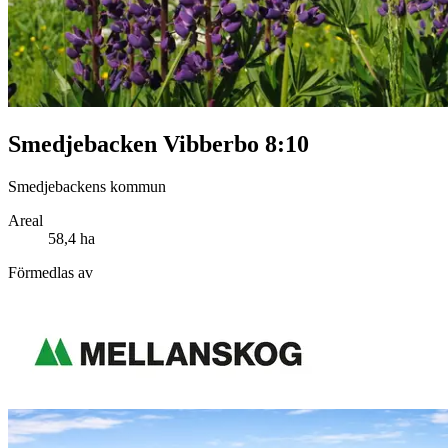
Smedjebacken Vibberbo 8:10
Smedjebackens kommun
Areal
58,4 ha
Förmedlas av