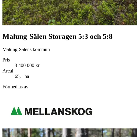
Malung-Sälen Storagen 5:3 och 5:8
Malung-Sälens kommun
Pris
3 400 000 kr
Areal
65,1 ha
Förmedlas av