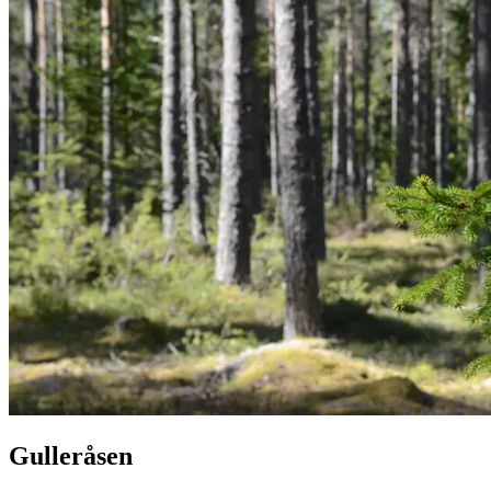
Gulleråsen