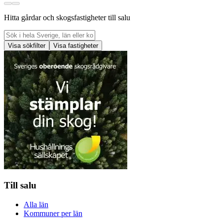
Hitta gårdar och skogsfastigheter till salu
Visa sökfilter
Visa fastigheter
Till salu
Alla län
Kommuner per län