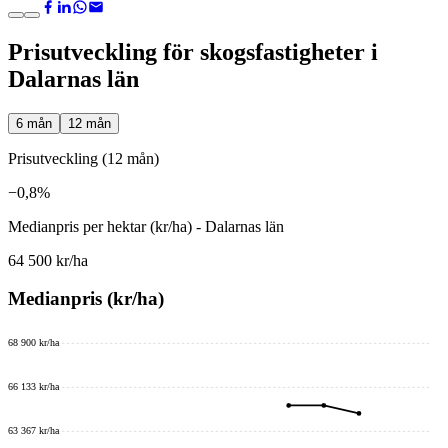
Prisutveckling för skogsfastigheter i
Dalarnas län
6 mån
12 mån
Prisutveckling (12 mån)
−0,8%
Medianpris per hektar (kr/ha) - Dalarnas län
64 500 kr/ha
Medianpris (kr/ha)
68 900 kr/ha
66 133 kr/ha
63 367 kr/ha