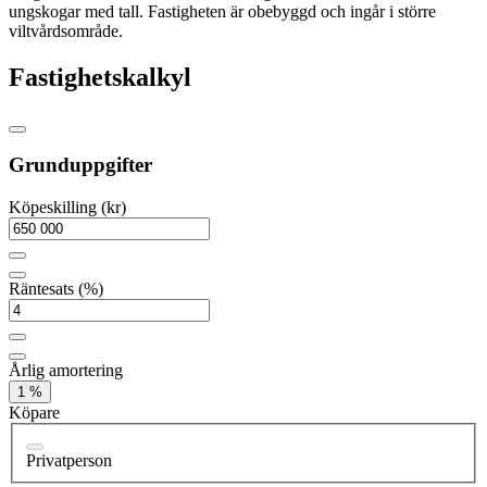
ungskogar med tall. Fastigheten är obebyggd och ingår i större
viltvårdsområde.
Fastighetskalkyl
Grunduppgifter
Köpeskilling (kr)
Räntesats (%)
Årlig amortering
1 %
Köpare
Privatperson