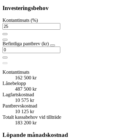
Investeringsbehov
Kontantinsats (%)
Befintliga pantbrev (kr)
Kontantinsats
162 500 kr
Lånebelopp
487 500 kr
Lagfartskostnad
10 575 kr
Pantbrevskostnad
10 125 kr
Totalt kassabehov vid tillträde
183 200 kr
Löpande månadskostnad