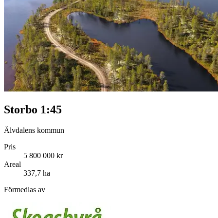
Storbo 1:45
Älvdalens kommun
Pris
5 800 000 kr
Areal
337,7 ha
Förmedlas av