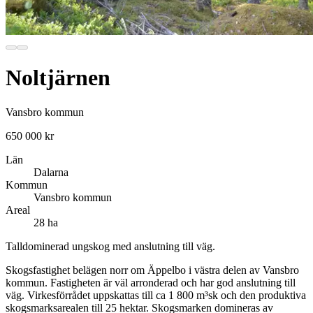
Noltjärnen
Vansbro kommun
650 000 kr
Län
Dalarna
Kommun
Vansbro kommun
Areal
28 ha
Talldominerad ungskog med anslutning till väg.
Skogsfastighet belägen norr om Äppelbo i västra delen av Vansbro
kommun. Fastigheten är väl arronderad och har god anslutning till
väg. Virkesförrådet uppskattas till ca 1 800 m³sk och den produktiva
skogsmarksarealen till 25 hektar. Skogsmarken domineras av