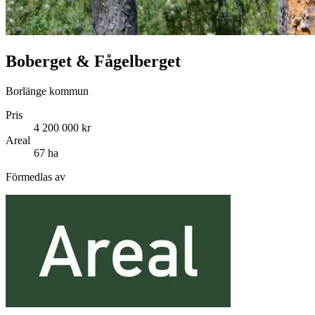
Boberget & Fågelberget
Borlänge kommun
Pris
4 200 000 kr
Areal
67 ha
Förmedlas av