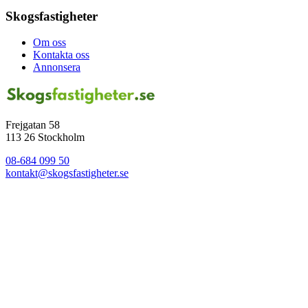
Skogsfastigheter
Om oss
Kontakta oss
Annonsera
Frejgatan 58
113 26 Stockholm
08-684 099 50
kontakt@skogsfastigheter.se