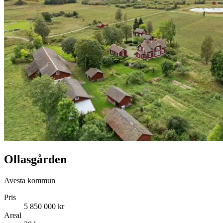
Ollasgården
Avesta kommun
Pris
5 850 000 kr
Areal