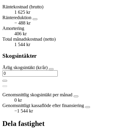
Räntekostnad (brutto)
1 625 kr
Räntereduktion
− 488 kr
Amortering
406 kr
Total månadskostnad (netto)
1 544 kr
Skogsintäkter
Årlig skogsintäkt (kr/år)
Genomsnittlig skogsintäkt per månad
0 kr
Genomsnittligt kassaflöde efter finansiering
−1 544 kr
Dela fastighet