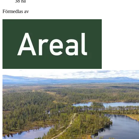
38 ha
Förmedlas av