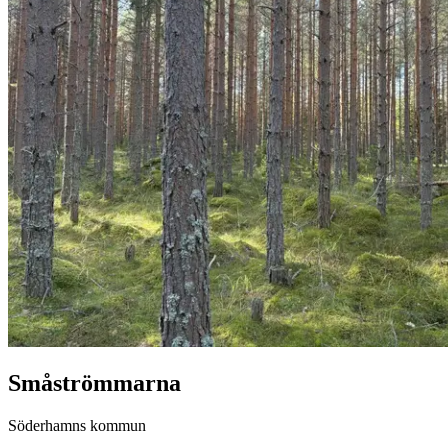
Småströmmarna
Söderhamns kommun