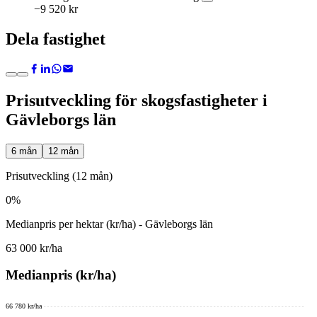
−9 520 kr
Dela fastighet
Prisutveckling för skogsfastigheter i
Gävleborgs län
6 mån
12 mån
Prisutveckling (12 mån)
0%
Medianpris per hektar (kr/ha) - Gävleborgs län
63 000 kr/ha
Medianpris (kr/ha)
66 780 kr/ha