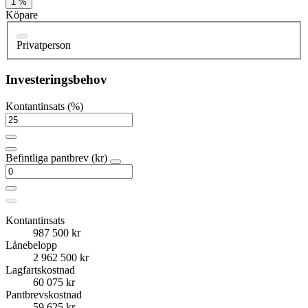
1 %
Köpare
Privatperson
Investeringsbehov
Kontantinsats (%)
Befintliga pantbrev (kr)
Kontantinsats
987 500 kr
Lånebelopp
2 962 500 kr
Lagfartskostnad
60 075 kr
Pantbrevskostnad
59 625 kr