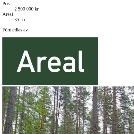
Pris
2 500 000 kr
Areal
35 ha
Förmedlas av