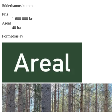
Söderhamns kommun
Pris
1 600 000 kr
Areal
40 ha
Förmedlas av