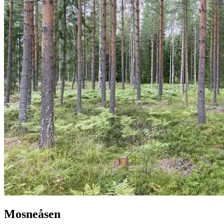
Mosneåsen