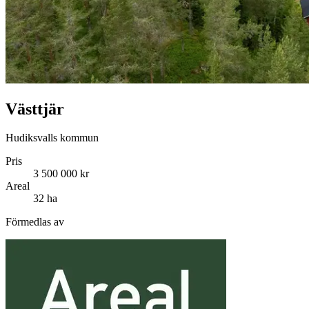
Västtjär
Hudiksvalls kommun
Pris
3 500 000 kr
Areal
32 ha
Förmedlas av