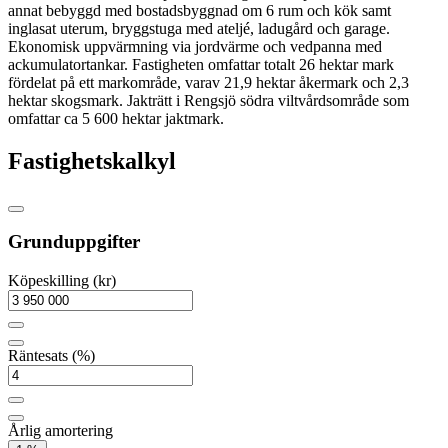
annat bebyggd med bostadsbyggnad om 6 rum och kök samt
inglasat uterum, bryggstuga med ateljé, ladugård och garage.
Ekonomisk uppvärmning via jordvärme och vedpanna med
ackumulatortankar. Fastigheten omfattar totalt 26 hektar mark
fördelat på ett markområde, varav 21,9 hektar åkermark och 2,3
hektar skogsmark. Jakträtt i Rengsjö södra viltvårdsområde som
omfattar ca 5 600 hektar jaktmark.
Fastighetskalkyl
Grunduppgifter
Köpeskilling (kr)
Räntesats (%)
Årlig amortering