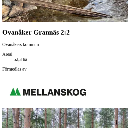
Ovanåker Grannäs 2:2
Ovanåkers kommun
Areal
52,3 ha
Förmedlas av