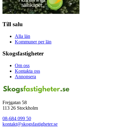
Till salu
Alla län
Kommuner per län
Skogsfastigheter
Om oss
Kontakta oss
Annonsera
Frejgatan 58
113 26 Stockholm
08-684 099 50
kontakt@skogsfastigheter.se