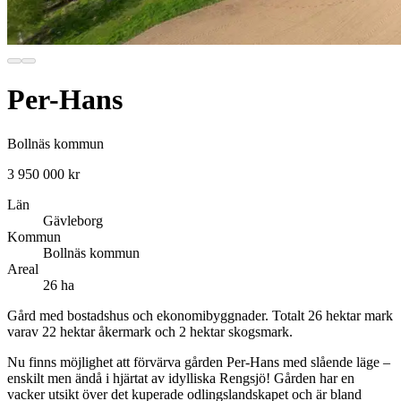
Per-Hans
Bollnäs kommun
3 950 000 kr
Län
Gävleborg
Kommun
Bollnäs kommun
Areal
26 ha
Gård med bostadshus och ekonomibyggnader. Totalt 26 hektar mark
varav 22 hektar åkermark och 2 hektar skogsmark.
Nu finns möjlighet att förvärva gården Per-Hans med slående läge –
enskilt men ändå i hjärtat av idylliska Rengsjö! Gården har en
vacker utsikt över det kuperade odlingslandskapet och är bland