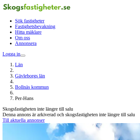
Sök fastigheter
Fastighetsbevakning
Hitta mäklare
Om oss
Annonsera
Logga in
Län
Gävleborgs län
Bollnäs kommun
Per-Hans
Skogsfastigheten inte längre till salu
Denna annons är arkiverad och skogsfastigheten inte längre till salu
Till aktuella annonser