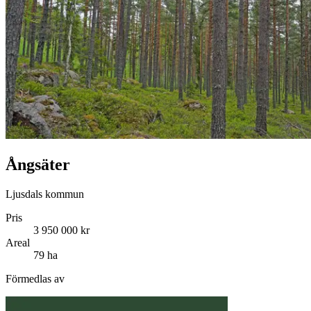
Ångsäter
Ljusdals kommun
Pris
3 950 000 kr
Areal
79 ha
Förmedlas av