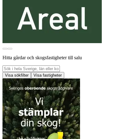
Hitta gårdar och skogsfastigheter till salu
Visa sökfilter
Visa fastigheter