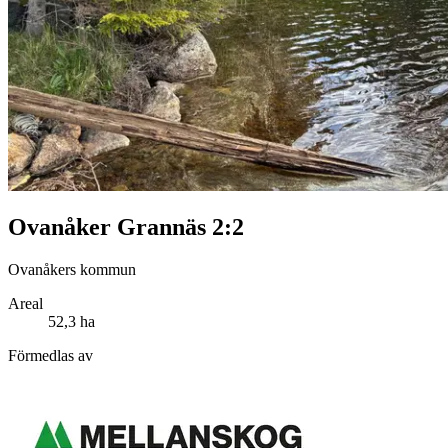
Ovanåker Grannäs 2:2
Ovanåkers kommun
Areal
52,3 ha
Förmedlas av