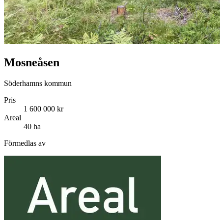
Mosneåsen
Söderhamns kommun
Pris
1 600 000 kr
Areal
40 ha
Förmedlas av