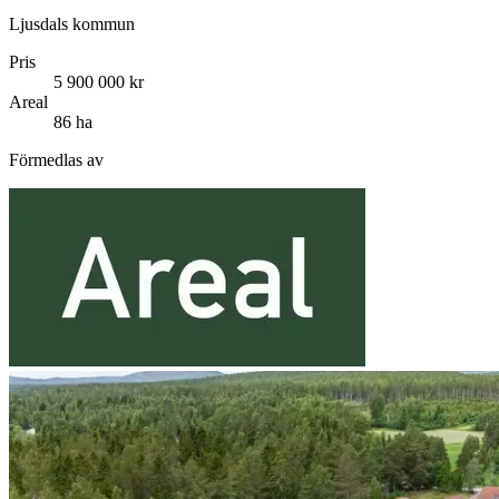
Ljusdals kommun
Pris
5 900 000 kr
Areal
86 ha
Förmedlas av