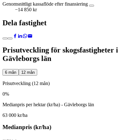
Genomsnittligt kassaflöde efter finansiering
−14 850 kr
Dela fastighet
Prisutveckling för skogsfastigheter i
Gävleborgs län
6 mån
12 mån
Prisutveckling (12 mån)
0%
Medianpris per hektar (kr/ha) - Gävleborgs län
63 000 kr/ha
Medianpris (kr/ha)