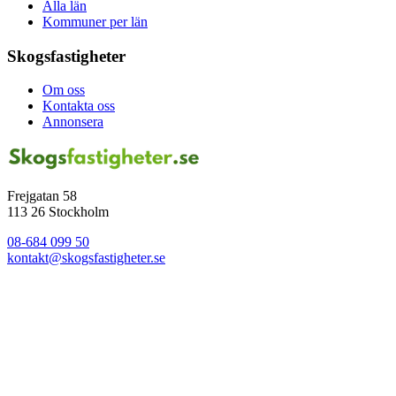
Alla län
Kommuner per län
Skogsfastigheter
Om oss
Kontakta oss
Annonsera
Frejgatan 58
113 26 Stockholm
08-684 099 50
kontakt@skogsfastigheter.se