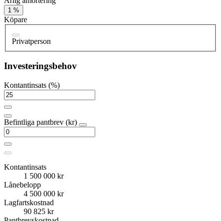
Årlig amortering
1 %
Köpare
Privatperson
Investeringsbehov
Kontantinsats (%)
Befintliga pantbrev (kr)
Kontantinsats
1 500 000 kr
Lånebelopp
4 500 000 kr
Lagfartskostnad
90 825 kr
Pantbrevskostnad