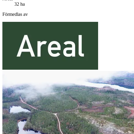
32 ha
Förmedlas av