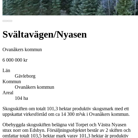
Svältavägen/Nyasen
Ovanåkers kommun
6 000 000 kr
Län
Gävleborg
Kommun
Ovanåkers kommun
Areal
104 ha
Skogsskiften om totalt 101,3 hektar produktiv skogsmark med ett
uppskattat virkesförråd om ca 14 300 m³sk i Ovanåkers kommun.
Obebyggda skogsskiften belägna vid Torpet och Västra Nyasen
strax norr om Edsbyn. Försäljningsobjektet består av 2 skiften och
omfattar totalt 103,5 hektar mark varav 101,3 hektar är produktiv