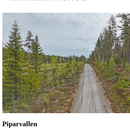
Piparvallen