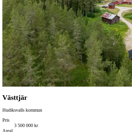
Västtjär
Hudiksvalls kommun
Pris
3 500 000 kr
Areal