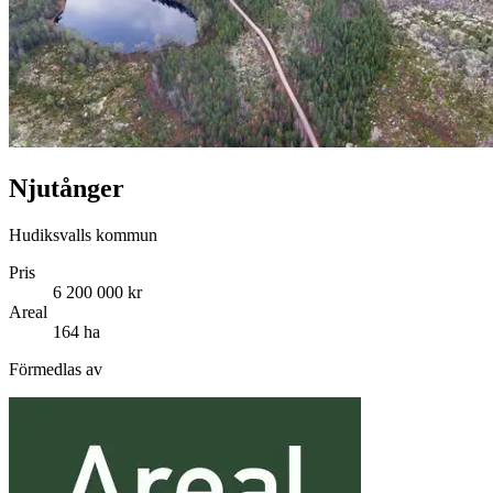
Njutånger
Hudiksvalls kommun
Pris
6 200 000 kr
Areal
164 ha
Förmedlas av