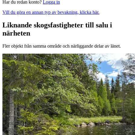
Har du redan konto?
Logga in
Vill du göra en annan typ av bevakning, klicka här.
Liknande skogsfastigheter till salu i
närheten
Fler objekt från samma område och närliggande delar av länet.