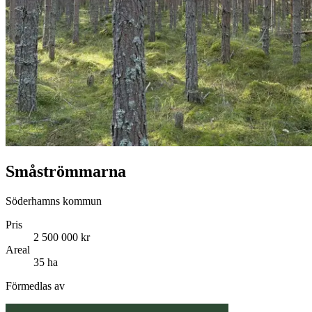
Småströmmarna
Söderhamns kommun
Pris
2 500 000 kr
Areal
35 ha
Förmedlas av