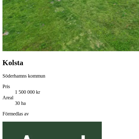
Kolsta
Söderhamns kommun
Pris
1 500 000 kr
Areal
30 ha
Förmedlas av