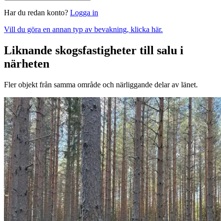
Har du redan konto?
Logga in
Vill du göra en annan typ av bevakning, klicka här.
Liknande skogsfastigheter till salu i
närheten
Fler objekt från samma område och närliggande delar av länet.