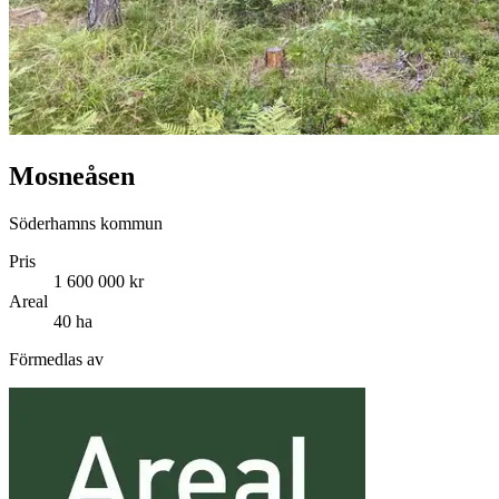
Mosneåsen
Söderhamns kommun
Pris
1 600 000 kr
Areal
40 ha
Förmedlas av