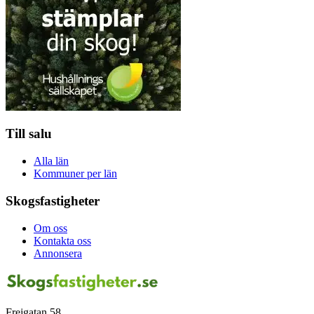
Till salu
Alla län
Kommuner per län
Skogsfastigheter
Om oss
Kontakta oss
Annonsera
Frejgatan 58