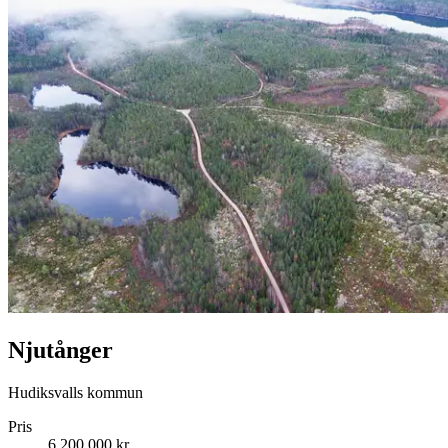
Njutånger
Hudiksvalls kommun
Pris
6 200 000 kr