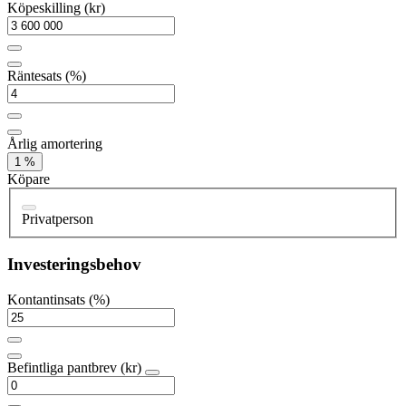
Köpeskilling (kr)
Räntesats (%)
Årlig amortering
1 %
Köpare
Privatperson
Investeringsbehov
Kontantinsats (%)
Befintliga pantbrev (kr)