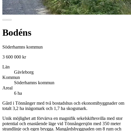
Bodéns
Söderhamns kommun
3 600 000 kr
Län
Gävleborg
Kommun
Söderhamns kommun
Areal
6 ha
Gård i Tönnånger med två bostadshus och ekonomibyggnader om
totalt 3,2 ha inägomark och 1,7 ha skogsmark.
Unik möjlighet att förvärva en magnifik sekelskiftesvilla med stor
potential och enastående läge vid Tönnångersjön med 350 meter
strandlinje och egen brygga. Mangårdsbyggnaden om 8 rum och