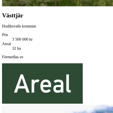
Västtjär
Hudiksvalls kommun
Pris
3 500 000 kr
Areal
32 ha
Förmedlas av