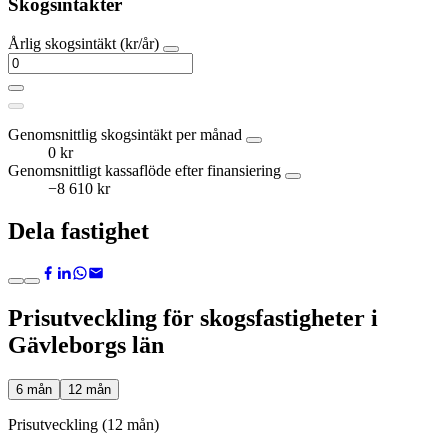
Skogsintäkter
Årlig skogsintäkt (kr/år)
Genomsnittlig skogsintäkt per månad
0 kr
Genomsnittligt kassaflöde efter finansiering
−8 610 kr
Dela fastighet
Prisutveckling för skogsfastigheter i
Gävleborgs län
6 mån
12 mån
Prisutveckling (12 mån)