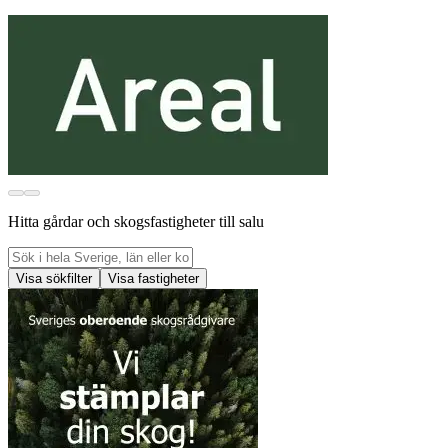
Hitta gårdar och skogsfastigheter till salu
Visa sökfilter
Visa fastigheter