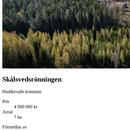
Skålsvedsrönningen
Hudiksvalls kommun
Pris
4 000 000 kr
Areal
7 ha
Förmedlas av