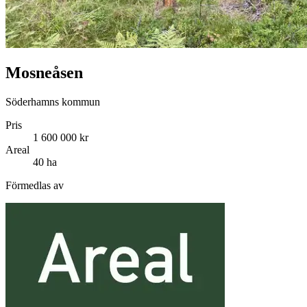
Mosneåsen
Söderhamns kommun
Pris
1 600 000 kr
Areal
40 ha
Förmedlas av