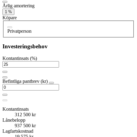
Årlig amortering
1 %
Köpare
Privatperson
Investeringsbehov
Kontantinsats (%)
Befintliga pantbrev (kr)
Kontantinsats
312 500 kr
Lånebelopp
937 500 kr
Lagfartskostnad
19 575 kr