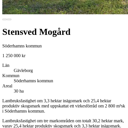
Stensved Mogård
Söderhamns kommun
1 250 000 kr
Län
Gävleborg
Kommun
Söderhamns kommun
Areal
30 ha
Lantbruksfastighet om 3,3 hektar inägomark och 25,4 hektar
produktiv skogsmark med uppskattat ett virkesförråd om 2 800 m³sk
i Söderhamns kommun.
Lantbruksfastighet om tre markområden om totalt 30,2 hektar mark,
varav 25,4 hektar produktiv skogsmark och 3,3 hektar inägomark.