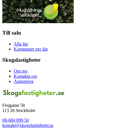
Till salu
Alla län
Kommuner per län
Skogsfastigheter
Om oss
Kontakta oss
Annonsera
Frejgatan 58
113 26 Stockholm
08-684 099 50
kontakt@skogsfastigheter.se