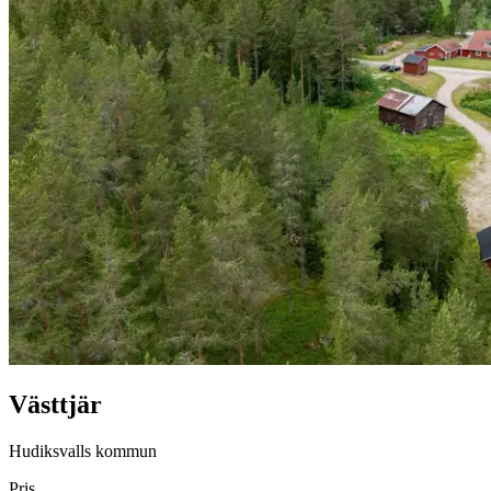
Västtjär
Hudiksvalls kommun
Pris