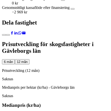
0 kr
Genomsnittligt kassaflöde efter finansiering
−2 969 kr
Dela fastighet
Prisutveckling för skogsfastigheter i
Gävleborgs län
6 mån
12 mån
Prisutveckling (12 mån)
Saknas
Medianpris per hektar (kr/ha) - Gävleborgs län
Saknas
Medianpris (kr/ha)