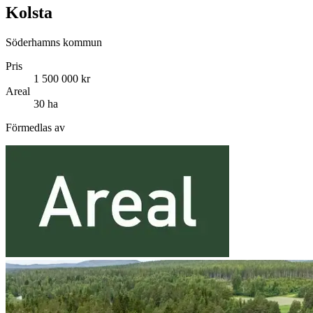
Kolsta
Söderhamns kommun
Pris
1 500 000 kr
Areal
30 ha
Förmedlas av