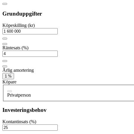
Grunduppgifter
Köpeskilling (kr)
Räntesats (%)
Årlig amortering
1 %
Köpare
Privatperson
Investeringsbehov
Kontantinsats (%)