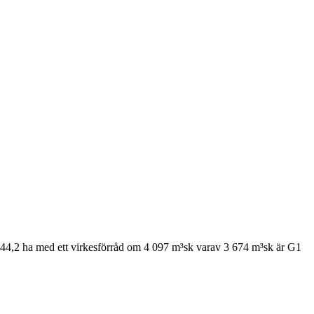
 44,2 ha med ett virkesförråd om 4 097 m³sk varav 3 674 m³sk är G1