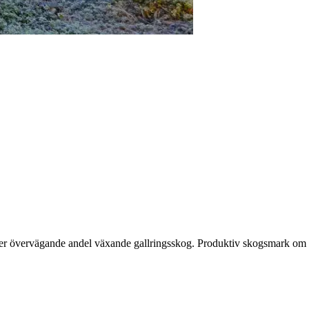
uder övervägande andel växande gallringsskog. Produktiv skogsmark om