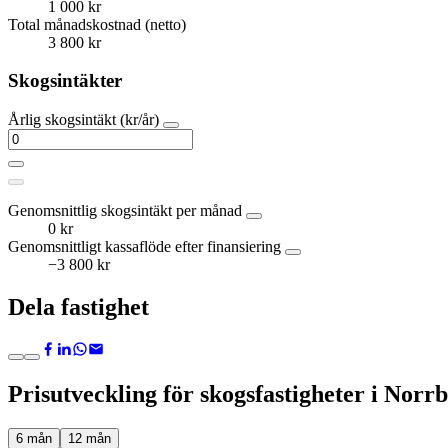
1 000 kr
Total månadskostnad (netto)
3 800 kr
Skogsintäkter
Årlig skogsintäkt (kr/år)
Genomsnittlig skogsintäkt per månad
0 kr
Genomsnittligt kassaflöde efter finansiering
−3 800 kr
Dela fastighet
Prisutveckling för skogsfastigheter i Norrb
6 mån
12 mån