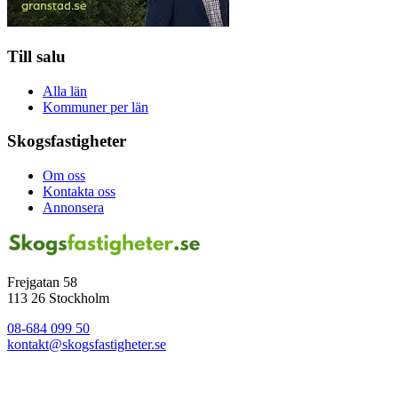
Till salu
Alla län
Kommuner per län
Skogsfastigheter
Om oss
Kontakta oss
Annonsera
Frejgatan 58
113 26 Stockholm
08-684 099 50
kontakt@skogsfastigheter.se