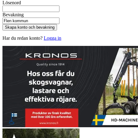
Lösenord
Bevakning
Skapa konto och bevakning
Har du redan konto?
Logga in