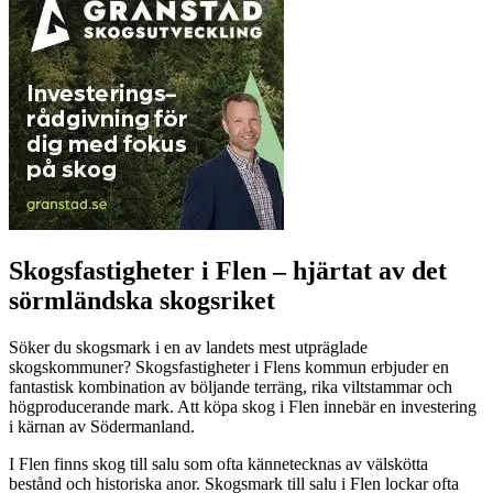
Skogsfastigheter i Flen – hjärtat av det
sörmländska skogsriket
Söker du skogsmark i en av landets mest utpräglade
skogskommuner? Skogsfastigheter i Flens kommun erbjuder en
fantastisk kombination av böljande terräng, rika viltstammar och
högproducerande mark. Att köpa skog i Flen innebär en investering
i kärnan av Södermanland.
I Flen finns skog till salu som ofta kännetecknas av välskötta
bestånd och historiska anor. Skogsmark till salu i Flen lockar ofta