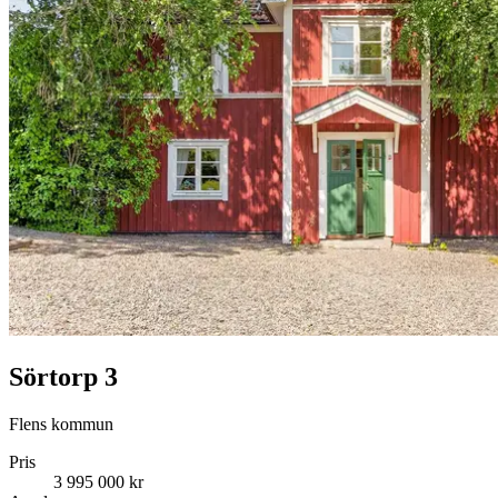
Sörtorp 3
Flens kommun
Pris
3 995 000 kr