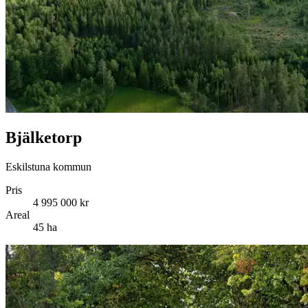
Bjälketorp
Eskilstuna kommun
Pris
4 995 000 kr
Areal
45 ha