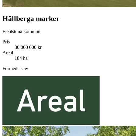
Hällberga marker
Eskilstuna kommun
Pris
30 000 000 kr
Areal
184 ha
Förmedlas av