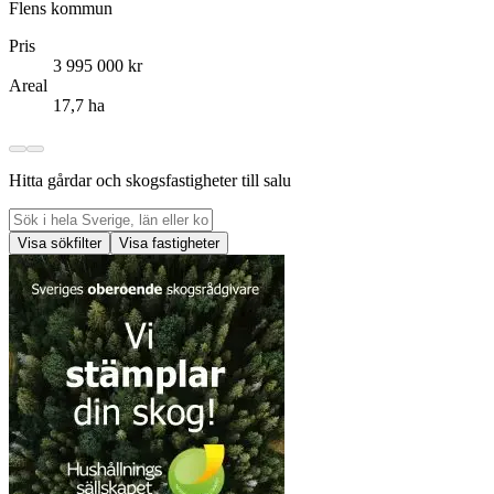
Flens kommun
Pris
3 995 000 kr
Areal
17,7 ha
Hitta gårdar och skogsfastigheter till salu
Visa sökfilter
Visa fastigheter