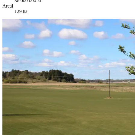
36 000 000 kr
Areal
129 ha