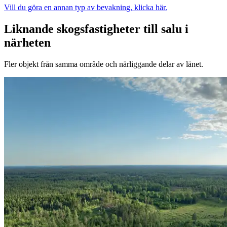
Vill du göra en annan typ av bevakning, klicka här.
Liknande skogsfastigheter till salu i
närheten
Fler objekt från samma område och närliggande delar av länet.