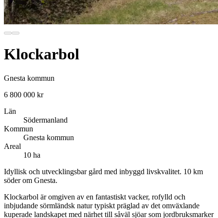
Klockarbol
Gnesta kommun
6 800 000 kr
Län
Södermanland
Kommun
Gnesta kommun
Areal
10 ha
Idyllisk och utvecklingsbar gård med inbyggd livskvalitet. 10 km
söder om Gnesta.
Klockarbol är omgiven av en fantastiskt vacker, rofylld och
inbjudande sörmländsk natur typiskt präglad av det omväxlande
kuperade landskapet med närhet till såväl sjöar som jordbruksmarker