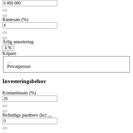
Räntesats (%)
Årlig amortering
1 %
Köpare
Privatperson
Investeringsbehov
Kontantinsats (%)
Befintliga pantbrev (kr)