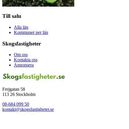
Till salu
Alla län
Kommuner per län
Skogsfastigheter
Om oss
Kontakta oss
Annonsera
Frejgatan 58
113 26 Stockholm
08-684 099 50
kontakt@skogsfastigheter.se