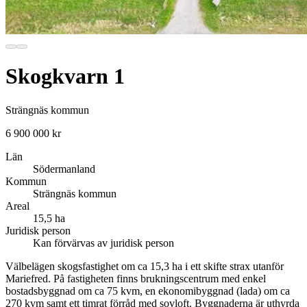
Skogkvarn 1
Strängnäs kommun
6 900 000 kr
Län
Södermanland
Kommun
Strängnäs kommun
Areal
15,5 ha
Juridisk person
Kan förvärvas av juridisk person
Välbelägen skogsfastighet om ca 15,3 ha i ett skifte strax utanför
Mariefred. På fastigheten finns brukningscentrum med enkel
bostadsbyggnad om ca 75 kvm, en ekonomibyggnad (lada) om ca
270 kvm samt ett timrat förråd med sovloft. Byggnaderna är uthyrda