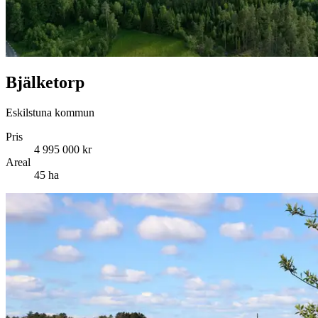
Bjälketorp
Eskilstuna kommun
Pris
4 995 000 kr
Areal
45 ha