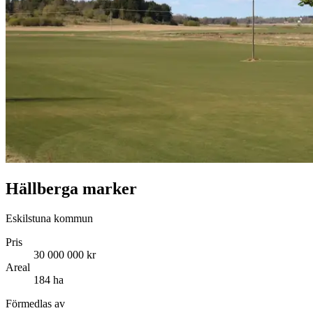
Hällberga marker
Eskilstuna kommun
Pris
30 000 000 kr
Areal
184 ha
Förmedlas av