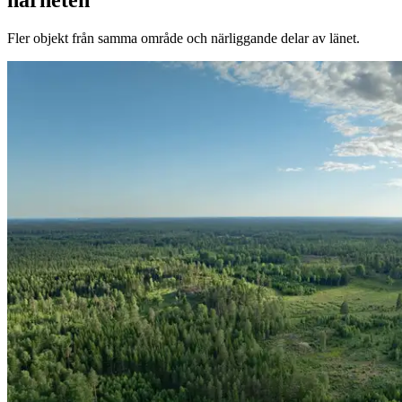
Fler objekt från samma område och närliggande delar av länet.