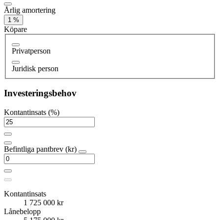
Årlig amortering
1 %
Köpare
Privatperson
Juridisk person
Investeringsbehov
Kontantinsats (%)
Befintliga pantbrev (kr)
Kontantinsats
1 725 000 kr
Lånebelopp