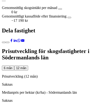
Genomsnittlig skogsintäkt per månad
0 kr
Genomsnittligt kassaflöde efter finansiering
−17 190 kr
Dela fastighet
Prisutveckling för skogsfastigheter i
Södermanlands län
6 mån
12 mån
Prisutveckling (12 mån)
Saknas
Medianpris per hektar (kr/ha) - Södermanlands län
Saknas