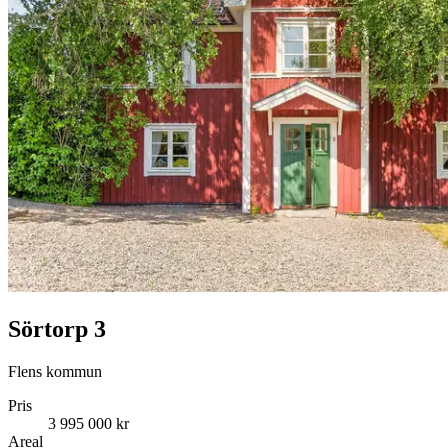
Sörtorp 3
Flens kommun
Pris
3 995 000 kr
Areal