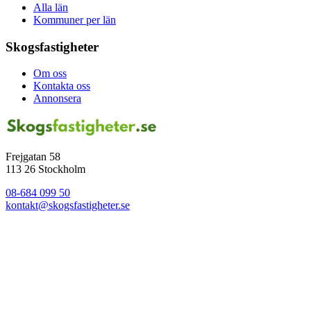
Alla län
Kommuner per län
Skogsfastigheter
Om oss
Kontakta oss
Annonsera
Frejgatan 58
113 26 Stockholm
08-684 099 50
kontakt@skogsfastigheter.se