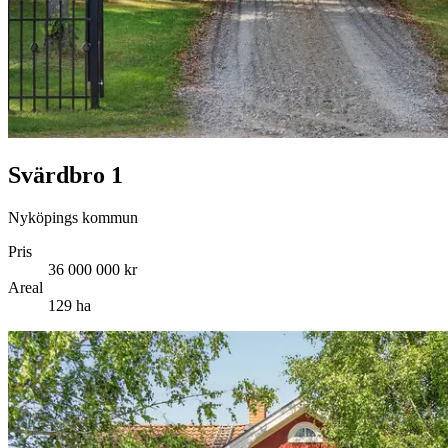
Svärdbro 1
Nyköpings kommun
Pris
36 000 000 kr
Areal
129 ha