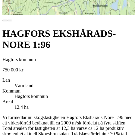
HAGFORS EKSHÄRADS-
NORE 1:96
Hagfors kommun
750 000 kr
Län
Värmland
Kommun
Hagfors kommun
Areal
12,4 ha
Vi förmedlar nu skogsfastigheten Hagfors Ekshärads-Nore 1:96 med
ett virkesförråd beräknat till ca 2000 m³sk fördelat på fyra skiften.
Total arealen för fastigheten är 12,3 ha varav ca 12 ha produktiv
skog enligt aktuell Skogsbruksplan. Trädslagsfördelning 70 % tall,