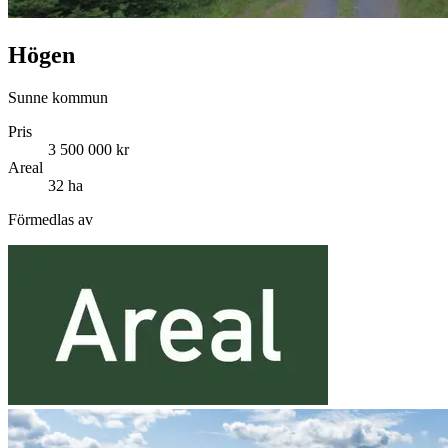
Högen
Sunne kommun
Pris
3 500 000 kr
Areal
32 ha
Förmedlas av