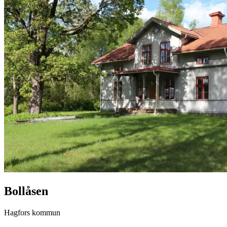
Bollåsen
Hagfors kommun