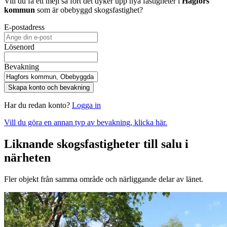
Vill du få ett mejl så fort det dyker upp nya fastigheter i
Hagfors
kommun
som är obebyggd skogsfastighet
?
E-postadress
Lösenord
Bevakning
Skapa konto och bevakning
Har du redan konto?
Logga in
Vill du göra en annan typ av bevakning, klicka här.
Liknande skogsfastigheter till salu i
närheten
Fler objekt från samma område och närliggande delar av länet.