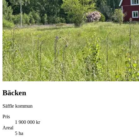
Bäcken
Säffle kommun
Pris
1 900 000 kr
Areal
5 ha