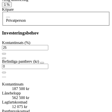
1 %
Köpare
Privatperson
Investeringsbehov
Kontantinsats (%)
Befintliga pantbrev (kr)
Kontantinsats
187 500 kr
Lånebelopp
562 500 kr
Lagfartskostnad
12 075 kr
Pantbrevskostnad