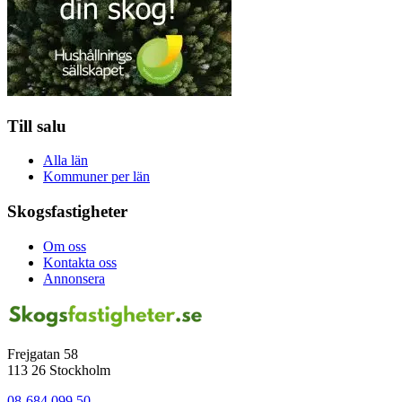
Till salu
Alla län
Kommuner per län
Skogsfastigheter
Om oss
Kontakta oss
Annonsera
Frejgatan 58
113 26 Stockholm
08-684 099 50