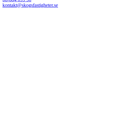
kontakt@skogsfastigheter.se