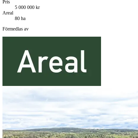
Pris
5 000 000 kr
Areal
80 ha
Förmedlas av