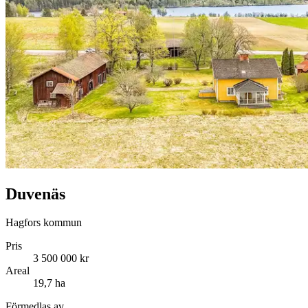
Duvenäs
Hagfors kommun
Pris
3 500 000 kr
Areal
19,7 ha
Förmedlas av