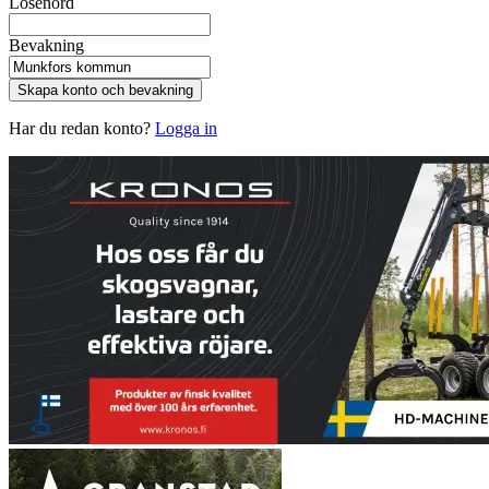
Lösenord
Bevakning
Skapa konto och bevakning
Har du redan konto?
Logga in