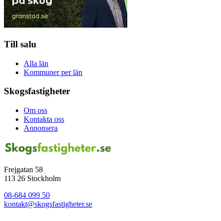
Till salu
Alla län
Kommuner per län
Skogsfastigheter
Om oss
Kontakta oss
Annonsera
Frejgatan 58
113 26 Stockholm
08-684 099 50
kontakt@skogsfastigheter.se