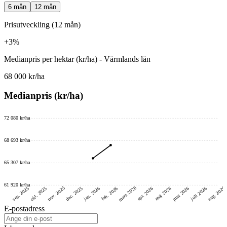
6 mån
12 mån
Prisutveckling (12 mån)
+3%
Medianpris per hektar (kr/ha) - Värmlands län
68 000 kr/ha
Medianpris (kr/ha)
72 080 kr/ha
68 693 kr/ha
65 307 kr/ha
61 920 kr/ha
mars 2026
nov. 2025
aug. 2026
juni 2026
dec. 2025
okt. 2025
sep. 2025
feb. 2026
jan. 2026
maj 2026
juli 2026
apr. 2026
E-postadress