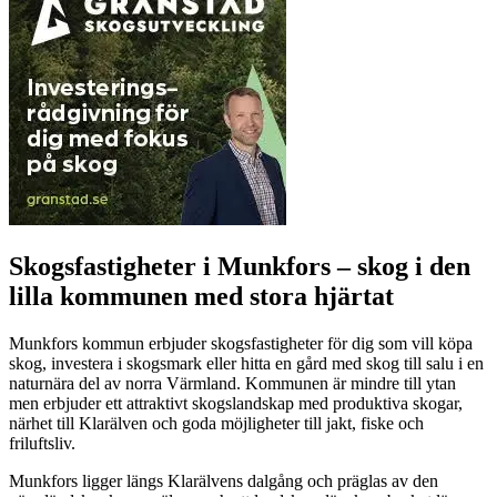
Skogsfastigheter i Munkfors – skog i den
lilla kommunen med stora hjärtat
Munkfors kommun erbjuder skogsfastigheter för dig som vill köpa
skog, investera i skogsmark eller hitta en gård med skog till salu i en
naturnära del av norra Värmland. Kommunen är mindre till ytan
men erbjuder ett attraktivt skogslandskap med produktiva skogar,
närhet till Klarälven och goda möjligheter till jakt, fiske och
friluftsliv.
Munkfors ligger längs Klarälvens dalgång och präglas av den