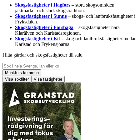
Skogsfastigheter i Hagfors
– stora skogsområden,
jaktmarker och stark skogstradition.
Skogsfastigheter i Sunne
– skogs- och lantbruksfastigheter i
Fryksdalen.
Skogsfastigheter i Forshaga
– skogsfastigheter nära
Klarälven och Karlstadsregionen.
Skogsfastigheter i Kil
– skog och lantbruksfastigheter mellan
Karlstad och Frykensjöarna.
Hitta gårdar och skogsfastigheter till salu
Munkfors kommun
Visa sökfilter
Visa fastigheter