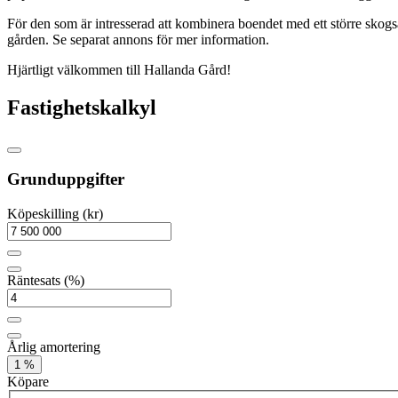
För den som är intresserad att kombinera boendet med ett större skogsä
gården. Se separat annons för mer information.
Hjärtligt välkommen till Hallanda Gård!
Fastighetskalkyl
Grunduppgifter
Köpeskilling (kr)
Räntesats (%)
Årlig amortering
1 %
Köpare