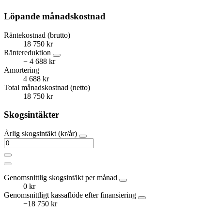
Löpande månadskostnad
Räntekostnad (brutto)
18 750 kr
Räntereduktion
− 4 688 kr
Amortering
4 688 kr
Total månadskostnad (netto)
18 750 kr
Skogsintäkter
Årlig skogsintäkt (kr/år)
Genomsnittlig skogsintäkt per månad
0 kr
Genomsnittligt kassaflöde efter finansiering
−18 750 kr