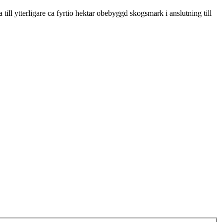
ill ytterligare ca fyrtio hektar obebyggd skogsmark i anslutning till