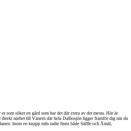
ör er som söker en gård som har det där extra av det mesta. Här är
direkt närhet till Vänern där hela Dalbosjön ligger framför dig när du
dsplanen. Inom en knapp mils radie finns både Säffle och Åmål,