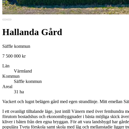
Hallanda Gård
Säffle kommun
7 500 000 kr
Län
Värmland
Kommun
Säffle kommun
Areal
31 ha
Vackert och lugnt belägen gård med egen strandlinje. Mitt emellan Sä
I ett ovanligt tilltalande läge, just intill Vänern med över femhundra 
förutom bostadshus och ekonomibyggnader i bästa möjliga skick även ni
kliver i båten från den egna bryggan. För att vara landsbygd har gårde
populära Tveta förskola samt skola med låg och mellanstadie ligger tre