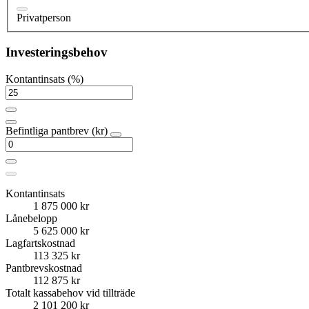
Privatperson
Investeringsbehov
Kontantinsats (%)
Befintliga pantbrev (kr)
Kontantinsats
1 875 000 kr
Lånebelopp
5 625 000 kr
Lagfartskostnad
113 325 kr
Pantbrevskostnad
112 875 kr
Totalt kassabehov vid tillträde
2 101 200 kr