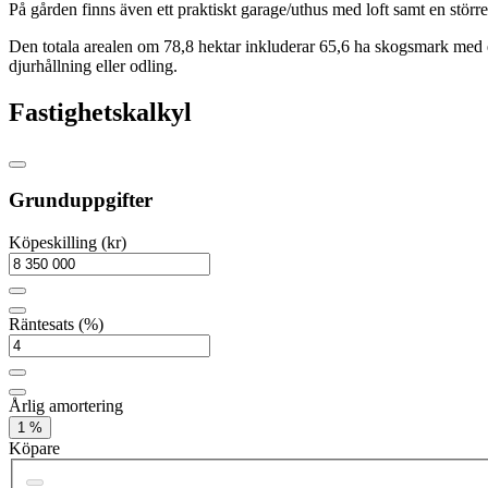
På gården finns även ett praktiskt garage/uthus med loft samt en störr
Den totala arealen om 78,8 hektar inkluderar 65,6 ha skogsmark med 
djurhållning eller odling.
Fastighetskalkyl
Grunduppgifter
Köpeskilling (kr)
Räntesats (%)
Årlig amortering
1 %
Köpare