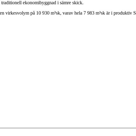
e traditionell ekonomibyggnad i sämre skick.
en virkesvolym på 10 930 m³sk, varav hela 7 983 m³sk är i produktiv S