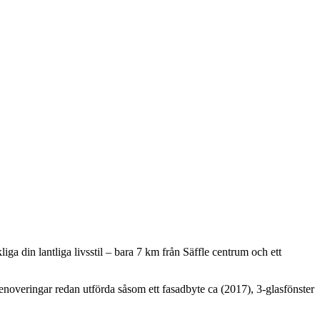
iga din lantliga livsstil – bara 7 km från Säffle centrum och ett
noveringar redan utförda såsom ett fasadbyte ca (2017), 3-glasfönster