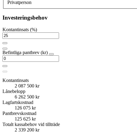
Privatperson
Investeringsbehov
Kontantinsats (%)
Befintliga pantbrev (kr)
Kontantinsats
2 087 500 kr
Lånebelopp
6 262 500 kr
Lagfartskostnad
126 075 kr
Pantbrevskostnad
125 625 kr
Totalt kassabehov vid tillträde
2 339 200 kr