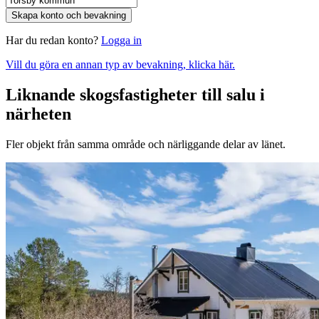
Skapa konto och bevakning
Har du redan konto?
Logga in
Vill du göra en annan typ av bevakning, klicka här.
Liknande skogsfastigheter till salu i
närheten
Fler objekt från samma område och närliggande delar av länet.