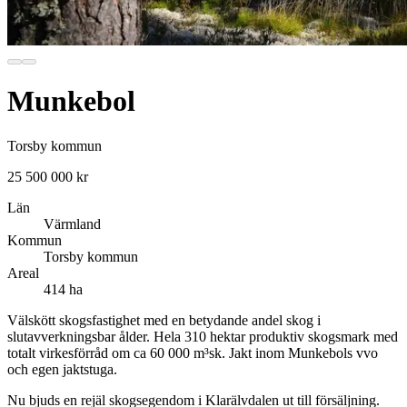
Munkebol
Torsby kommun
25 500 000 kr
Län
Värmland
Kommun
Torsby kommun
Areal
414 ha
Välskött skogsfastighet med en betydande andel skog i
slutavverkningsbar ålder. Hela 310 hektar produktiv skogsmark med
totalt virkesförråd om ca 60 000 m³sk. Jakt inom Munkebols vvo
och egen jaktstuga.
Nu bjuds en rejäl skogsegendom i Klarälvdalen ut till försäljning.