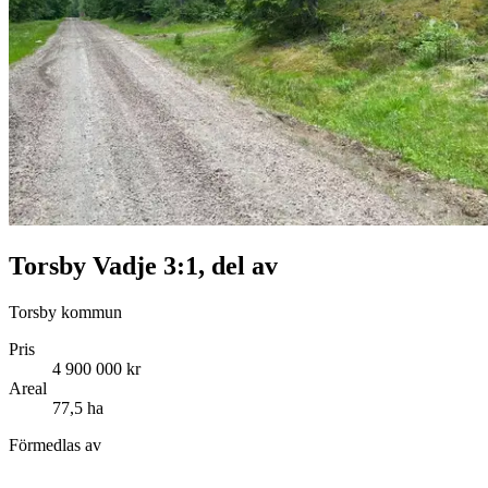
Torsby Vadje 3:1, del av
Torsby kommun
Pris
4 900 000 kr
Areal
77,5 ha
Förmedlas av