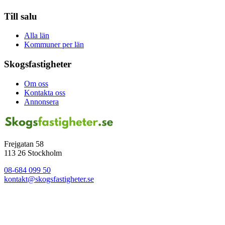
Till salu
Alla län
Kommuner per län
Skogsfastigheter
Om oss
Kontakta oss
Annonsera
Frejgatan 58
113 26 Stockholm
08-684 099 50
kontakt@skogsfastigheter.se