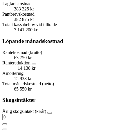
Lagfartskostnad
383 325 kr
Pantbrevskostnad
382 875 kr
Totalt kassabehov vid tillträde
7 141 200 kr
Löpande månadskostnad
Räntekostnad (brutto)
63 750 kr
Räntereduktion
− 14 138 kr
Amortering
15 938 kr
Total månadskostnad (netto)
65 550 kr
Skogsintäkter
Årlig skogsintäkt (kr/år)