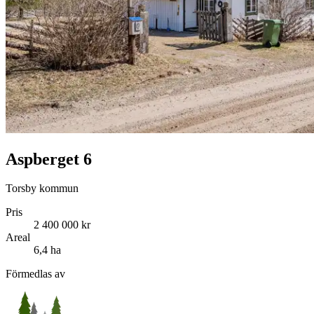
Aspberget 6
Torsby kommun
Pris
2 400 000 kr
Areal
6,4 ha
Förmedlas av