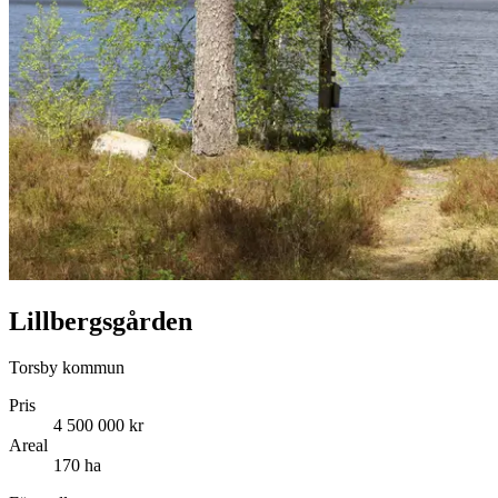
Lillbergsgården
Torsby kommun
Pris
4 500 000 kr
Areal
170 ha