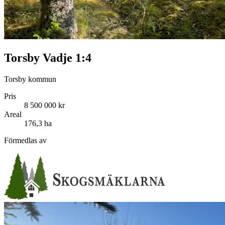
Torsby Vadje 1:4
Torsby kommun
Pris
8 500 000 kr
Areal
176,3 ha
Förmedlas av