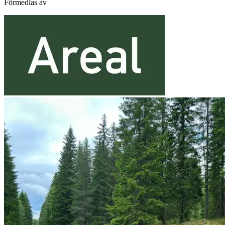
Förmedlas av