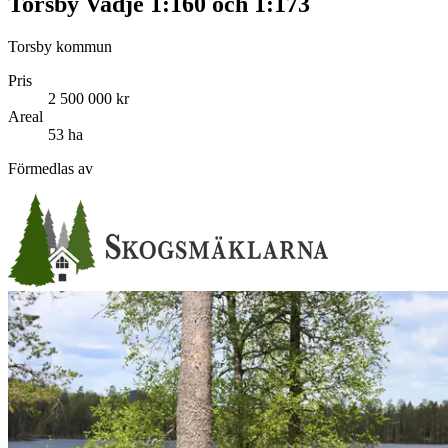
Torsby Vadje 1:160 och 1:173
Torsby kommun
Pris
2 500 000 kr
Areal
53 ha
Förmedlas av