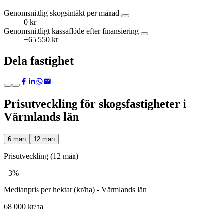
Genomsnittlig skogsintäkt per månad
0 kr
Genomsnittligt kassaflöde efter finansiering
−65 550 kr
Dela fastighet
Prisutveckling för skogsfastigheter i
Värmlands län
6 mån
12 mån
Prisutveckling (12 mån)
+3%
Medianpris per hektar (kr/ha) - Värmlands län
68 000 kr/ha