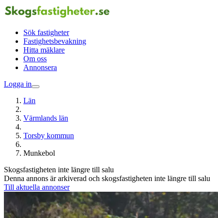
Sök fastigheter
Fastighetsbevakning
Hitta mäklare
Om oss
Annonsera
Logga in
Län
Värmlands län
Torsby kommun
Munkebol
Skogsfastigheten inte längre till salu
Denna annons är arkiverad och skogsfastigheten inte längre till salu
Till aktuella annonser