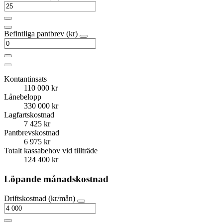
Befintliga pantbrev (kr)
Kontantinsats
110 000 kr
Lånebelopp
330 000 kr
Lagfartskostnad
7 425 kr
Pantbrevskostnad
6 975 kr
Totalt kassabehov vid tillträde
124 400 kr
Löpande månadskostnad
Driftskostnad (kr/mån)