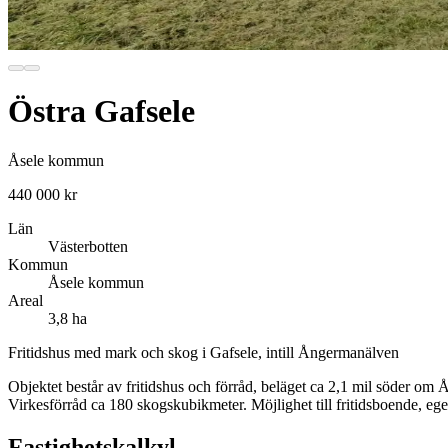
Östra Gafsele
Åsele kommun
440 000 kr
Län
Västerbotten
Kommun
Åsele kommun
Areal
3,8 ha
Fritidshus med mark och skog i Gafsele, intill Ångermanälven
Objektet består av fritidshus och förråd, beläget ca 2,1 mil söder om 
Virkesförråd ca 180 skogskubikmeter. Möjlighet till fritidsboende, eg
Fastighetskalkyl