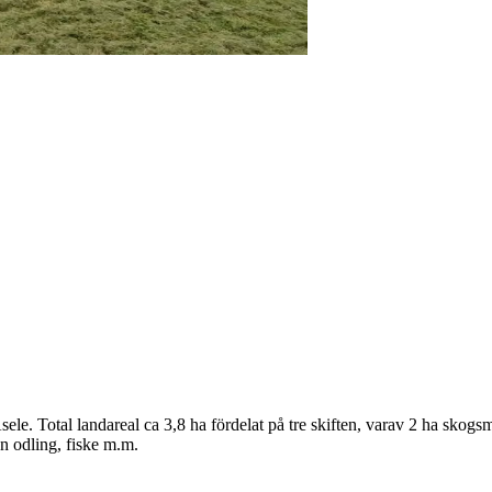
Åsele. Total landareal ca 3,8 ha fördelat på tre skiften, varav 2 ha sk
en odling, fiske m.m.