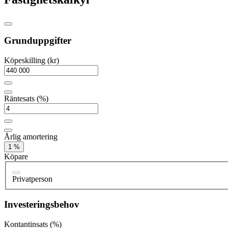
Grunduppgifter
Köpeskilling (kr)
Räntesats (%)
Årlig amortering
1 %
Köpare
Privatperson
Investeringsbehov
Kontantinsats (%)