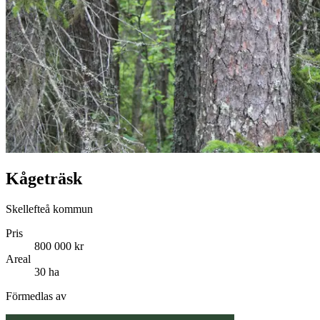
Kågeträsk
Skellefteå kommun
Pris
800 000 kr
Areal
30 ha
Förmedlas av