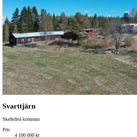
Svarttjärn
Skellefteå kommun
Pris
4 100 000 kr