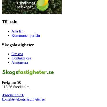
Till salu
Alla län
Kommuner per län
Skogsfastigheter
Om oss
Kontakta oss
Annonsera
Frejgatan 58
113 26 Stockholm
08-684 099 50
kontakt@skogsfastigheter.se