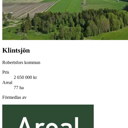
Klintsjön
Robertsfors kommun
Pris
2 650 000 kr
Areal
77 ha
Förmedlas av