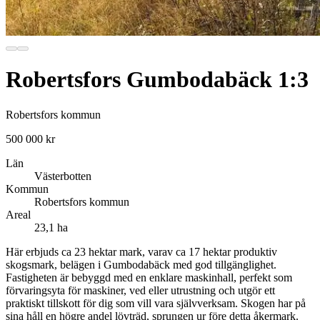
Robertsfors Gumbodabäck 1:3
Robertsfors kommun
500 000 kr
Län
Västerbotten
Kommun
Robertsfors kommun
Areal
23,1 ha
Här erbjuds ca 23 hektar mark, varav ca 17 hektar produktiv
skogsmark, belägen i Gumbodabäck med god tillgänglighet.
Fastigheten är bebyggd med en enklare maskinhall, perfekt som
förvaringsyta för maskiner, ved eller utrustning och utgör ett
praktiskt tillskott för dig som vill vara självverksam. Skogen har på
sina håll en högre andel lövträd, sprungen ur före detta åkermark.