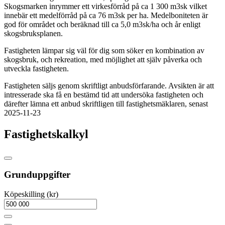
Skogsmarken inrymmer ett virkesförråd på ca 1 300 m3sk vilket
innebär ett medelförråd på ca 76 m3sk per ha. Medelboniteten är
god för området och beräknad till ca 5,0 m3sk/ha och år enligt
skogsbruksplanen.
Fastigheten lämpar sig väl för dig som söker en kombination av
skogsbruk, och rekreation, med möjlighet att själv påverka och
utveckla fastigheten.
Fastigheten säljs genom skriftligt anbudsförfarande. Avsikten är att
intresserade ska få en bestämd tid att undersöka fastigheten och
därefter lämna ett anbud skriftligen till fastighetsmäklaren, senast
2025-11-23
Fastighetskalkyl
Grunduppgifter
Köpeskilling (kr)