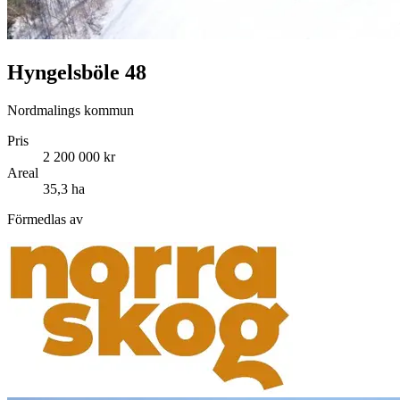
Hyngelsböle 48
Nordmalings kommun
Pris
2 200 000 kr
Areal
35,3 ha
Förmedlas av