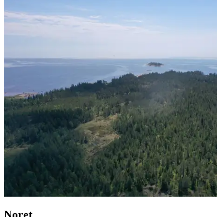
Noret