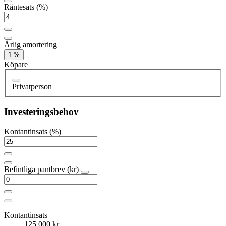
Räntesats (%)
Årlig amortering
1 %
Köpare
Privatperson
Investeringsbehov
Kontantinsats (%)
Befintliga pantbrev (kr)
Kontantinsats
125 000 kr