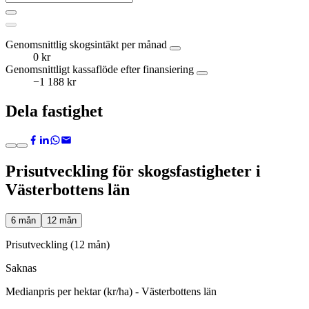
Genomsnittlig skogsintäkt per månad
0 kr
Genomsnittligt kassaflöde efter finansiering
−1 188 kr
Dela fastighet
Prisutveckling för skogsfastigheter i
Västerbottens län
6 mån
12 mån
Prisutveckling (12 mån)
Saknas
Medianpris per hektar (kr/ha) - Västerbottens län