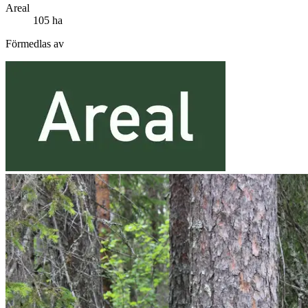
Areal
105 ha
Förmedlas av