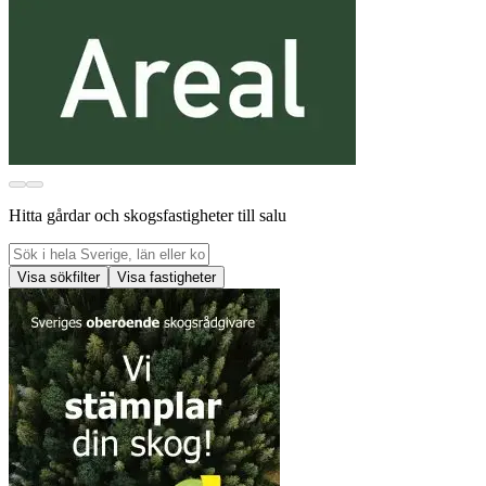
Hitta gårdar och skogsfastigheter till salu
Visa sökfilter
Visa fastigheter