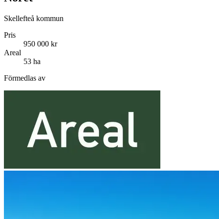
Skellefteå kommun
Pris
950 000 kr
Areal
53 ha
Förmedlas av