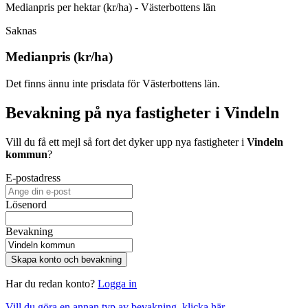
Medianpris per hektar (kr/ha) - Västerbottens län
Saknas
Medianpris (kr/ha)
Det finns ännu inte prisdata för Västerbottens län.
Bevakning på nya fastigheter i Vindeln
Vill du få ett mejl så fort det dyker upp nya fastigheter i
Vindeln
kommun
?
E-postadress
Lösenord
Bevakning
Skapa konto och bevakning
Har du redan konto?
Logga in
Vill du göra en annan typ av bevakning, klicka här.