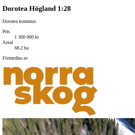
Dorotea Högland 1:28
Dorotea kommun
Pris
1 300 000 kr
Areal
68,2 ha
Förmedlas av