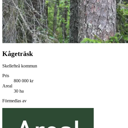
Kågeträsk
Skellefteå kommun
Pris
800 000 kr
Areal
30 ha
Förmedlas av