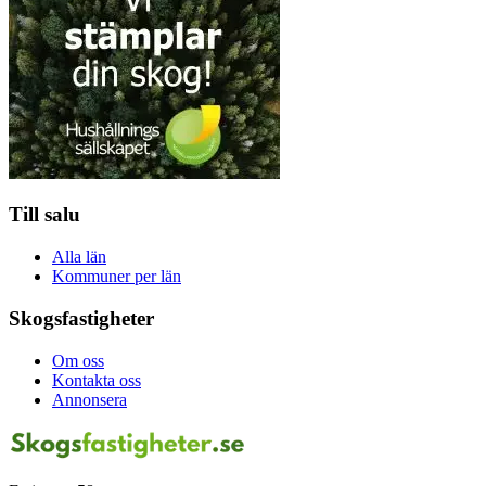
Till salu
Alla län
Kommuner per län
Skogsfastigheter
Om oss
Kontakta oss
Annonsera