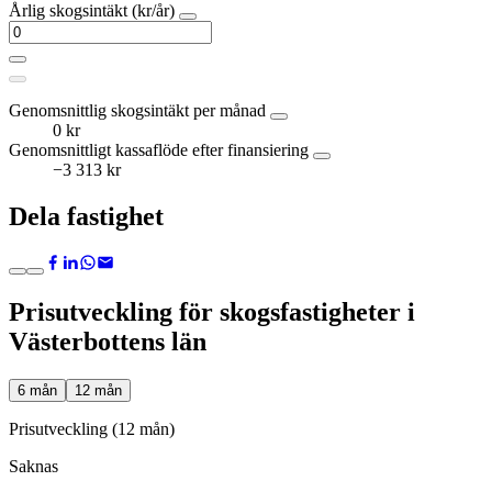
Årlig skogsintäkt (kr/år)
Genomsnittlig skogsintäkt per månad
0 kr
Genomsnittligt kassaflöde efter finansiering
−3 313 kr
Dela fastighet
Prisutveckling för skogsfastigheter i
Västerbottens län
6 mån
12 mån
Prisutveckling (12 mån)
Saknas