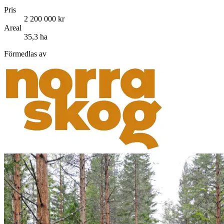
Pris
2 200 000 kr
Areal
35,3 ha
Förmedlas av