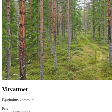
Vitvattnet
Bjurholms kommun
Pris