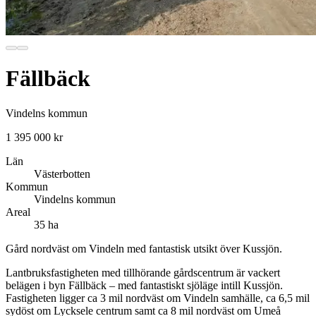
Fällbäck
Vindelns kommun
1 395 000 kr
Län
Västerbotten
Kommun
Vindelns kommun
Areal
35 ha
Gård nordväst om Vindeln med fantastisk utsikt över Kussjön.
Lantbruksfastigheten med tillhörande gårdscentrum är vackert
belägen i byn Fällbäck – med fantastiskt sjöläge intill Kussjön.
Fastigheten ligger ca 3 mil nordväst om Vindeln samhälle, ca 6,5 mil
sydöst om Lycksele centrum samt ca 8 mil nordväst om Umeå