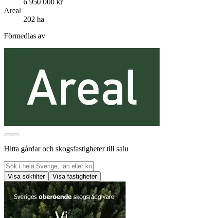
6 950 000 kr
Areal
202 ha
Förmedlas av
Hitta gårdar och skogsfastigheter till salu
Visa sökfilter
Visa fastigheter