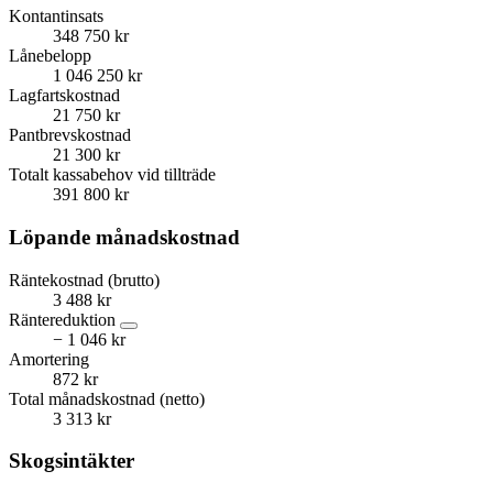
Kontantinsats
348 750 kr
Lånebelopp
1 046 250 kr
Lagfartskostnad
21 750 kr
Pantbrevskostnad
21 300 kr
Totalt kassabehov vid tillträde
391 800 kr
Löpande månadskostnad
Räntekostnad (brutto)
3 488 kr
Räntereduktion
− 1 046 kr
Amortering
872 kr
Total månadskostnad (netto)
3 313 kr
Skogsintäkter