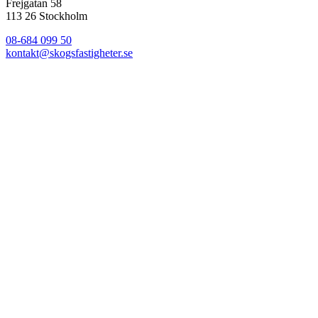
Frejgatan 58
113 26 Stockholm
08-684 099 50
kontakt@skogsfastigheter.se