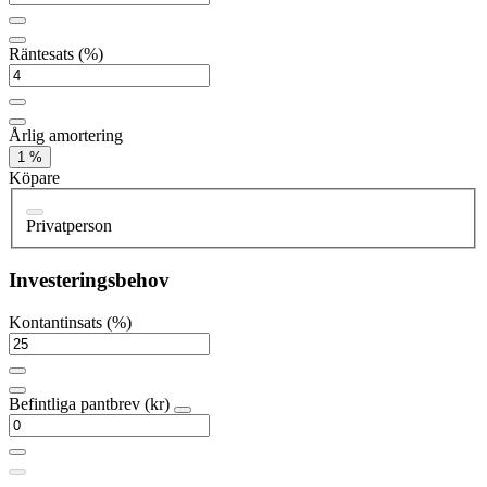
Räntesats (%)
Årlig amortering
1 %
Köpare
Privatperson
Investeringsbehov
Kontantinsats (%)
Befintliga pantbrev (kr)