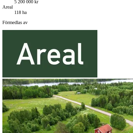
5 200 000 kr
Areal
118 ha
Förmedlas av