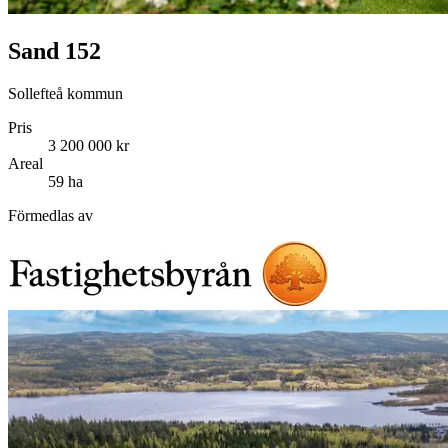
Sand 152
Sollefteå kommun
Pris
3 200 000 kr
Areal
59 ha
Förmedlas av