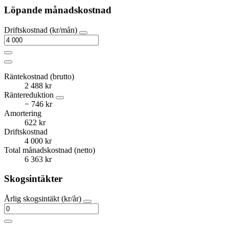
Löpande månadskostnad
Driftskostnad (kr/mån)
Räntekostnad (brutto)
2 488 kr
Räntereduktion
− 746 kr
Amortering
622 kr
Driftskostnad
4 000 kr
Total månadskostnad (netto)
6 363 kr
Skogsintäkter
Årlig skogsintäkt (kr/år)