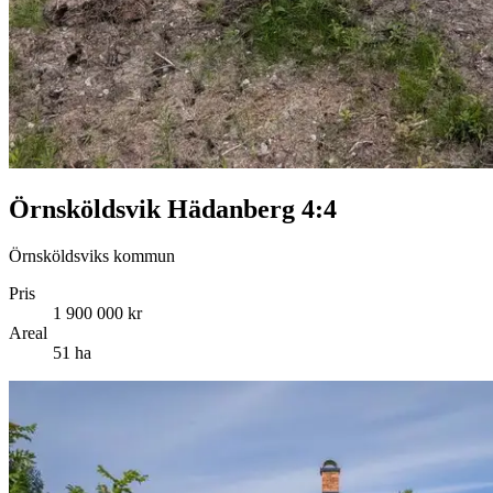
Örnsköldsvik Hädanberg 4:4
Örnsköldsviks kommun
Pris
1 900 000 kr
Areal
51 ha