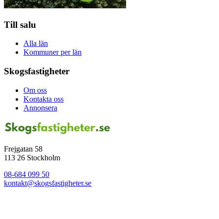
Till salu
Alla län
Kommuner per län
Skogsfastigheter
Om oss
Kontakta oss
Annonsera
Frejgatan 58
113 26 Stockholm
08-684 099 50
kontakt@skogsfastigheter.se