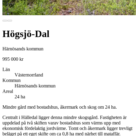
Högsjö-Dal
Härnösands kommun
995 000 kr
Län
Västernorrland
Kommun
Härnösands kommun
Areal
24 ha
Mindre gård med bostadshus, åkermark och skog om 24 ha.
Centralt i Hälledal ligger denna mindre skogsgård. Fastigheten är
uppdelad på två skiften varav bostadshus som värms upp med
ekonomisk fördelaktig jordvärme. Tomt och åkermark ligger trevligt
beläget på ett eget skifte om ca 0,8 ha med närhet till mataffär.