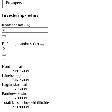
Privatperson
Investeringsbehov
Kontantinsats (%)
Befintliga pantbrev (kr)
Kontantinsats
248 750 kr
Lånebelopp
746 250 kr
Lagfartskostnad
15 750 kr
Pantbrevskostnad
15 300 kr
Totalt kassabehov vid tillträde
279 800 kr