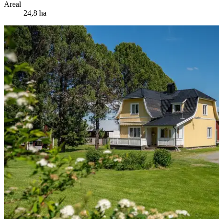
Areal
24,8 ha