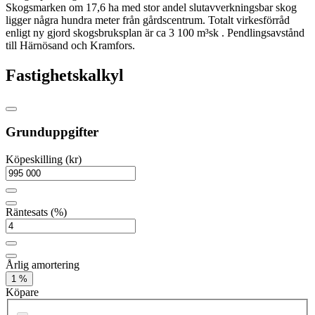
Skogsmarken om 17,6 ha med stor andel slutavverkningsbar skog
ligger några hundra meter från gårdscentrum. Totalt virkesförråd
enligt ny gjord skogsbruksplan är ca 3 100 m³sk . Pendlingsavstånd
till Härnösand och Kramfors.
Fastighetskalkyl
Grunduppgifter
Köpeskilling (kr)
Räntesats (%)
Årlig amortering
1 %
Köpare