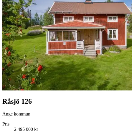
Råsjö 126
Ånge kommun
Pris
2 495 000 kr