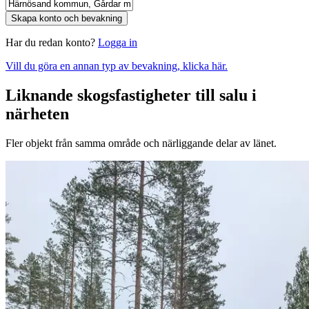
Skapa konto och bevakning
Har du redan konto?
Logga in
Vill du göra en annan typ av bevakning, klicka här.
Liknande skogsfastigheter till salu i
närheten
Fler objekt från samma område och närliggande delar av länet.