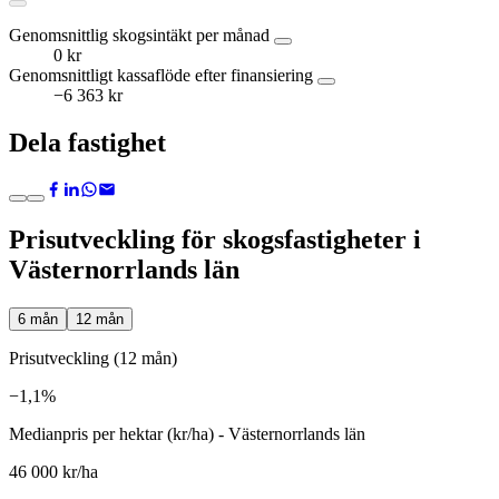
Genomsnittlig skogsintäkt per månad
0 kr
Genomsnittligt kassaflöde efter finansiering
−6 363 kr
Dela fastighet
Prisutveckling för skogsfastigheter i
Västernorrlands län
6 mån
12 mån
Prisutveckling (12 mån)
−1,1%
Medianpris per hektar (kr/ha) - Västernorrlands län
46 000 kr/ha