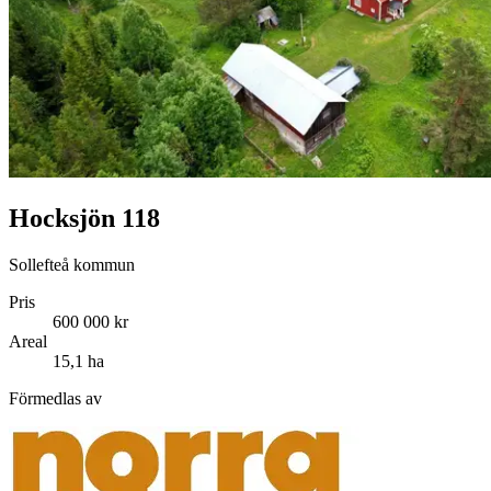
Hocksjön 118
Sollefteå kommun
Pris
600 000 kr
Areal
15,1 ha
Förmedlas av