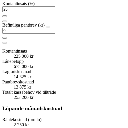
Kontantinsats (%)
Befintliga pantbrev (kr)
Kontantinsats
225 000 kr
Lånebelopp
675 000 kr
Lagfartskostnad
14 325 kr
Pantbrevskostnad
13 875 kr
Totalt kassabehov vid tillträde
253 200 kr
Löpande månadskostnad
Räntekostnad (brutto)
2 250 kr