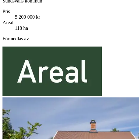
Sundsvalls kommun
Pris
5 200 000 kr
Areal
118 ha
Förmedlas av