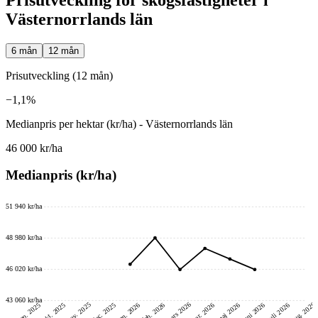
Västernorrlands län
6 mån
12 mån
Prisutveckling (12 mån)
−1,1%
Medianpris per hektar (kr/ha) - Västernorrlands län
46 000 kr/ha
Medianpris (kr/ha)
51 940 kr/ha
48 980 kr/ha
46 020 kr/ha
43 060 kr/ha
mars 2026
nov. 2025
aug. 2026
juni 2026
dec. 2025
okt. 2025
sep. 2025
feb. 2026
jan. 2026
maj 2026
juli 2026
apr. 2026