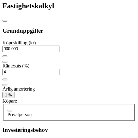
Fastighetskalkyl
Grunduppgifter
Köpeskilling (kr)
Räntesats (%)
Årlig amortering
1 %
Köpare
Privatperson
Investeringsbehov