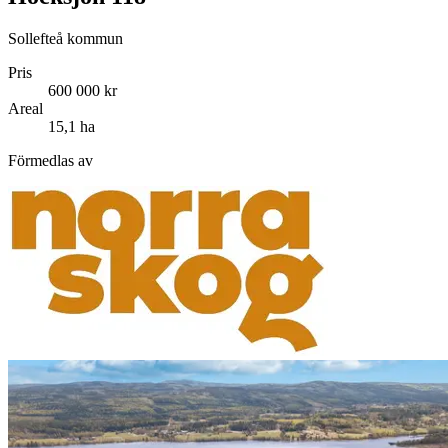
Sollefteå kommun
Pris
600 000 kr
Areal
15,1 ha
Förmedlas av