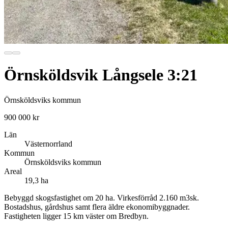
Örnsköldsvik Långsele 3:21
Örnsköldsviks kommun
900 000 kr
Län
Västernorrland
Kommun
Örnsköldsviks kommun
Areal
19,3 ha
Bebyggd skogsfastighet om 20 ha. Virkesförråd 2.160 m3sk.
Bostadshus, gårdshus samt flera äldre ekonomibyggnader.
Fastigheten ligger 15 km väster om Bredbyn.