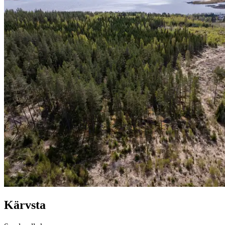
Kärvsta