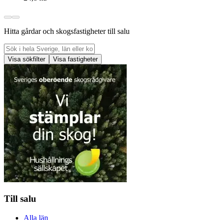
Hitta gårdar och skogsfastigheter till salu
Visa sökfilter
Visa fastigheter
Till salu
Alla län