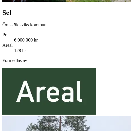
Sel
Örnsköldsviks kommun
Pris
6 000 000 kr
Areal
128 ha
Förmedlas av