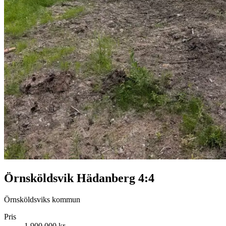
Örnsköldsvik Hädanberg 4:4
Örnsköldsviks kommun
Pris
1 900 000 kr