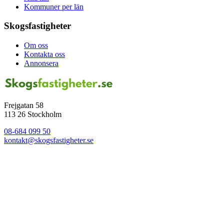
Kommuner per län
Skogsfastigheter
Om oss
Kontakta oss
Annonsera
Frejgatan 58
113 26 Stockholm
08-684 099 50
kontakt@skogsfastigheter.se