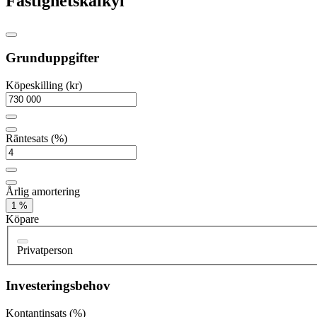
Fastighetskalkyl
Grunduppgifter
Köpeskilling (kr)
Räntesats (%)
Årlig amortering
1 %
Köpare
Privatperson
Investeringsbehov
Kontantinsats (%)