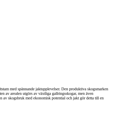
k viltstam med spännande jaktupplevelser. Den produktiva skogsmarken
ten av arealen utgörs av växtliga gallringsskogar, men även
av skogsbruk med ekonomisk potential och jakt gör detta till en