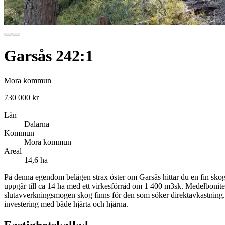
Garsås 242:1
Mora kommun
730 000 kr
Län
Dalarna
Kommun
Mora kommun
Areal
14,6 ha
På denna egendom belägen strax öster om Garsås hittar du en fin skog
uppgår till ca 14 ha med ett virkesförråd om 1 400 m3sk. Medelbonitet
slutavverkningsmogen skog finns för den som söker direktavkastning.
investering med både hjärta och hjärna.