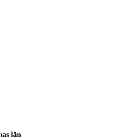
nas län