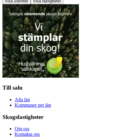
Visa sökfilter
Visa fastigheter
Till salu
Alla län
Kommuner per län
Skogsfastigheter
Om oss
Kontakta oss