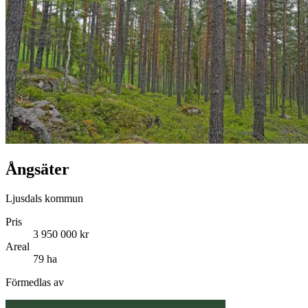
Ångsäter
Ljusdals kommun
Pris
3 950 000 kr
Areal
79 ha
Förmedlas av