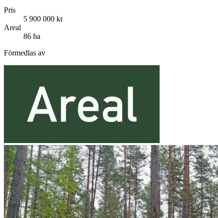
Pris
5 900 000 kr
Areal
86 ha
Förmedlas av