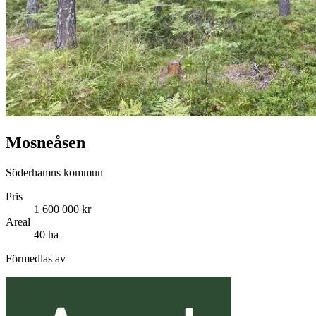
Mosneåsen
Söderhamns kommun
Pris
1 600 000 kr
Areal
40 ha
Förmedlas av