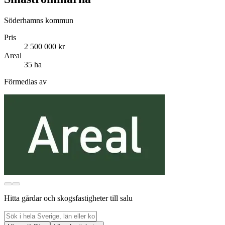
Söderhamns kommun
Pris
2 500 000 kr
Areal
35 ha
Förmedlas av
Hitta gårdar och skogsfastigheter till salu