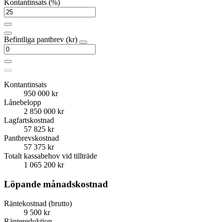
Kontantinsats (%)
Befintliga pantbrev (kr)
Kontantinsats
950 000 kr
Lånebelopp
2 850 000 kr
Lagfartskostnad
57 825 kr
Pantbrevskostnad
57 375 kr
Totalt kassabehov vid tillträde
1 065 200 kr
Löpande månadskostnad
Räntekostnad (brutto)
9 500 kr
Räntereduktion