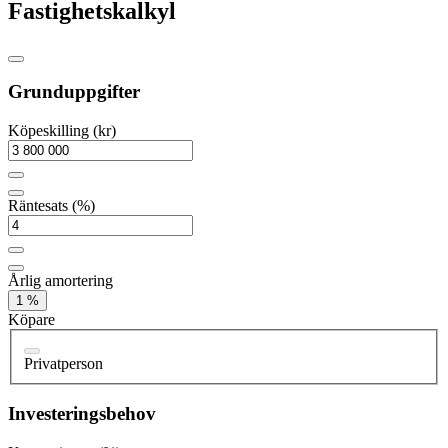
Fastighetskalkyl
Grunduppgifter
Köpeskilling (kr)
Räntesats (%)
Årlig amortering
1 %
Köpare
Privatperson
Investeringsbehov