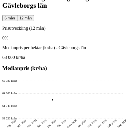
Gävleborgs län
6 mån
12 mån
Prisutveckling (12 mån)
0%
Medianpris per hektar (kr/ha) - Gävleborgs län
63 000 kr/ha
Medianpris (kr/ha)
66 780 kr/ha
64 260 kr/ha
61 740 kr/ha
59 220 kr/ha
mars 2026
nov. 2025
aug. 2026
juni 2026
dec. 2025
okt. 2025
sep. 2025
feb. 2026
jan. 2026
maj 2026
juli 2026
apr. 2026