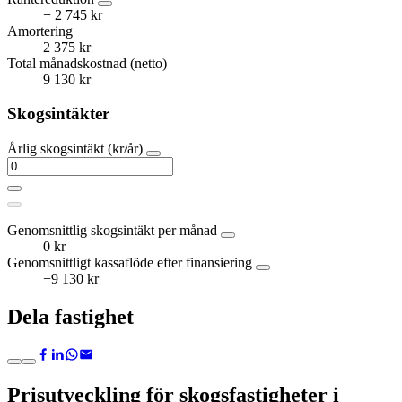
− 2 745 kr
Amortering
2 375 kr
Total månadskostnad (netto)
9 130 kr
Skogsintäkter
Årlig skogsintäkt (kr/år)
Genomsnittlig skogsintäkt per månad
0 kr
Genomsnittligt kassaflöde efter finansiering
−9 130 kr
Dela fastighet
Prisutveckling för skogsfastigheter i