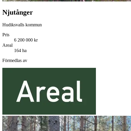
Njutånger
Hudiksvalls kommun
Pris
6 200 000 kr
Areal
164 ha
Förmedlas av