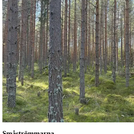
Småströmmarna