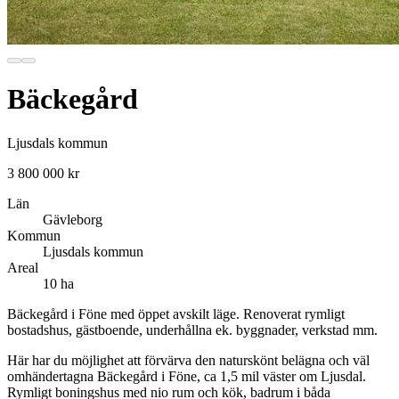
Bäckegård
Ljusdals kommun
3 800 000 kr
Län
Gävleborg
Kommun
Ljusdals kommun
Areal
10 ha
Bäckegård i Föne med öppet avskilt läge. Renoverat rymligt
bostadshus, gästboende, underhållna ek. byggnader, verkstad mm.
Här har du möjlighet att förvärva den naturskönt belägna och väl
omhändertagna Bäckegård i Föne, ca 1,5 mil väster om Ljusdal.
Rymligt boningshus med nio rum och kök, badrum i båda