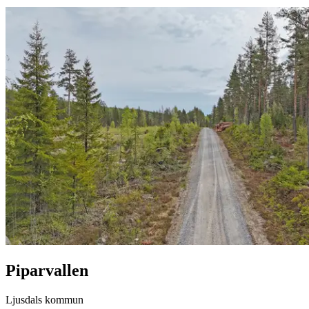
Piparvallen
Ljusdals kommun