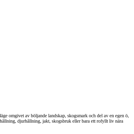
 läge omgivet av böljande landskap, skogsmark och del av en egen ö,
lning, djurhållning, jakt, skogsbruk eller bara ett rofyllt liv nära