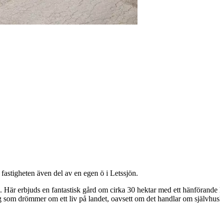
fastigheten även del av en egen ö i Letssjön.
 Här erbjuds en fantastisk gård om cirka 30 hektar med ett hänförande
g som drömmer om ett liv på landet, oavsett om det handlar om självhushål