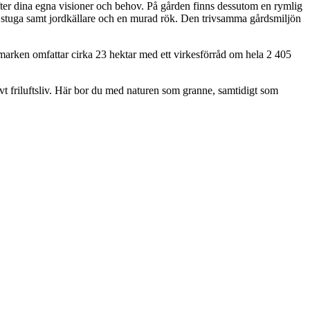
fter dina egna visioner och behov. På gården finns dessutom en rymlig
 stuga samt jordkällare och en murad rök. Den trivsamma gårdsmiljön
marken omfattar cirka 23 hektar med ett virkesförråd om hela 2 405
ktivt friluftsliv. Här bor du med naturen som granne, samtidigt som