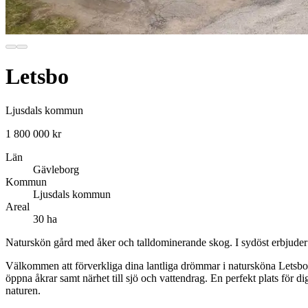
Letsbo
Ljusdals kommun
1 800 000 kr
Län
Gävleborg
Kommun
Ljusdals kommun
Areal
30 ha
Naturskön gård med åker och talldominerande skog. I sydöst erbjuder 
Välkommen att förverkliga dina lantliga drömmar i natursköna Letsbo.
öppna åkrar samt närhet till sjö och vattendrag. En perfekt plats för di
naturen.