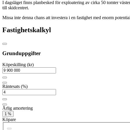
I dagsläget finns planbesked för exploatering av cirka 50 tomter väst
till skidcentret.
Missa inte denna chans att investera i en fastighet med enorm potentia
Fastighetskalkyl
Grunduppgifter
Köpeskilling (kr)
Räntesats (%)
Årlig amortering
1 %
Köpare