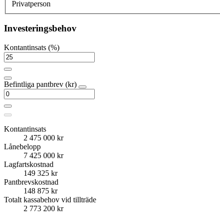
Privatperson
Investeringsbehov
Kontantinsats (%)
Befintliga pantbrev (kr)
Kontantinsats
2 475 000 kr
Lånebelopp
7 425 000 kr
Lagfartskostnad
149 325 kr
Pantbrevskostnad
148 875 kr
Totalt kassabehov vid tillträde
2 773 200 kr