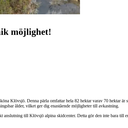
ik möjlighet!
ursköna Klövsjö. Denna pärla omfattar hela 82 hektar varav 70 hektar ä
gsbar ålder, vilket ger dig enastående möjligheter till avkastning.
 anslutning till Klövsjö alpina skidcenter. Detta gör den inte bara till e