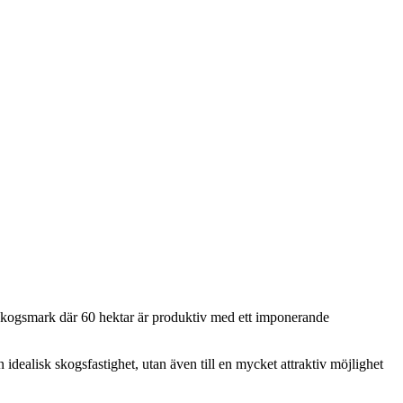
r skogsmark där 60 hektar är produktiv med ett imponerande
n idealisk skogsfastighet, utan även till en mycket attraktiv möjlighet