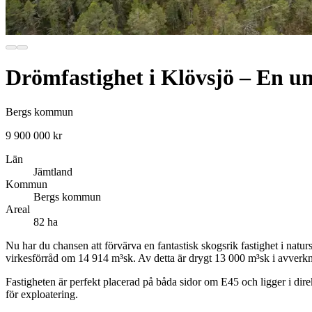
Drömfastighet i Klövsjö – En un
Bergs kommun
9 900 000 kr
Län
Jämtland
Kommun
Bergs kommun
Areal
82 ha
Nu har du chansen att förvärva en fantastisk skogsrik fastighet i nat
virkesförråd om 14 914 m³sk. Av detta är drygt 13 000 m³sk i avverknin
Fastigheten är perfekt placerad på båda sidor om E45 och ligger i direkt
för exploatering.