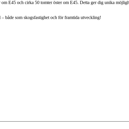
er om E45 och cirka 50 tomter öster om E45. Detta ger dig unika möjligh
l – både som skogsfastighet och för framtida utveckling!