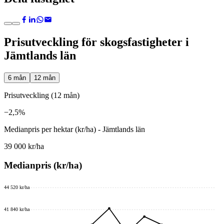
Prisutveckling för skogsfastigheter i
Jämtlands län
6 mån
12 mån
Prisutveckling (12 mån)
−2,5%
Medianpris per hektar (kr/ha) - Jämtlands län
39 000 kr/ha
Medianpris (kr/ha)
44 520 kr/ha
41 840 kr/ha