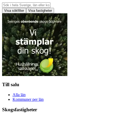
Visa sökfilter
Visa fastigheter
Till salu
Alla län
Kommuner per län
Skogsfastigheter