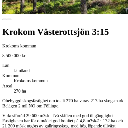
Krokom Västerottsjön 3:15
Krokoms kommun
8 500 000 kr
Län
Jämtland
Kommun
Krokoms kommun
Areal
270 ha
Obebyggd skogsfastighet om totalt 270 ha varav 213 ha skogsmark.
Belägen 2 mil NO om Föllinge.
Virkesförråd 29 600 m3sk. Två skiften med god tillgänglighet.
Fastigheten har för området god bonitet på 4,8 m3sk/år. 132 ha och
21 200 m3sk utgörs av gallringsskog. med hög löpande tillväxt.