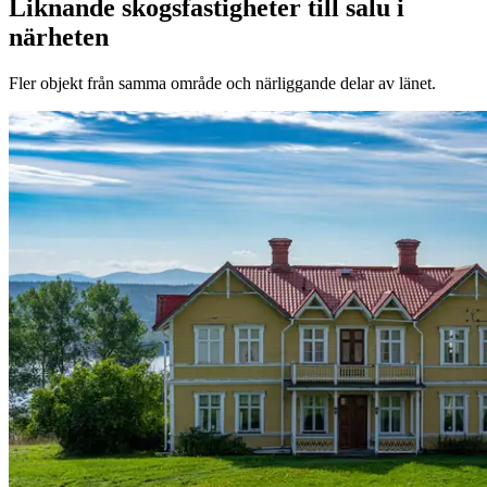
Liknande skogsfastigheter till salu i
närheten
Fler objekt från samma område och närliggande delar av länet.