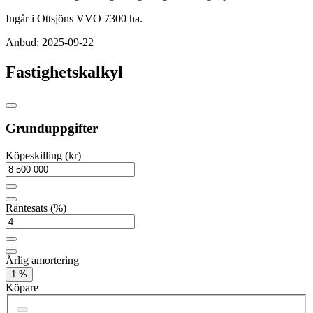
Ingår i Ottsjöns VVO 7300 ha.
Anbud: 2025-09-22
Fastighetskalkyl
Grunduppgifter
Köpeskilling (kr)
Räntesats (%)
Årlig amortering
1 %
Köpare