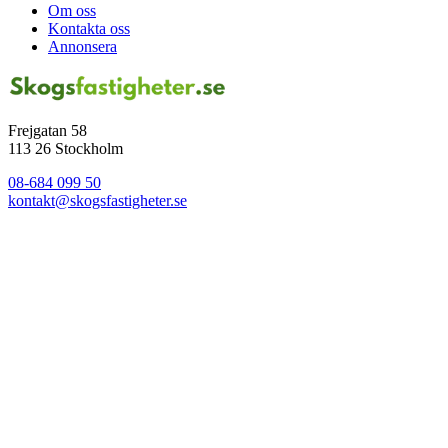
Om oss
Kontakta oss
Annonsera
Frejgatan 58
113 26 Stockholm
08-684 099 50
kontakt@skogsfastigheter.se