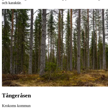
och karaktär.
Tångeråsen
Krokoms kommun