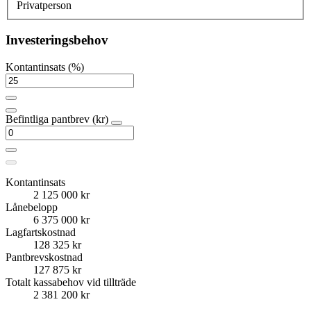
Privatperson
Investeringsbehov
Kontantinsats (%)
Befintliga pantbrev (kr)
Kontantinsats
2 125 000 kr
Lånebelopp
6 375 000 kr
Lagfartskostnad
128 325 kr
Pantbrevskostnad
127 875 kr
Totalt kassabehov vid tillträde
2 381 200 kr