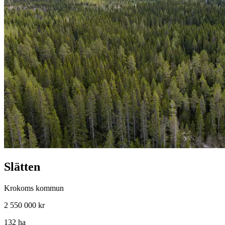
Slätten
Krokoms kommun
2 550 000 kr
132 ha