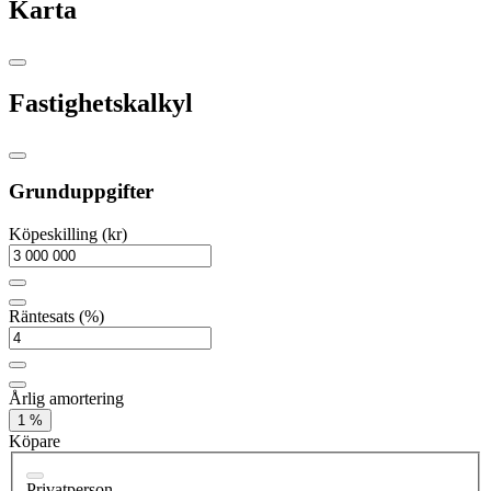
Karta
Fastighetskalkyl
Grunduppgifter
Köpeskilling (kr)
Räntesats (%)
Årlig amortering
1 %
Köpare
Privatperson