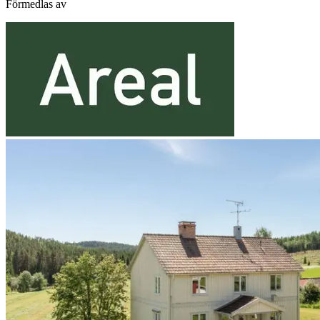
Förmedlas av