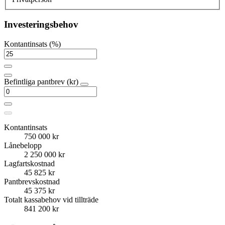
Investeringsbehov
Kontantinsats (%)
Befintliga pantbrev (kr)
Kontantinsats
750 000 kr
Lånebelopp
2 250 000 kr
Lagfartskostnad
45 825 kr
Pantbrevskostnad
45 375 kr
Totalt kassabehov vid tillträde
841 200 kr