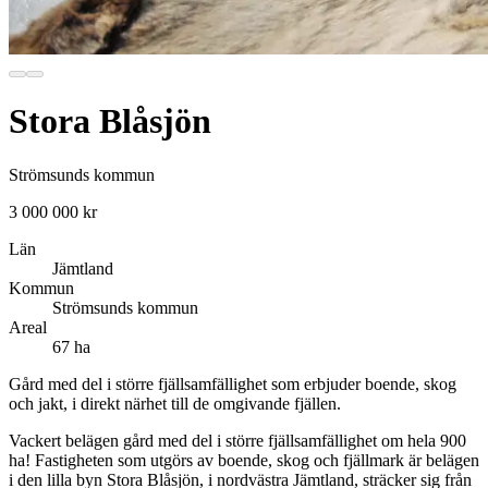
Stora Blåsjön
Strömsunds kommun
3 000 000 kr
Län
Jämtland
Kommun
Strömsunds kommun
Areal
67 ha
Gård med del i större fjällsamfällighet som erbjuder boende, skog
och jakt, i direkt närhet till de omgivande fjällen.
Vackert belägen gård med del i större fjällsamfällighet om hela 900
ha! Fastigheten som utgörs av boende, skog och fjällmark är belägen
i den lilla byn Stora Blåsjön, i nordvästra Jämtland, sträcker sig från