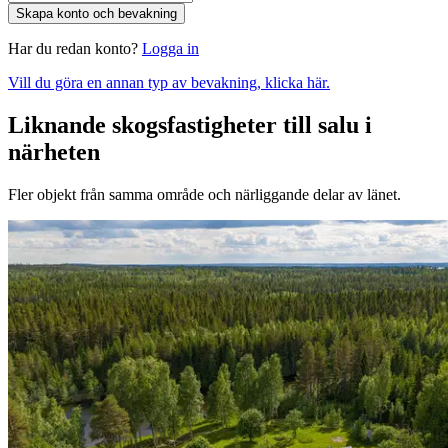
Skapa konto och bevakning
Har du redan konto?
Logga in
Vill du göra en annan typ av bevakning, klicka här.
Liknande skogsfastigheter till salu i
närheten
Fler objekt från samma område och närliggande delar av länet.