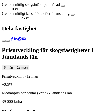
Genomsnittlig skogsintäkt per månad
0 kr
Genomsnittligt kassaflöde efter finansiering
−11 125 kr
Dela fastighet
Prisutveckling för skogsfastigheter i
Jämtlands län
6 mån
12 mån
Prisutveckling (12 mån)
−2,5%
Medianpris per hektar (kr/ha) - Jämtlands län
39 000 kr/ha