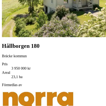
Hållborgen 180
Bräcke kommun
Pris
3 950 000 kr
Areal
23,1 ha
Förmedlas av