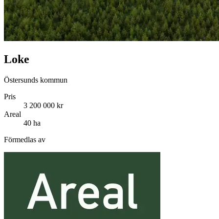
Loke
Östersunds kommun
Pris
3 200 000 kr
Areal
40 ha
Förmedlas av