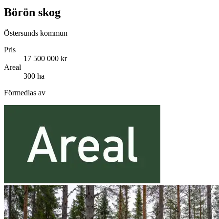
Börön skog
Östersunds kommun
Pris
17 500 000 kr
Areal
300 ha
Förmedlas av