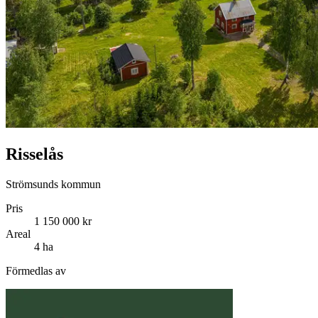
Risselås
Strömsunds kommun
Pris
1 150 000 kr
Areal
4 ha
Förmedlas av