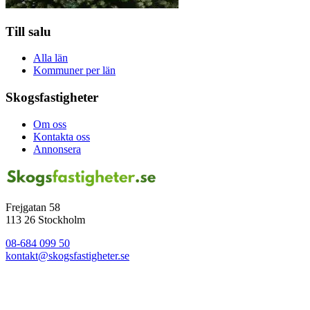
Till salu
Alla län
Kommuner per län
Skogsfastigheter
Om oss
Kontakta oss
Annonsera
Frejgatan 58
113 26 Stockholm
08-684 099 50
kontakt@skogsfastigheter.se