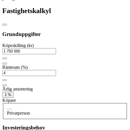
Fastighetskalkyl
Grunduppgifter
Köpeskilling (kr)
Räntesats (%)
Årlig amortering
1 %
Köpare
Privatperson
Investeringsbehov