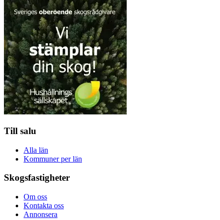
Till salu
Alla län
Kommuner per län
Skogsfastigheter
Om oss
Kontakta oss
Annonsera