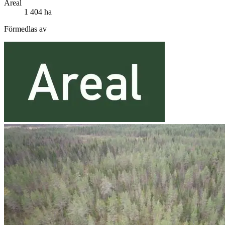
Areal
1 404 ha
Förmedlas av