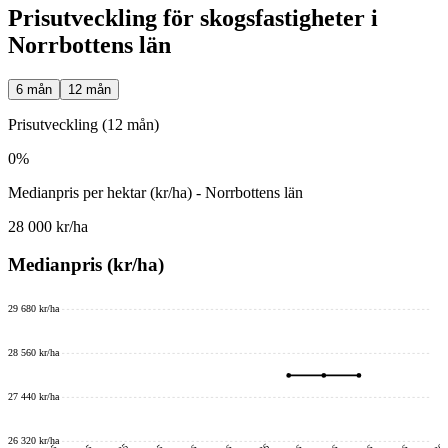
Prisutveckling för skogsfastigheter i
Norrbottens län
6 mån
12 mån
Prisutveckling (12 mån)
0%
Medianpris per hektar (kr/ha) - Norrbottens län
28 000 kr/ha
Medianpris (kr/ha)
29 680 kr/ha
28 560 kr/ha
27 440 kr/ha
26 320 kr/ha