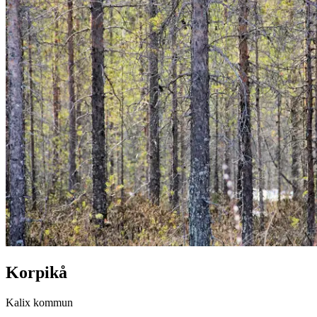
Korpikå
Kalix kommun