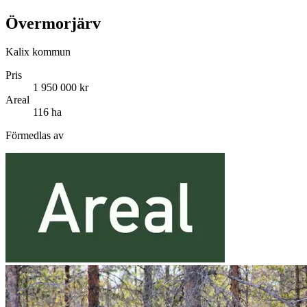
Övermorjärv
Kalix kommun
Pris
1 950 000 kr
Areal
116 ha
Förmedlas av