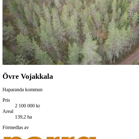
Övre Vojakkala
Haparanda kommun
Pris
2 100 000 kr
Areal
139,2 ha
Förmedlas av