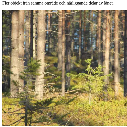
Fler objekt från samma område och närliggande delar av länet.