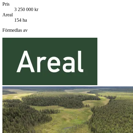
Pris
3 250 000 kr
Areal
154 ha
Förmedlas av