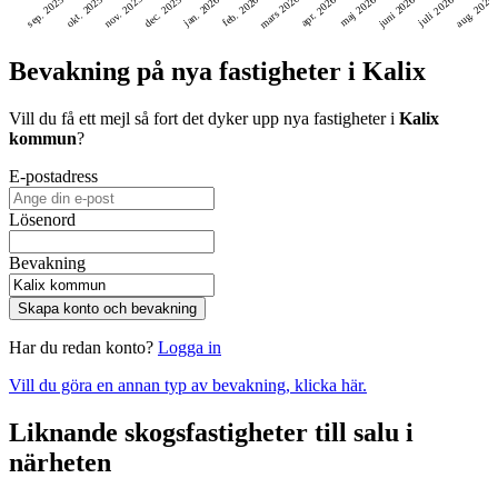
mars 2026
nov. 2025
aug. 2026
juni 2026
dec. 2025
okt. 2025
sep. 2025
feb. 2026
jan. 2026
maj 2026
juli 2026
apr. 2026
Bevakning på nya fastigheter i Kalix
Vill du få ett mejl så fort det dyker upp nya fastigheter i
Kalix
kommun
?
E-postadress
Lösenord
Bevakning
Skapa konto och bevakning
Har du redan konto?
Logga in
Vill du göra en annan typ av bevakning, klicka här.
Liknande skogsfastigheter till salu i
närheten