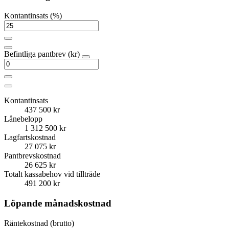
Kontantinsats (%)
Befintliga pantbrev (kr)
Kontantinsats
437 500 kr
Lånebelopp
1 312 500 kr
Lagfartskostnad
27 075 kr
Pantbrevskostnad
26 625 kr
Totalt kassabehov vid tillträde
491 200 kr
Löpande månadskostnad
Räntekostnad (brutto)